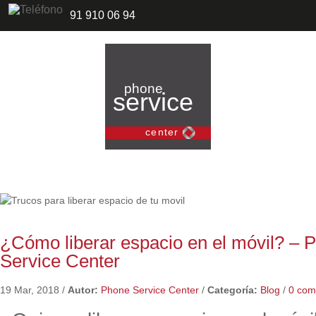
91 910 06 94
¿Cómo liberar espacio en el móvil? – 
Service Center
19 Mar, 2018
/
Autor:
Phone Service Center
/
Categoría:
Blog
/
0 com