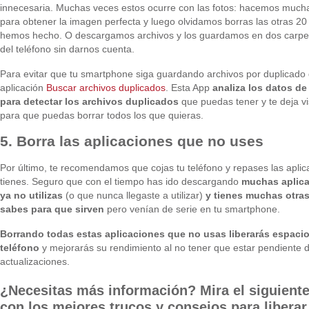
innecesaria. Muchas veces estos ocurre con las fotos: hacemos much
para obtener la imagen perfecta y luego olvidamos borras las otras 20
hemos hecho. O descargamos archivos y los guardamos en dos carpet
del teléfono sin darnos cuenta.
Para evitar que tu smartphone siga guardando archivos por duplicado 
aplicación
Buscar archivos duplicados
. Esta App
analiza los datos de
para detectar los archivos duplicados
que puedas tener y te deja vi
para que puedas borrar todos los que quieras.
5. Borra las aplicaciones que no uses
Por último, te recomendamos que cojas tu teléfono y repases las apli
tienes. Seguro que con el tiempo has ido descargando
muchas aplic
ya no utilizas
(o que nunca llegaste a utilizar)
y tienes muchas otra
sabes para que sirven
pero venían de serie en tu smartphone.
Borrando todas estas aplicaciones que no usas liberarás espacio
teléfono
y mejorarás su rendimiento al no tener que estar pendiente d
actualizaciones.
¿Necesitas más información? Mira el siguiente
con los mejores trucos y consejos para liberar