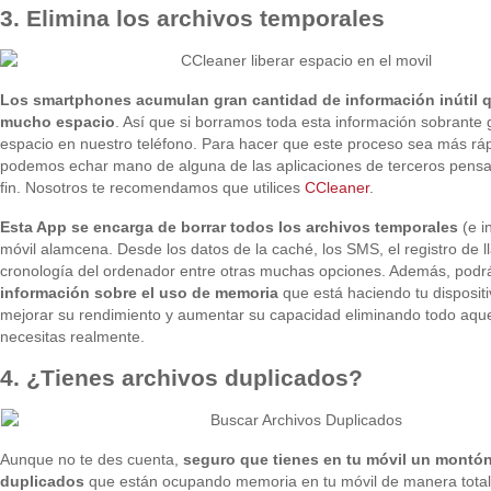
3. Elimina los archivos temporales
Los smartphones acumulan gran cantidad de información inútil
mucho espacio
. Así que si borramos toda esta información sobrant
espacio en nuestro teléfono. Para hacer que este proceso sea más rápi
podemos echar mano de alguna de las aplicaciones de terceros pensa
fin. Nosotros te recomendamos que utilices
CCleaner
.
Esta App se encarga de borrar todos los archivos temporales
(e in
móvil alamcena. Desde los datos de la caché, los SMS, el registro de 
cronología del ordenador entre otras muchas opciones. Además, podrá
información sobre el uso de memoria
que está haciendo tu disposit
mejorar su rendimiento y aumentar su capacidad eliminando todo aque
necesitas realmente.
4. ¿Tienes archivos duplicados?
Aunque no te des cuenta,
seguro que tienes en tu móvil un montón
duplicados
que están ocupando memoria en tu móvil de manera tota