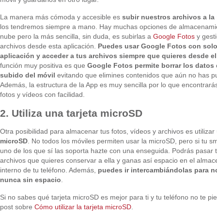
La manera más cómoda y accesible es
subir nuestros archivos a la
los tendremos siempre a mano. Hay muchas opciones de almacenamie
nube pero la más sencilla, sin duda, es subirlas a
Google Fotos
y gest
archivos desde esta aplicación.
Puedes usar Google Fotos con solo
aplicación y acceder a tus archivos siempre que quieres desde el
función muy positiva es que
Google Fotos permite borrar los datos
subido del móvil
evitando que elimines contenidos que aún no has pu
Además, la estructura de la App es muy sencilla por lo que encontrará
fotos y vídeos con facilidad.
2. Utiliza una tarjeta microSD
Otra posibilidad para almacenar tus fotos, vídeos y archivos es utilizar
microSD
. No todos los móviles permiten usar la microSD, pero si tu 
uno de los que sí las soporta hazte con una enseguida. Podrás pasar 
archivos que quieres conservar a ella y ganas así espacio en el alma
interno de tu teléfono. Además,
puedes ir intercambiándolas para n
nunca sin espacio
.
Si no sabes qué tarjeta microSD es mejor para ti y tu teléfono no te pi
post sobre
Cómo utilizar la tarjeta microSD
.