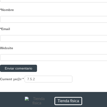
*Nombre
*Email
Website
Current ye@r
*
Tienda física