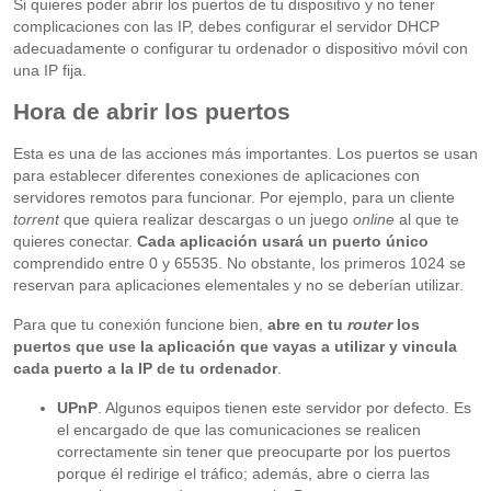
Si quieres poder abrir los puertos de tu dispositivo y no tener
complicaciones con las IP, debes configurar el servidor DHCP
adecuadamente o configurar tu ordenador o dispositivo móvil con
una IP fija.
Hora de abrir los puertos
Esta es una de las acciones más importantes. Los puertos se usan
para establecer diferentes conexiones de aplicaciones con
servidores remotos para funcionar. Por ejemplo, para un cliente
torrent
que quiera realizar descargas o un juego
online
al que te
quieres conectar.
Cada aplicación usará un puerto único
comprendido entre 0 y 65535. No obstante, los primeros 1024 se
reservan para aplicaciones elementales y no se deberían utilizar.
Para que tu conexión funcione bien,
abre en tu
router
los
puertos que use la aplicación que vayas a utilizar y vincula
cada puerto a la IP de tu ordenador
.
UPnP
. Algunos equipos tienen este servidor por defecto. Es
el encargado de que las comunicaciones se realicen
correctamente sin tener que preocuparte por los puertos
porque él redirige el tráfico; además, abre o cierra las