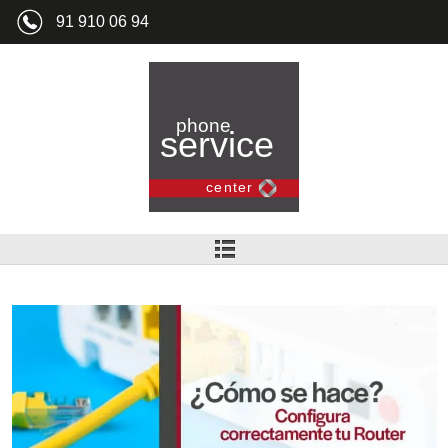
91 910 06 94