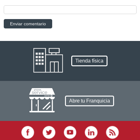
Tienda física
Abre tu Franquicia