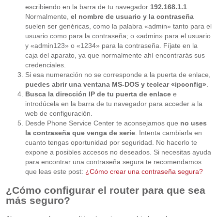
escribiendo en la barra de tu navegador
192.168.1.1
.
Normalmente,
el nombre de usuario y la contraseña
suelen ser genéricas, como la palabra «admin» tanto para el
usuario como para la contraseña; o «admin» para el usuario
y «admin123» o «1234» para la contraseña. Fíjate en la
caja del aparato, ya que normalmente ahí encontrarás sus
credenciales.
Si esa numeración no se corresponde a la puerta de enlace,
puedes abrir una ventana MS-DOS y teclear «ipconfig»
.
Busca la dirección IP de tu puerta de enlace
e
introdúcela en la barra de tu navegador para acceder a la
web de configuración.
Desde Phone Service Center te aconsejamos que
no uses
la contraseña que venga de serie
. Intenta cambiarla en
cuanto tengas oportunidad por seguridad. No hacerlo te
expone a posibles accesos no deseados. Si necesitas ayuda
para encontrar una contraseña segura te recomendamos
que leas este post:
¿Cómo crear una contraseña segura?
¿Cómo configurar el router para que sea
más seguro?