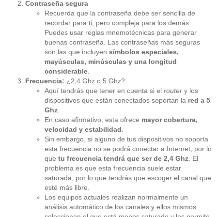
Contraseña segura
Recuerda que la contraseña debe ser sencilla de
recordar para ti, pero compleja para los demás.
Puedes usar reglas mnemotécnicas para generar
buenas contraseña. Las contraseñas más seguras
son las que incluyen
símbolos especiales,
mayúsculas, minúsculas y una longitud
considerable
.
Frecuencia:
¿2,4 Ghz o 5 Ghz?
Aquí tendrás que tener en cuenta si el
router
y los
dispositivos que están conectados soportan la
red a 5
Ghz
.
En caso afirmativo, esta ofrece
mayor cobertura,
velocidad y estabilidad
.
Sin embargo, si alguno de tus dispositivos no soporta
esta frecuencia no se podrá conectar a Internet, por lo
que
tu frecuencia tendrá que ser de 2,4 Ghz
. El
problema es que esta frecuencia suele estar
saturada, por lo que tendrás que escoger el canal que
esté más libre.
Los equipos actuales realizan normalmente un
análisis automático de los canales y ellos mismos
seleccionan el que está menos saturado y les permite