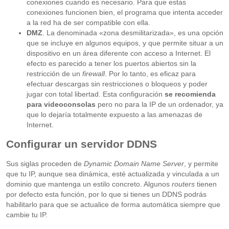
conexiones cuando es necesario. Para que estas
conexiones funcionen bien, el programa que intenta acceder
a la red ha de ser compatible con ella.
DMZ
. La denominada «zona desmilitarizada», es una opción
que se incluye en algunos equipos, y que permite situar a un
dispositivo en un área diferente con acceso a Internet. El
efecto es parecido a tener los puertos abiertos sin la
restricción de un
firewall
. Por lo tanto, es eficaz para
efectuar descargas sin restricciones o bloqueos y poder
jugar con total libertad. Esta configuración
se recomienda
para videoconsolas
pero no para la IP de un ordenador, ya
que lo dejaría totalmente expuesto a las amenazas de
Internet.
Configurar un servidor DDNS
Sus siglas proceden de
Dynamic Domain Name Server
, y permite
que tu IP, aunque sea dinámica, esté actualizada y vinculada a un
dominio que mantenga un estilo concreto. Algunos
routers
tienen
por defecto esta función, por lo que si tienes un DDNS podrás
habilitarlo para que se actualice de forma automática siempre que
cambie tu IP.