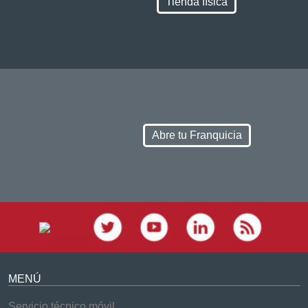
Tienda física
Abre tu Franquicia
MENÚ
Servicio técnico móvil