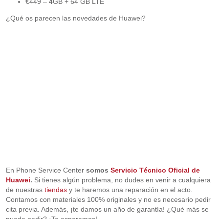
€449 – 4GB + 64 GB LTE
¿Qué os parecen las novedades de Huawei?
En Phone Service Center
somos
Servicio Técnico Oficial de
Huawei
.
Si tienes algún problema, no dudes en venir a cualquiera
de nuestras
tiendas
y te haremos una reparación en el acto.
Contamos con materiales 100% originales y no es necesario pedir
cita previa. Además, ¡te damos un año de garantía! ¿Qué más se
puede pedir? ¡Te esperamos!