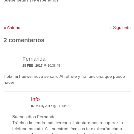
«
Anterior
»
Siguiente
2 comentarios
Fernanda
28 FEB, 2017
@ 10:38:45
Hola mi hauwei nova se callo Al retrete y no funciona que puedo
hacer
info
07 MAR, 2017
@ 11:14:13
Buenos días Fernanda:
Tráelo a la tienda más cercana. Intentaremos recuperar tu
teléfono mojado. Allí nuestros técnicos te explicarán cómo