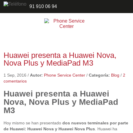
91 910 06 94
Huawei presenta a Huawei Nova,
Nova Plus y MediaPad M3
1 Sep, 2016
/
Autor:
Phone Service Center
/
Categoría:
Blog
/
2
comentarios
Huawei presenta a Huawei
Nova, Nova Plus y MediaPad
M3
Hoy mismo se han presentado
dos nuevos terminales por parte
de Huawei: Huawei Nova y Huawei Nova Plus
. Huawei ha