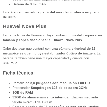
Batería de 3.020mAh
Estará
en el mercado a partir del mes de octubre a un precio
de 399€.
Huawei Nova Plus
La gama Nova de Huawei incluye también un modelo superior
en
tamaño y especificaciones: el Huawei Nova Plus
.
Cabe destacar que contará con
una cámara principal de 16
megapíxeles que incluye estabilizador óptico de imagen
. La
batería también tiene una mayor capacidad y cuenta con
3340mAh.
Ficha técnica:
Pantalla de
5,5 pulgadas con resolución Full HD
Procesador
Snapdragon 625 de octacore 2GHz
3GB de RAM
32GB de almacenamiento interno
ampliables mediante
tarjeta microSD de 128GB
Cámara principal de
16 megapíxeles con estabilizador