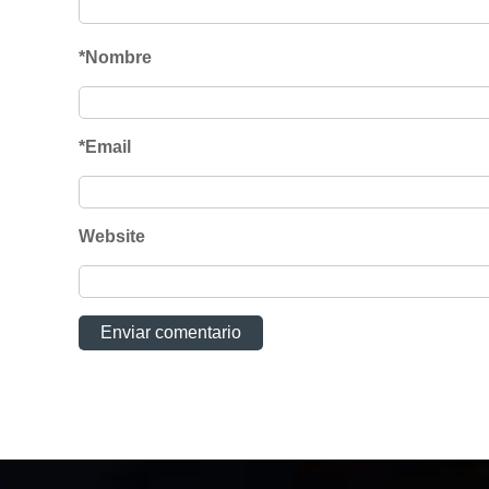
*Nombre
*Email
Website