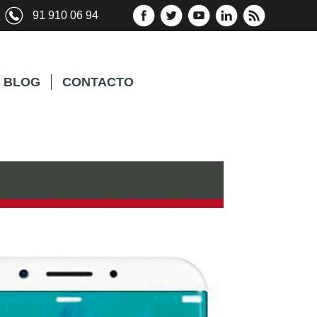
91 910 06 94
BLOG
CONTACTO