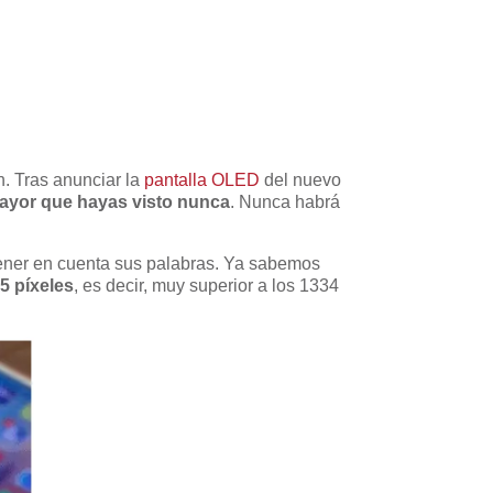
n. Tras anunciar la
pantalla OLED
del nuevo
 mayor que hayas visto nunca
. Nunca habrá
tener en cuenta sus palabras. Ya sabemos
5 píxeles
, es decir, muy superior a los 1334