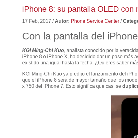
iPhone 8: su pantalla OLED con
17 Feb, 2017
/
Autor:
Phone Service Center
/
Catego
Con la pantalla del iPhone
KGI Ming-Chi Kuo
, analista conocido por la veraci
iPhone 8 o iPhone X, ha decidido dar un paso más
existido una igual hasta la fecha. ¿Quieres saber má
KGI Ming-Chi Kuo ya predijo el lanzamiento del iPho
que el iPhone 8 será de mayor tamaño que los model
x 750 del iPhone 7. Esto significa que casi se
duplic