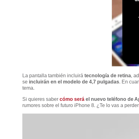
La pantalla también incluirá
tecnología de retina
, a
se
incluirán en el modelo de 4,7 pulgadas
. En cua
tema.
Si quieres saber
cómo será
el nuevo teléfono de A
rumores sobre el futuro iPhone 8. ¿Te lo vas a perde