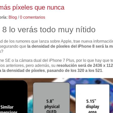
 más píxeles que nunca
ría:
Blog
/
0 comentarios
 8 lo verás todo muy nítido
dad de los rumores que lanza sobre Apple, trae nueva informació
 asegurando que
la densidad de píxeles del iPhone 8 será la
s?
ne SE o la cámara dual del iPhone 7 Plus, por lo que hay que 
os anteriores, pero además, su
resolución será de 2436 x 112
a la densidad de píxeles
,
pasando de los 320 a los 521
.