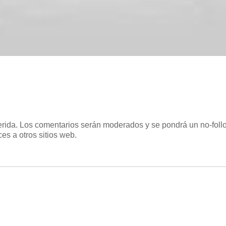
uerida. Los comentarios serán moderados y se pondrá un no-follo
es a otros sitios web.