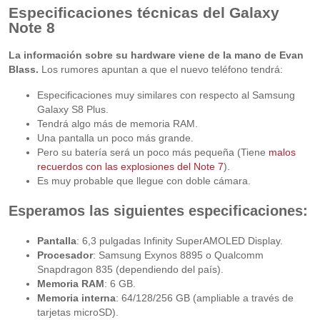
Especificaciones técnicas del Galaxy
Note 8
La información sobre su hardware viene de la mano de Evan
Blass.
Los rumores apuntan a que el nuevo teléfono tendrá:
Especificaciones muy similares con respecto al Samsung
Galaxy S8 Plus.
Tendrá algo más de memoria RAM.
Una pantalla un poco más grande.
Pero su batería será un poco más pequeña (Tiene
malos
recuerdos con las explosiones del Note 7
).
Es muy probable que llegue con doble cámara.
Esperamos las siguientes especificaciones:
Pantalla
: 6,3 pulgadas Infinity SuperAMOLED Display.
Procesador
: Samsung Exynos 8895 o Qualcomm
Snapdragon 835 (dependiendo del país).
Memoria RAM
: 6 GB.
Memoria interna
: 64/128/256 GB (ampliable a través de
tarjetas microSD).