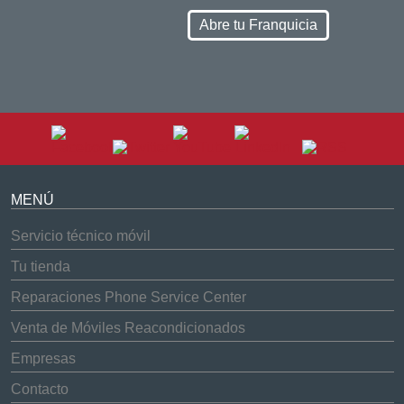
Abre tu Franquicia
MENÚ
Servicio técnico móvil
Tu tienda
Reparaciones Phone Service Center
Venta de Móviles Reacondicionados
Empresas
Contacto