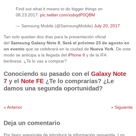
Find out what it means to do bigger things on
08.23.2017.
pic.twitter.com/xsbqdP0QBM
— Samsung Mobile (@SamsungMobile)
July 20, 2017
Tan solo quedan dos días para la presentación oficial
del
Samsung Galaxy Note 8. Será el próximo 23 de agosto en
un evento
que se celebrará en la ciudad de
Nueva York
. De este
modo se anticipa a la llegada del
iPhone 8
y de la IFA
berlinesa. ¿Te lo vas a comprar?
Conociendo su pasado con el
Galaxy Note
7
y el
Note FE
¿Te lo comprarías? ¿Le
damos una segunda oportunidad?
«
Anterior
»
Siguiente
Deja un comentario
Por favor asegúrate de introducir la información requerida. Los