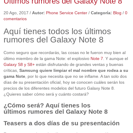
Últimos rumores del Galaxy Note 8
20 Ago, 2017
/
Autor:
Phone Service Center
/
Categoría:
Blog
/
0
comentarios
Aquí tienes todos los últimos
rumores del Galaxy Note 8
Como seguro que recordarás, las cosas no le fueron muy bien al
último miembro de la gama Note: el explosivo
Note 7
. Y aunque el
Galaxy S8 y S8+
están disfrutando de grandes ventas y buenas
críticas,
Samsung quiere limpiar el mal nombre que rodea a su
gama Note
, por lo que necesita que no se inflame. A tan solo dos
días de su presentación oficial, hoy se conocen cuáles serán los
precios de los diferentes modelos del futuro Galaxy Note 8.
¿Quieres saber cómo será y cuánto costará?
¿Cómo será? Aquí tienes los
últimos rumores del Galaxy Note 8
Teasers a dos días de su presentación