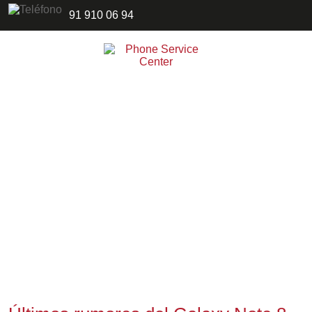
91 910 06 94