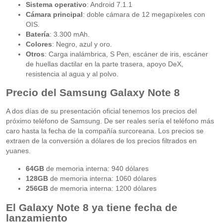
Sistema operativo
: Android 7.1.1
Cámara principal
: doble cámara de 12 megapíxeles con
OIS.
Batería
: 3.300 mAh.
Colores
: Negro, azul y oro.
Otros
: Carga inalámbrica, S Pen, escáner de iris, escáner
de huellas dactilar en la parte trasera, apoyo DeX,
resistencia al agua y al polvo.
Precio del Samsung Galaxy Note 8
A dos días de su presentación oficial tenemos los precios del
próximo teléfono de Samsung. De ser reales sería el teléfono más
caro hasta la fecha de la compañía surcoreana. Los precios se
extraen de la conversión a dólares de los precios filtrados en
yuanes.
64GB
de memoria interna: 940 dólares
128GB
de memoria interna: 1060 dólares
256GB
de memoria interna: 1200 dólares
El Galaxy Note 8 ya tiene fecha de
lanzamiento