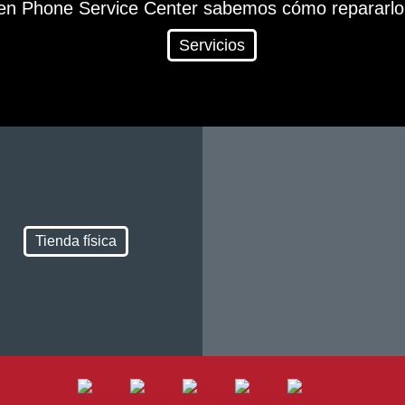
en Phone Service Center sabemos cómo repararlo
Servicios
Tienda física