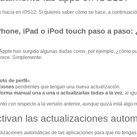
e hacía en iOS12. Si quieres saber cómo se hace, a continuació
iPhone, iPad o iPod touch paso a paso:
e Apple han surgido algunas dudas como, por ejemplo: ¿cómo pu
arece. Simplemente:
foto de perfil
«.
ciones
pendientes que tengan una nueva actualización.
forma manual una a una o actualizarlas todas a la vez
, al ig
anto con respecto a la versión anterior, aunque quizá está algo
ivan las actualizaciones auto
alizaciones automáticas de las aplicaciones para que no tengas 