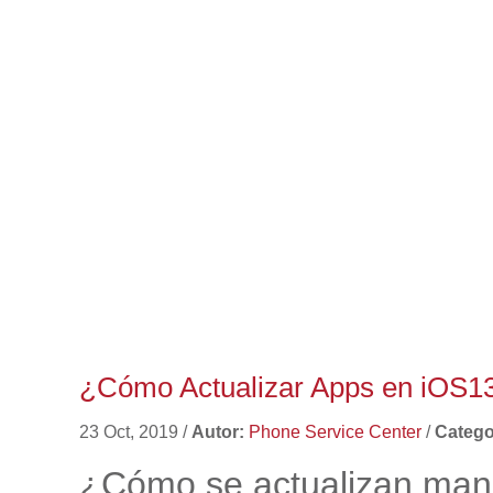
¿Cómo Actualizar Apps en iOS13
23 Oct, 2019
/
Autor:
Phone Service Center
/
Catego
¿Cómo se actualizan man