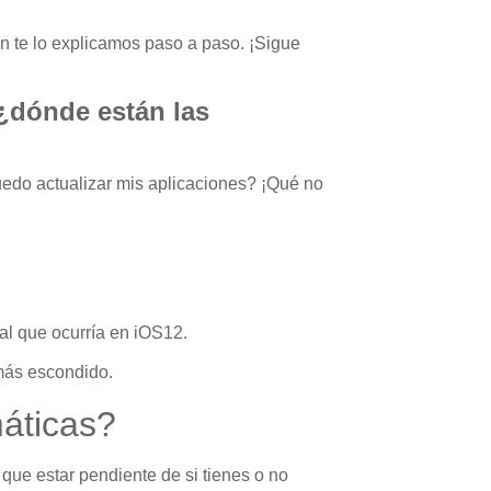
n te lo explicamos paso a paso. ¡Sigue
 ¿dónde están las
edo actualizar mis aplicaciones? ¡Qué no
ual que ocurría en iOS12.
 más escondido.
máticas?
que estar pendiente de si tienes o no