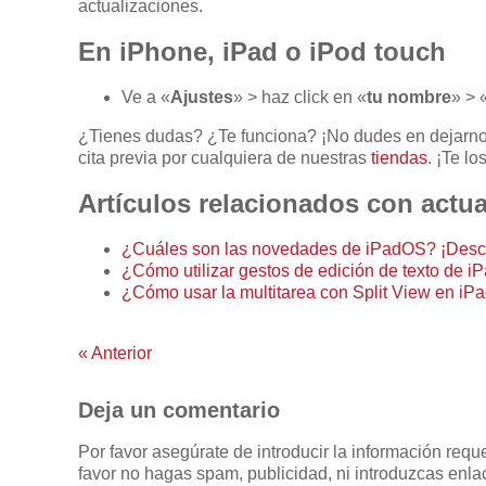
actualizaciones.
En iPhone, iPad o iPod touch
Ve a «
Ajustes
» > haz click en «
tu nombre
» > 
¿Tienes dudas? ¿Te funciona? ¡No dudes en dejarnos
cita previa por cualquiera de nuestras
tiendas
. ¡Te l
Artículos relacionados con actua
¿Cuáles son las novedades de iPadOS? ¡Desc
¿Cómo utilizar gestos de edición de texto de 
¿Cómo usar la multitarea con Split View en i
«
Anterior
Deja un comentario
Por favor asegúrate de introducir la información req
favor no hagas spam, publicidad, ni introduzcas enlac