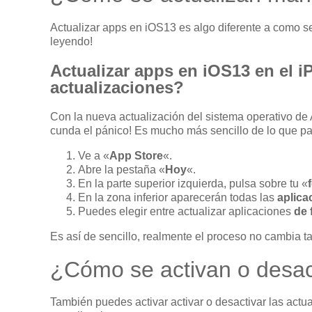
Actualizar apps en iOS13 es algo diferente a como s
leyendo!
Actualizar apps en iOS13 en el 
actualizaciones?
Con la nueva actualización del sistema operativo d
cunda el pánico! Es mucho más sencillo de lo que p
Ve a «
App Store
«.
Abre la pestaña «
Hoy
«.
En la parte superior izquierda, pulsa sobre tu «
En la zona inferior aparecerán todas las
aplica
Puedes elegir entre actualizar aplicaciones
de 
Es así de sencillo, realmente el proceso no cambia t
¿Cómo se activan o desact
También puedes activar activar o desactivar las actu