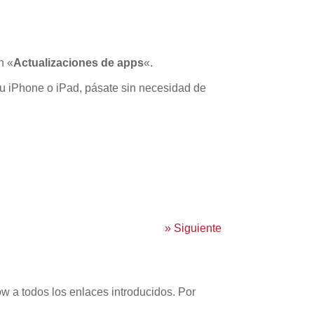
n «
Actualizaciones de apps
«.
u iPhone o iPad, pásate sin necesidad de
»
Siguiente
w a todos los enlaces introducidos. Por