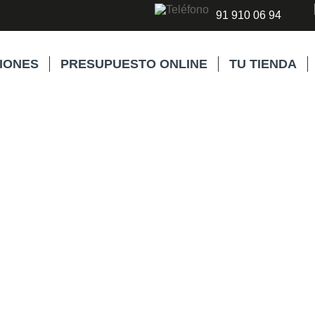
91 910 06 94
IONES
PRESUPUESTO ONLINE
TU TIENDA