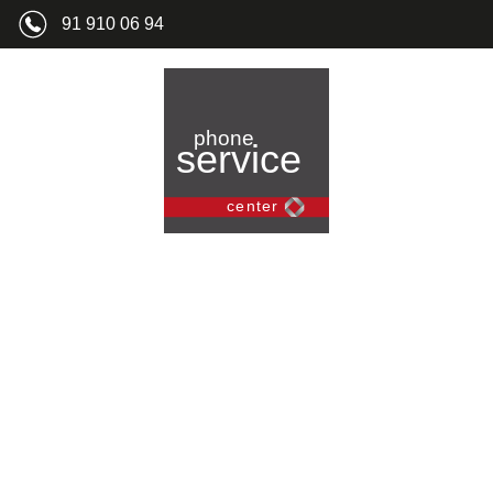
91 910 06 94