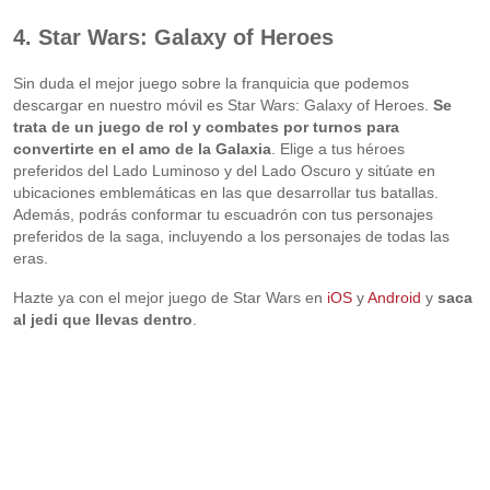
4. Star Wars: Galaxy of Heroes
Sin duda el mejor juego sobre la franquicia que podemos
descargar en nuestro móvil es Star Wars: Galaxy of Heroes.
Se
trata de un juego de rol y combates por turnos para
convertirte en el amo de la Galaxia
. Elige a tus héroes
preferidos del Lado Luminoso y del Lado Oscuro y sitúate en
ubicaciones emblemáticas en las que desarrollar tus batallas.
Además, podrás conformar tu escuadrón con tus personajes
preferidos de la saga, incluyendo a los personajes de todas las
eras.
Hazte ya con el mejor juego de Star Wars en
iOS
y
Android
y
saca
al jedi que llevas dentro
.