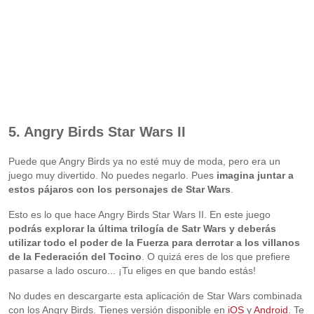
5. Angry Birds Star Wars II
Puede que Angry Birds ya no esté muy de moda, pero era un
juego muy divertido. No puedes negarlo. Pues
imagina juntar a
estos pájaros con los personajes de Star Wars
.
Esto es lo que hace Angry Birds Star Wars II. En este juego
podrás explorar la última trilogía de Satr Wars y deberás
utilizar todo el poder de la Fuerza para derrotar a los villanos
de la Federación del Tocino
. O quizá eres de los que prefiere
pasarse a lado oscuro... ¡Tu eliges en que bando estás!
No dudes en descargarte esta aplicación de Star Wars combinada
con los Angry Birds. Tienes versión disponible en
iOS
y
Android
. Te