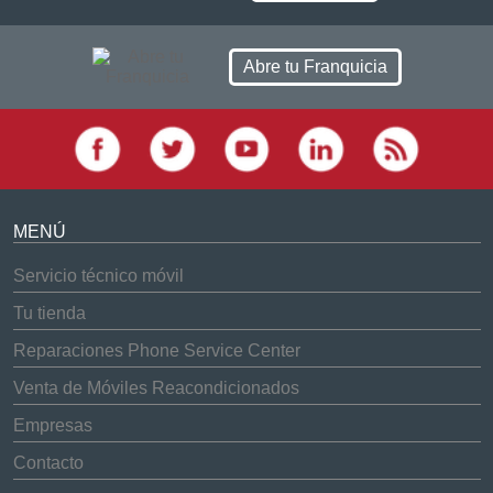
Abre tu Franquicia
MENÚ
Servicio técnico móvil
Tu tienda
Reparaciones Phone Service Center
Venta de Móviles Reacondicionados
Empresas
Contacto