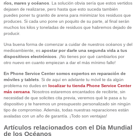
ríos, mares y océanos
. La solución obvia sería que estos vertidos
dejasen de realizarse, pero hasta que esto suceda también
puedes poner tu granito de arena para minimizar los residuos que
produces. Si cada uno pone un poquito de su parte, al final serán
muchos los kilos y toneladas de residuos que habremos dejado de
producir.
Una buena forma de comenzar a cuidar de nuestros océanos y del
medioambiente, es
apostar por darle una segunda vida a tus
dispositivos electrónicos
. ¡No tienes por qué cambiarlos por
otro nuevo en cuanto empiezan a dar el más mínimo fallo!
En Phone Service Center somos expertos en reparación de
móviles y tablets
. Si de aquí en adelante tu móvil te da algún
problema no dudes en
localizar tu tienda Phone Service Center
más cercana
. Nosotros estaremos encantados de recibirte, sin
necesidad de que solicites cita previa, veremos qué le pasa a tu
dispositivo y te haremos un presupuesto personalizado sin ningún
tipo de compromiso. Además, todas nuestras reparaciones están
avaladas con un año de garantía. ¡Todo son ventajas!
Artículos relacionados con el Día Mundial
de los Océanos