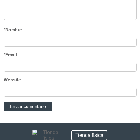
*Nombre
*Email
Website
Tienda física