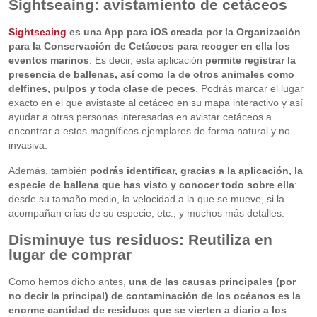
Sightseaing: avistamiento de cetáceos
Sightseaing
es una App para iOS creada por la Organización
para la Conservación de Cetáceos para recoger en ella los
eventos marinos
. Es decir, esta aplicación
permite registrar la
presencia de ballenas, así como la de otros animales como
delfines, pulpos y toda clase de peces
. Podrás marcar el lugar
exacto en el que avistaste al cetáceo en su mapa interactivo y así
ayudar a otras personas interesadas en avistar cetáceos a
encontrar a estos magníficos ejemplares de forma natural y no
invasiva.
Además, también
podrás identificar, gracias a la aplicación, la
especie de ballena que has visto y conocer todo sobre ella
:
desde su tamaño medio, la velocidad a la que se mueve, si la
acompañan crías de su especie, etc., y muchos más detalles.
Disminuye tus residuos: Reutiliza en
lugar de comprar
Como hemos dicho antes,
una de las causas principales (por
no decir la principal) de contaminación de los océanos es la
enorme cantidad de residuos que se vierten a diario a los