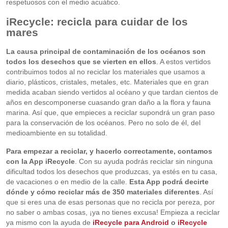
respetuosos con el medio acuático.
iRecycle: recicla para cuidar de los
mares
La causa principal de contaminación de los océanos son
todos los desechos que se vierten en ellos
. A estos vertidos
contribuimos todos al no reciclar los materiales que usamos a
diario, plásticos, cristales, metales, etc. Materiales que en gran
medida acaban siendo vertidos al océano y que tardan cientos de
años en descomponerse cuasando gran daño a la flora y fauna
marina. Así que, que empieces a reciclar supondrá un gran paso
para la conservación de los océanos. Pero no solo de él, del
medioambiente en su totalidad.
Para empezar a reciclar, y hacerlo correctamente, contamos
con la App iRecycle
. Con su ayuda podrás reciclar sin ninguna
dificultad todos los desechos que produzcas, ya estés en tu casa,
de vacaciones o en medio de la calle.
Esta App podrá decirte
dónde y cómo reciclar más de 350 materiales diferentes
. Así
que si eres una de esas personas que no recicla por pereza, por
no saber o ambas cosas, ¡ya no tienes excusa! Empieza a reciclar
ya mismo con la ayuda de
iRecycle para Android
o
iRecycle