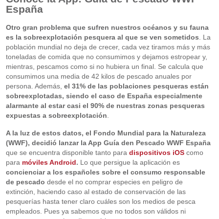
España
Otro gran problema que sufren nuestros océanos y su fauna
es la sobreexplotación pesquera al que se ven sometidos
. La
población mundial no deja de crecer, cada vez tiramos más y más
toneladas de comida que no consumimos y dejamos estropear y,
mientras, pescamos como si no hubiera un final. Se calcula que
consumimos una media de 42 kilos de pescado anuales por
persona. Además,
el 31% de las poblaciones pesqueras están
sobreexplotadas, siendo el caso de España especialmente
alarmante al estar casi el 90% de nuestras zonas pesqueras
expuestas a sobreexplotación
.
A la luz de estos datos, el Fondo Mundial para la Naturaleza
(WWF), decidió lanzar la App Guía den Pescado WWF España
que se encuentra disponible tanto para
dispositivos iOS
como
para
móviles Android
.
Lo que persigue la aplicación es
concienciar a los españoles sobre el consumo responsable
de pescado
desde el no comprar especies en peligro de
extinción, haciendo caso al estado de conservación de las
pesquerías hasta tener claro cuáles son los medios de pesca
empleados. Pues ya sabemos que no todos son válidos ni