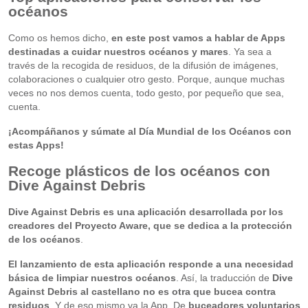
océanos
Como os hemos dicho,
en este post vamos a hablar de Apps
destinadas a cuidar nuestros océanos y mares
. Ya sea a
través de la recogida de residuos, de la difusión de imágenes,
colaboraciones o cualquier otro gesto. Porque, aunque muchas
veces no nos demos cuenta, todo gesto, por pequeño que sea,
cuenta.
¡Acompáñanos y súmate al Día Mundial de los Océanos con
estas Apps!
Recoge plásticos de los océanos con
Dive Against Debris
Dive Against Debris es una aplicación desarrollada por los
creadores del Proyecto Aware, que se dedica a la protección
de los océanos
.
El lanzamiento de esta aplicación responde a una necesidad
básica de limpiar nuestros océanos
. Así, la traducción de
Dive
Against Debris al castellano no es otra que bucea contra
residuos
. Y de eso mismo va la App. De
buceadores voluntarios