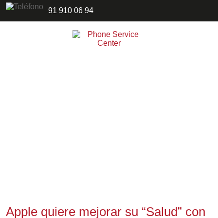
91 910 06 94
Apple quiere mejorar su “Salud” con