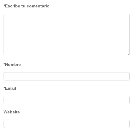
*Escribe tu comentario
*Nombre
*Email
Website