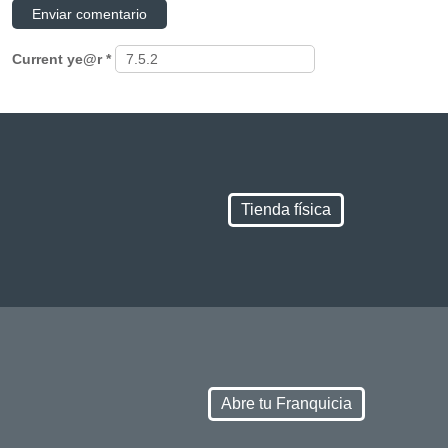
Current ye@r
*
Tienda física
Abre tu Franquicia