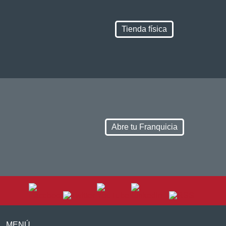
Tienda física
Abre tu Franquicia
MENÚ