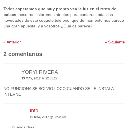
Todos
esperamos que muy pronto vea la luz en el resto de
países
, nosotros estaremos atentos para contaros todas las
novedades de este coqueto teléfono, que de momento nos parece
una gran apuesta, y a vosotros ¿Qué os parece?
«
Anterior
»
Siguiente
2 comentarios
YORYI RIVERA
13 MAY, 2017
@ 22:05:27
NO FUNCIONA SE BOLVIO LOCO CUANDO SE LE INSTALA
INTERNE
Info
16 MAY, 2017
@ 08:34:59
Buenos días: