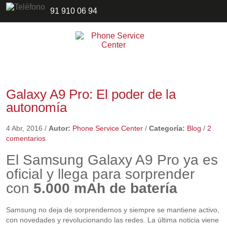
91 910 06 94
Galaxy A9 Pro: El poder de la
autonomía
4 Abr, 2016
/
Autor:
Phone Service Center
/
Categoría:
Blog
/
2
comentarios
El Samsung Galaxy A9 Pro ya es
oficial y llega para sorprender
con
5.000 mAh de batería
Samsung no deja de sorprendernos y siempre se mantiene activo,
con novedades y revolucionando las redes. La última noticia viene