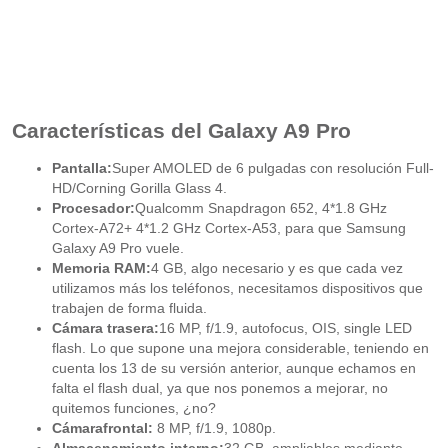
Características del Galaxy A9 Pro
Pantalla:
Super AMOLED de 6 pulgadas con resolución Full-
HD/Corning Gorilla Glass 4.
Procesador:
Qualcomm Snapdragon 652, 4*1.8 GHz
Cortex-A72+ 4*1.2 GHz Cortex-A53, para que Samsung
Galaxy A9 Pro vuele.
Memoria RAM:
4 GB, algo necesario y es que cada vez
utilizamos más los teléfonos, necesitamos dispositivos que
trabajen de forma fluida.
Cámara trasera:
16 MP, f/1.9, autofocus, OIS, single LED
flash. Lo que supone una mejora considerable, teniendo en
cuenta los 13 de su versión anterior, aunque echamos en
falta el flash dual, ya que nos ponemos a mejorar, no
quitemos funciones, ¿no?
Cámara
frontal:
8 MP, f/1.9, 1080p.