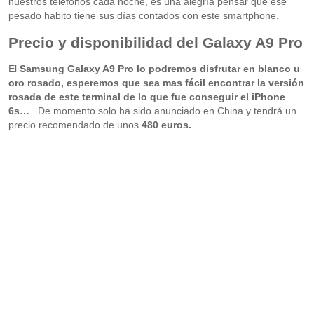
nuestros teléfonos cada noche, es una alegría pensar que ese
pesado habito tiene sus días contados con este smartphone.
Precio y disponibilidad del Galaxy A9 Pro
El
Samsung Galaxy A9 Pro lo podremos disfrutar en
blanco u
oro rosado, esperemos que sea mas fácil encontrar la versión
rosada de este terminal de lo que fue conseguir el iPhone
6s…
. De momento solo ha sido anunciado en China y tendrá un
precio recomendado de unos
480 euros.