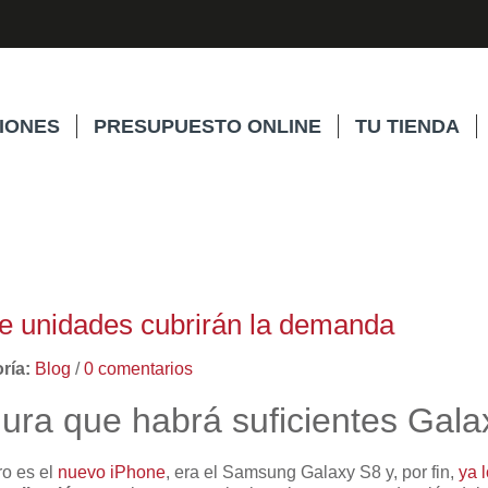
IONES
PRESUPUESTO ONLINE
TU TIENDA
e unidades cubrirán la demanda
ría:
Blog
/
0 comentarios
ura que habrá suficientes Gala
ro es el
nuevo iPhone
, era el Samsung Galaxy S8 y, por fin,
ya 