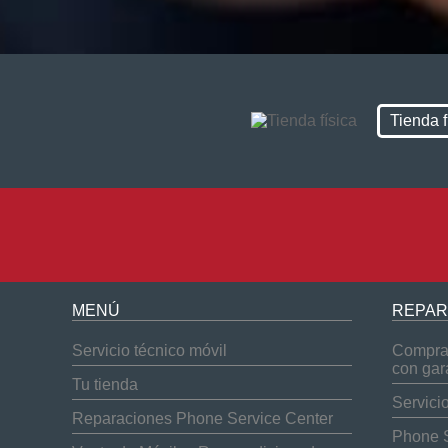
Tienda f
MENÚ
REPAR
Servicio técnico móvil
Compra 
con gar
Tu tienda
Servici
Reparaciones Phone Service Center
Phone S