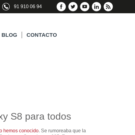
91 910 06 94
BLOG
CONTACTO
xy S8 para todos
lo hemos conocido
. Se rumoreaba que la