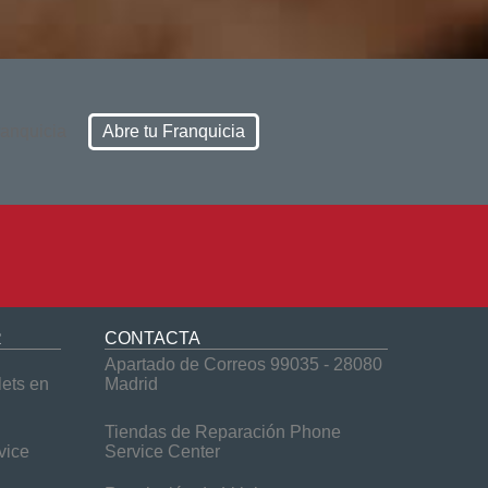
Abre tu Franquicia
R
CONTACTA
Apartado de Correos 99035 - 28080
lets en
Madrid
Tiendas de Reparación Phone
vice
Service Center