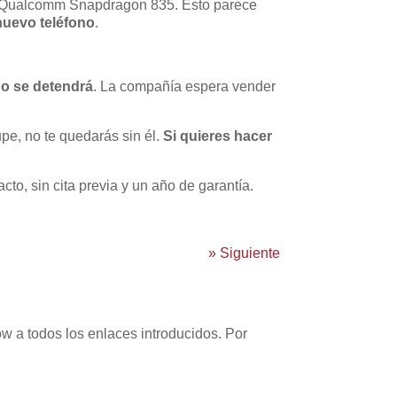
el Qualcomm Snapdragon 835. Esto parece
nuevo teléfono
.
no se detendrá
. La compañía espera vender
pe, no te quedarás sin él.
Si quieres hacer
cto, sin cita previa y un año de garantía.
»
Siguiente
w a todos los enlaces introducidos. Por