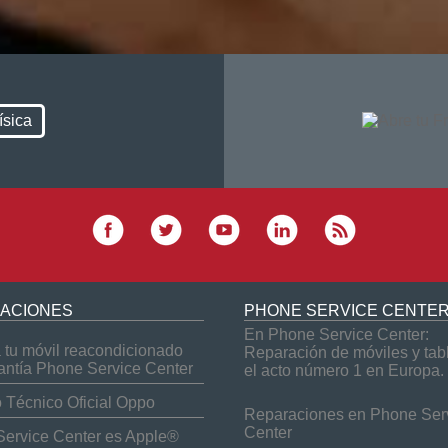
ísica
ACIONES
PHONE SERVICE CENTE
En Phone Service Center:
tu móvil reacondicionado
Reparación de móviles y tab
antía Phone Service Center
el acto número 1 en Europa.
o Técnico Oficial Oppo
Reparaciones en Phone Ser
Center
ervice Center es Apple®