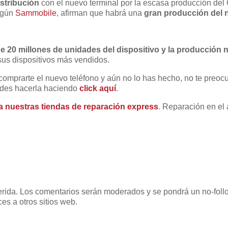
stribución
con el nuevo terminal por la escasa producción d
egún
Sammobile
, afirman que habrá una
gran producción del 
 20 millones de unidades del dispositivo y la producción 
sus dispositivos más vendidos.
comprarte el nuevo teléfono y aún no lo has hecho, no te preocu
des hacerla haciendo
click aquí
.
a nuestras tiendas de reparación express
. Reparación en el a
uerida. Los comentarios serán moderados y se pondrá un no-follo
es a otros sitios web.