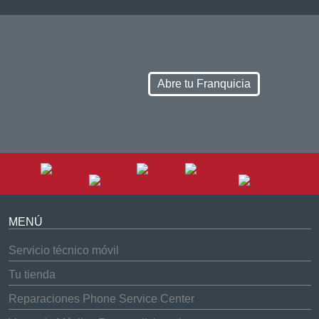
Abre tu Franquicia
MENÚ
Servicio técnico móvil
Tu tienda
Reparaciones Phone Service Center