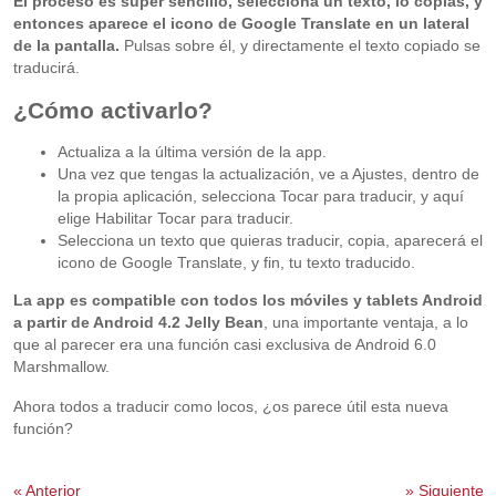
El proceso es súper sencillo, selecciona un texto, lo copias, y
entonces aparece el icono de Google Translate en un lateral
de la pantalla.
Pulsas sobre él, y directamente el texto copiado se
traducirá.
¿Cómo activarlo?
Actualiza a la última versión de la app.
Una vez que tengas la actualización, ve a Ajustes, dentro de
la propia aplicación, selecciona Tocar para traducir, y aquí
elige Habilitar Tocar para traducir.
Selecciona un texto que quieras traducir, copia, aparecerá el
icono de Google Translate, y fin, tu texto traducido.
La app es compatible con todos los móviles y tablets Android
a partir de Android 4.2 Jelly Bean
, una importante ventaja, a lo
que al parecer era una función casi exclusiva de Android 6.0
Marshmallow.
Ahora todos a traducir como locos, ¿os parece útil esta nueva
función?
«
Anterior
»
Siguiente