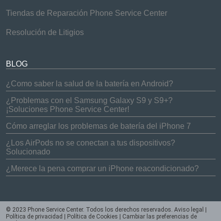
Tiendas de Reparación Phone Service Center
Resolución de Litigios
BLOG
¿Como saber la salud de la batería en Android?
¿Problemas con el Samsung Galaxy S9 y S9+?
¡Soluciones Phone Service Center!
Cómo arreglar los problemas de batería del iPhone 7
¿Los AirPods no se conectan a tus dispositivos?
Solucionado
¿Merece la pena comprar un iPhone reacondicionado?
© 2023 Phone Service Center. Todos los derechos reservados.
Aviso legal
|
Política de privacidad
|
Política de Cookies
|
Cambiar las preferencias de