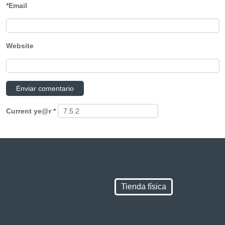
*Email
Website
Current ye@r
*
Tienda física