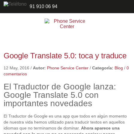
91 910 06 94
Google Translate 5.0: toca y traduce
12 May, 2016
/
Autor:
Phone Service Center
/
Categoría:
Blog
/
0
comentarios
El Traductor de Google lanza:
Google Translate 5.0 con
importantes novedades
El Traductor de Google es una app que todos en algún momento
de nuestra vida hemos utilizado para traducir textos en aquellos
idiomas que no terminamos de dominar.
Ahora aparece una