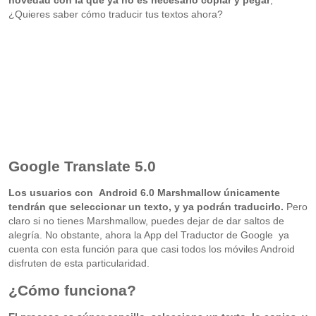
novedad con la que ya no es necesario copiar y pegar
,
¿Quieres saber cómo traducir tus textos ahora?
Google Translate 5.0
Los usuarios con Android 6.0 Marshmallow únicamente
tendrán que seleccionar un texto, y ya podrán traducirlo.
Pero
claro si no tienes Marshmallow, puedes dejar de dar saltos de
alegría. No obstante, ahora la App del Traductor de Google ya
cuenta con esta función para que casi todos los móviles Android
disfruten de esta particularidad.
¿Cómo funciona?