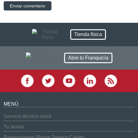
Tienda física
Abre tu Franquicia
MENÚ
Servicio técnico móvil
Tu tienda
Reparaciones Phone Service Center