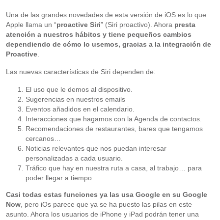
Una de las grandes novedades de esta versión de iOS es lo que
Apple llama un “
proactive Siri
” (Siri proactivo). Ahora
presta
atención a nuestros hábitos y tiene pequeños cambios
dependiendo de cómo lo usemos, gracias a la integración de
Proactive
.
Las nuevas características de Siri dependen de:
El uso que le demos al dispositivo.
Sugerencias en nuestros emails
Eventos añadidos en el calendario.
Interacciones que hagamos con la Agenda de contactos.
Recomendaciones de restaurantes, bares que tengamos
cercanos…
Noticias relevantes que nos puedan interesar
personalizadas a cada usuario.
Tráfico que hay en nuestra ruta a casa, al trabajo… para
poder llegar a tiempo
Casi todas estas funciones ya las usa Google en su Google
Now
, pero iOs parece que ya se ha puesto las pilas en este
asunto. Ahora los usuarios de iPhone y iPad podrán tener una