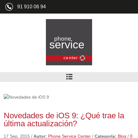
91 910 06 94
Novedades de iOS 9: ¿Qué trae la
última actualización?
17 Sep, 2015
/
Autor:
Phone Service Center
/
Categoría:
Blog
/
0