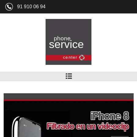
91 910 06 94