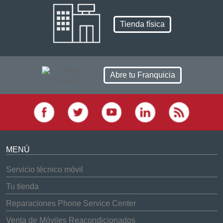
Tienda física
Abre tu Franquicia
MENÚ
Servicio técnico móvil
Tu tienda
Reparaciones Phone Service Center
Venta de Móviles Reacondicionados