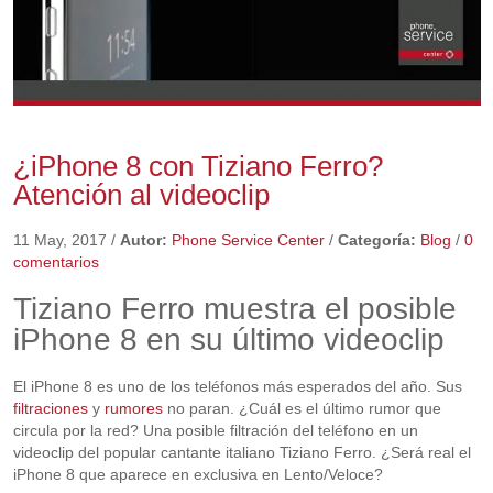
¿iPhone 8 con Tiziano Ferro?
Atención al videoclip
11 May, 2017
/
Autor:
Phone Service Center
/
Categoría:
Blog
/
0
comentarios
Tiziano Ferro muestra el posible
iPhone 8 en su último videoclip
El iPhone 8 es uno de los teléfonos más esperados del año. Sus
filtraciones
y
rumores
no paran. ¿Cuál es el último rumor que
circula por la red? Una posible filtración del teléfono en un
videoclip del popular cantante italiano Tiziano Ferro. ¿Será real el
iPhone 8 que aparece en exclusiva en Lento/Veloce?