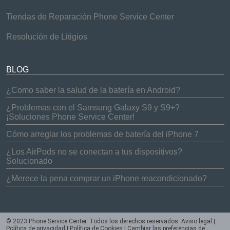
Tiendas de Reparación Phone Service Center
Resolución de Litigios
BLOG
¿Como saber la salud de la batería en Android?
¿Problemas con el Samsung Galaxy S9 y S9+?
¡Soluciones Phone Service Center!
Cómo arreglar los problemas de batería del iPhone 7
¿Los AirPods no se conectan a tus dispositivos?
Solucionado
¿Merece la pena comprar un iPhone reacondicionado?
© 2023 Phone Service Center. Todos los derechos reservados.
Aviso legal
|
Política de privacidad
|
Política de Cookies
|
Cambiar las preferencias de