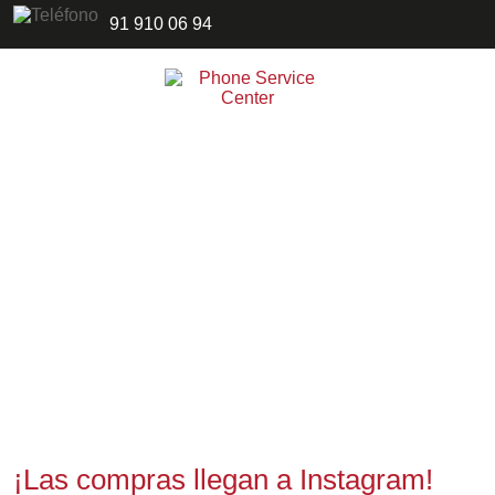
91 910 06 94
¡Las compras llegan a Instagram!