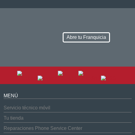
Abre tu Franquicia
MENÚ
Servicio técnico móvil
Tu tienda
Reparaciones Phone Service Center