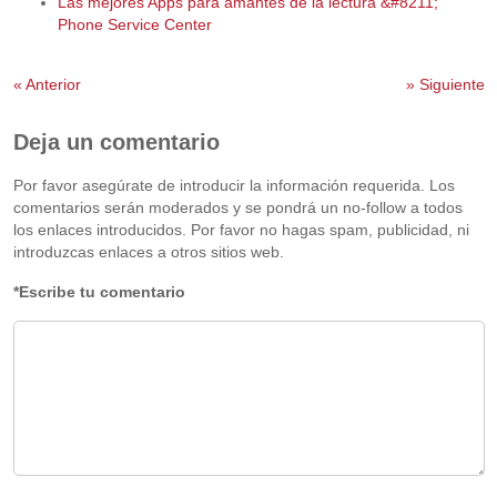
Las mejores Apps para amantes de la lectura &#8211;
Phone Service Center
«
Anterior
»
Siguiente
Deja un comentario
Por favor asegúrate de introducir la información requerida. Los
comentarios serán moderados y se pondrá un no-follow a todos
los enlaces introducidos. Por favor no hagas spam, publicidad, ni
introduzcas enlaces a otros sitios web.
*Escribe tu comentario