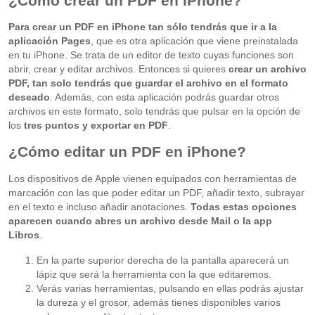
¿Cómo crear un PDF en iPhone?
Para crear un PDF en iPhone tan sólo tendrás que ir a la
aplicación Pages
, que es otra aplicación que viene preinstalada
en tu iPhone. Se trata de un editor de texto cuyas funciones son
abrir, crear y editar archivos. Entonces si quieres
crear un archivo
PDF, tan solo tendrás que guardar el archivo en el formato
deseado
. Además, con esta aplicación podrás guardar otros
archivos en este formato, solo tendrás que pulsar en la opción de
los
tres puntos y exportar en PDF
.
¿Cómo editar un PDF en iPhone?
Los dispositivos de Apple vienen equipados con herramientas de
marcación con las que poder editar un PDF, añadir texto, subrayar
en el texto e incluso añadir anotaciones.
Todas estas opciones
aparecen cuando abres un archivo desde Mail o la app
Libros
.
En la parte superior derecha de la pantalla aparecerá un
lápiz que será la herramienta con la que editaremos.
Verás varias herramientas, pulsando en ellas podrás ajustar
la dureza y el grosor, además tienes disponibles varios