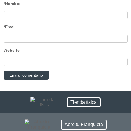
*Nombre
*Email
Website
Tienda física
Abre tu Franquicia