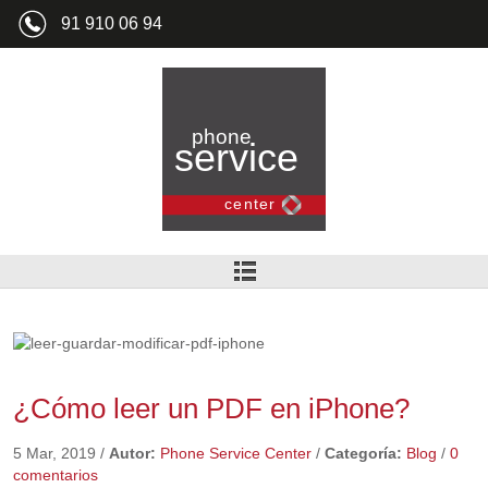
91 910 06 94
¿Cómo leer un PDF en iPhone?
5 Mar, 2019
/
Autor:
Phone Service Center
/
Categoría:
Blog
/
0
comentarios