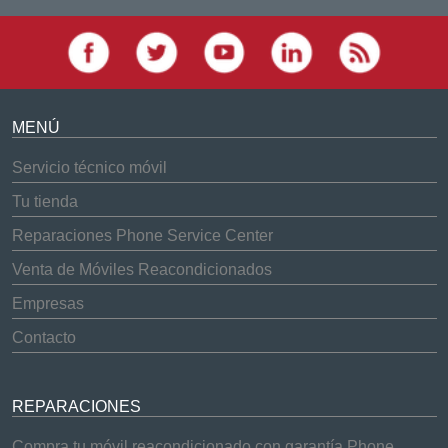
MENÚ
Servicio técnico móvil
Tu tienda
Reparaciones Phone Service Center
Venta de Móviles Reacondicionados
Empresas
Contacto
REPARACIONES
Compra tu móvil reacondicionado con garantía Phone