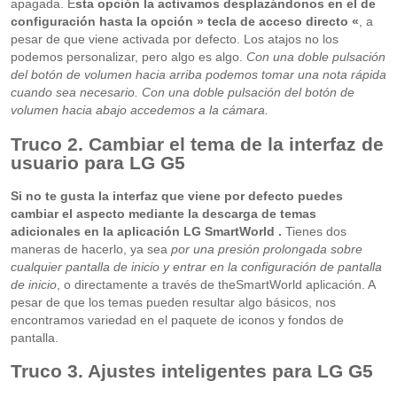
apagada. E
sta opción la activamos desplazándonos en el de
configuración hasta la opción » tecla de acceso directo «
, a
pesar de que viene activada por defecto. Los atajos no los
podemos personalizar, pero algo es algo.
Con una doble pulsación
del botón de volumen hacia arriba podemos tomar una nota rápida
cuando sea necesario. Con una doble pulsación del botón de
volumen hacia abajo accedemos a la cámara.
Truco 2. Cambiar el tema de la interfaz de
usuario
para LG G5
Si no te gusta la interfaz que viene por defecto puedes
cambiar el aspecto mediante la descarga de temas
adicionales en la aplicación LG SmartWorld .
Tienes dos
maneras de hacerlo, ya sea
por una presión prolongada sobre
cualquier pantalla de inicio y entrar en la configuración de pantalla
de inicio
, o directamente a través de theSmartWorld aplicación. A
pesar de que los temas pueden resultar algo básicos, nos
encontramos variedad en el paquete de iconos y fondos de
pantalla.
Truco 3. Ajustes inteligentes
para LG G5