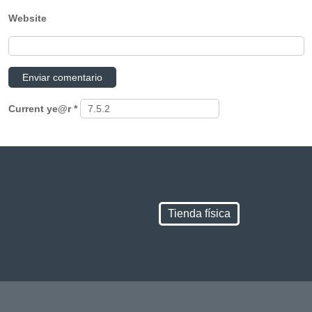
Website
Current ye@r
*
Tienda física