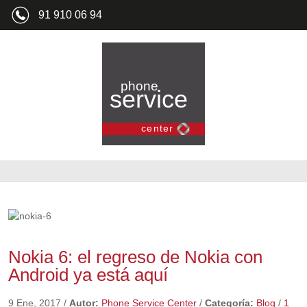
91 910 06 94
Nokia 6: el regreso de Nokia con
Android ya está aquí
9 Ene, 2017
/
Autor:
Phone Service Center
/
Categoría:
Blog
/
1