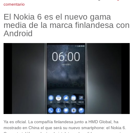
comentario
El Nokia 6 es el nuevo gama
media de la marca finlandesa con
Android
Ya es oficial. La compañía finlandesa junto a HMD Global, ha
mostrado en China el que será su nuevo smartphone: el Nokia 6.