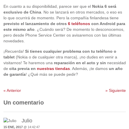
En cuanto a su disponibilidad, parece ser que el
Nokia 6 será
exclusivo de China
. No se lanzará en otros mercados, o eso es
lo que ocurrirá de momento. Pero la compañía finlandesa tiene
previsto el lanzamiento de otros
6 teléfonos
con Android para
este mismo año
. ¿Cuándo será? De momento lo desconocemos,
pero desde Phone Service Center os avisaremos con las últimas
novedades.
¡Recuerda!
Si tienes cualquier problema con tu teléfono o
tablet
(Nokia o de cualquier otra marca), ¡no dudes en venir a
visitarnos! Te haremos una
reparación en el acto y sin
necesidad
de
cita previa en
nuestras tiendas
. Además, ¡te damos
un año
de garantía
! ¿Qué más se puede pedir?
«
Anterior
»
Siguiente
Un comentario
Julio
15 ENE, 2017
@ 14:42:47