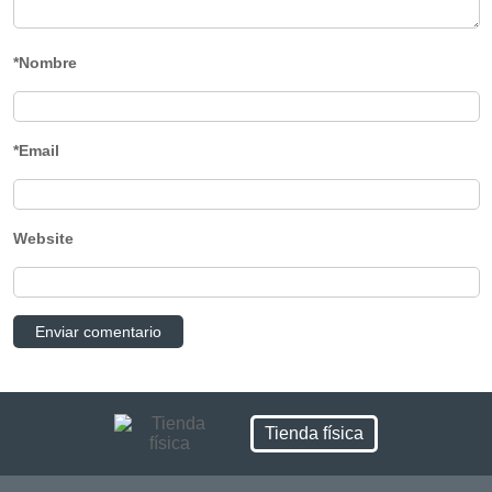
*Nombre
*Email
Website
Tienda física