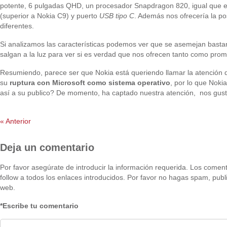
potente, 6 pulgadas QHD, un procesador Snapdragon 820, igual que 
(superior a Nokia C9) y puerto
USB tipo C
. Además nos ofrecería la pos
diferentes.
Si analizamos las características podemos ver que se asemejan bast
salgan a la luz para ver si es verdad que nos ofrecen tanto como pro
Resumiendo, parece ser que Nokia está queriendo llamar la atención d
su
ruptura con Microsoft como sistema operativo
, por lo que Nok
así a su publico? De momento, ha captado nuestra atención, nos gusta
«
Anterior
Deja un comentario
Por favor asegúrate de introducir la información requerida. Los come
follow a todos los enlaces introducidos. Por favor no hagas spam, publi
web.
*Escribe tu comentario