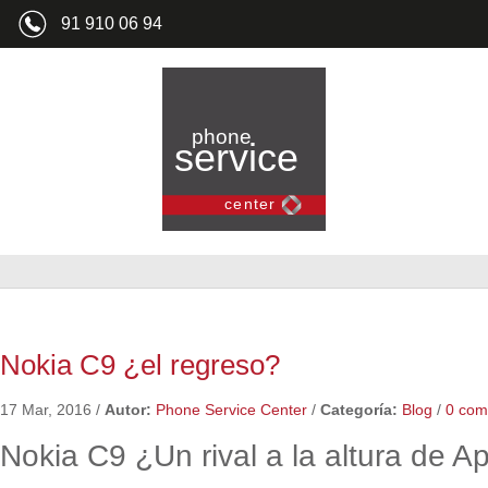
91 910 06 94
Nokia C9 ¿el regreso?
17 Mar, 2016
/
Autor:
Phone Service Center
/
Categoría:
Blog
/
0 com
Nokia C9 ¿Un rival a la altura de