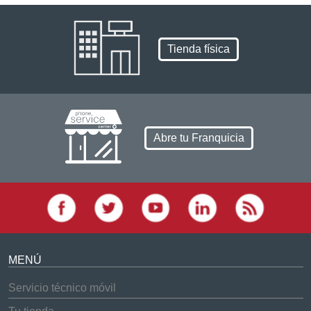
Tienda física
Abre tu Franquicia
MENÚ
Servicio técnico móvil