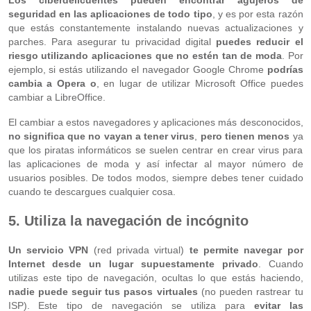
Los ciberdelicuentes pueden encontrar agujeros de
seguridad en las aplicaciones de todo tipo
, y es por esta razón
que estás constantemente instalando nuevas actualizaciones y
parches. Para asegurar tu privacidad digital
puedes reducir el
riesgo utilizando aplicaciones que no estén tan de moda
. Por
ejemplo, si estás utilizando el navegador Google Chrome
podrías
cambia a Opera o
, en lugar de utilizar Microsoft Office puedes
cambiar a LibreOffice.
El cambiar a estos navegadores y aplicaciones más desconocidos,
no significa que no vayan a tener virus
,
pero tienen menos
ya
que los piratas informáticos se suelen centrar en crear virus para
las aplicaciones de moda y así infectar al mayor número de
usuarios posibles. De todos modos, siempre debes tener cuidado
cuando te descargues cualquier cosa.
5. Utiliza la navegación de incógnito
Un servicio VPN
(red privada virtual)
te permite navegar por
Internet desde un lugar supuestamente privado
. Cuando
utilizas este tipo de navegación, ocultas lo que estás haciendo,
nadie puede seguir tus pasos virtuales
(no pueden rastrear tu
ISP). Este tipo de navegación se utiliza para
evitar las