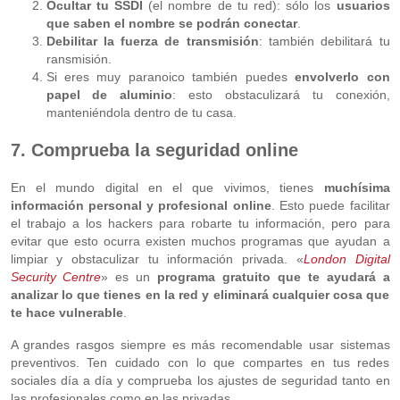
Ocultar tu SSDI
(el nombre de tu red): sólo los
usuarios
que saben el nombre se podrán conectar
.
Debilitar la fuerza de transmisión
: también debilitará tu
ransmisión.
Si eres muy paranoico también puedes
envolverlo con
papel de aluminio
: esto obstaculizará tu conexión,
manteniéndola dentro de tu casa.
7. Comprueba la seguridad online
En el mundo digital en el que vivimos, tienes
muchísima
información personal y profesional online
. Esto puede facilitar
el trabajo a los hackers para robarte tu información, pero para
evitar que esto ocurra existen muchos programas que ayudan a
limpiar y obstaculizar tu información privada. «
London Digital
Security Centre
» es un
programa gratuito que te ayudará a
analizar lo que tienes en la red y eliminará cualquier cosa que
te hace vulnerable
.
A grandes rasgos siempre es más recomendable usar sistemas
preventivos. Ten cuidado con lo que compartes en tus redes
sociales día a día y comprueba los ajustes de seguridad tanto en
las profesionales como en las privadas.