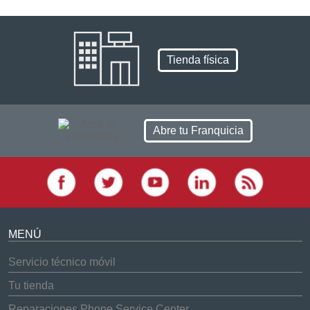
Tienda física
Abre tu Franquicia
MENÚ
Servicio técnico móvil
Tu tienda
Reparaciones Phone Service Center