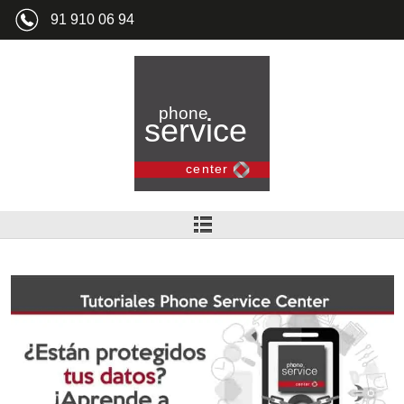
91 910 06 94