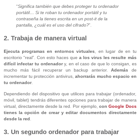
“
Significa también que debes proteger tu ordenador
portátil… Si te roban tu ordenador portátil y tu
contraseña la tienes escrita en un post-it de la
pantalla, ¿cuál es el uso del cifrado?
”.
2. Trabaja de manera virtual
Ejecuta programas en entornos virtuales
, en lugar de en tu
escritorio “real”. Con esto haces que
a los virus les resulte más
difícil infectar tu ordenador
y, en el caso de que lo consigan, es
mucho más fácil recuperar un backup anterior.
Además
de
incrementar tu protección antivirus,
ahorrarás mucho espacio en
tu ordenador
.
Dependiendo del dispositivo que utilices para trabajar (ordenador,
móvil, tablet) tendrás diferentes opciones para trabajar de manera
virtual, directamente desde la red. Por ejemplo,
con
Google Docs
tienes la opción de crear y editar documentos directamente
desde la red
.
3. Un segundo ordenador para trabajar