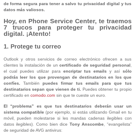
de forma segura para tener a salvo tu privacidad digital y tus
datos más valiosos.
Hoy, en Phone Service Center, te traemos
7 trucos para proteger tu privacidad
digital
. ¡Atento!
1. Protege tu correo
Outlook y otros servicios de correo electrónico ofrecen a sus
clientes la instalación de un
certificado de seguridad personal
,
el cual puedes utilizar para
encriptar tus emails
y así
sólo
podrás leer los que provengan de destinatarios en los que
confíes.
También
puedes firmar tus emails para que tus
destinatarios sepan que vienen de ti.
Puedes obtener tu propio
certificado en
comodo.com
sin que te cueste un euro.
El “problema” es que tus destinatarios deberán usar un
sistema compatible
(por ejemplo, si estás utilizando Gmail en tu
móvil, pueden molestarse si les mandas cadenas ilegibles con
datos ilegibles). Como bien dice
Tony Anscombe
, “evangelista”
de seguridad de AVG antivirus: