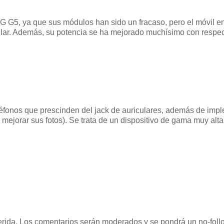
 G5, ya que sus módulos han sido un fracaso, pero el móvil e
lar. Además, su potencia se ha mejorado muchísimo con respec
léfonos que prescinden del jack de auriculares, además de imp
r mejorar sus fotos). Se trata de un dispositivo de gama muy a
uerida. Los comentarios serán moderados y se pondrá un no-follo