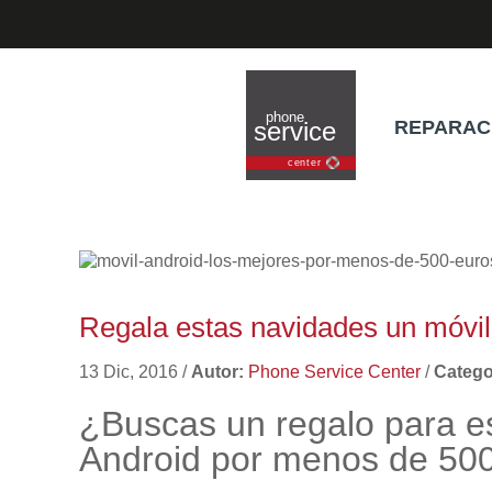
REPARAC
Regala estas navidades un móvi
13 Dic, 2016
/
Autor:
Phone Service Center
/
Catego
¿Buscas un regalo para e
Android por menos de 50