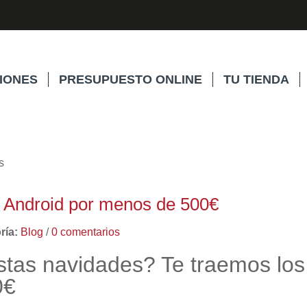
IONES
PRESUPUESTO ONLINE
TU TIENDA
l Android por menos de 500€
ría:
Blog
/
0 comentarios
stas navidades? Te traemos los
0€