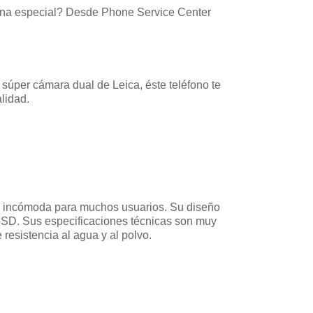
sona especial? Desde Phone Service Center
súper cámara dual de Leica, éste teléfono te
lidad.
lta incómoda para muchos usuarios. Su diseño
roSD. Sus especificaciones técnicas son muy
resistencia al agua y al polvo.