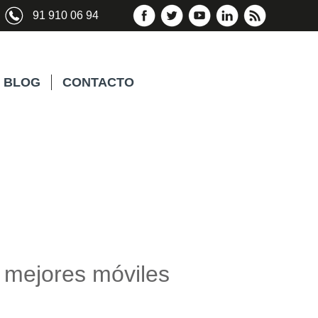
91 910 06 94
BLOG
CONTACTO
 mejores móviles