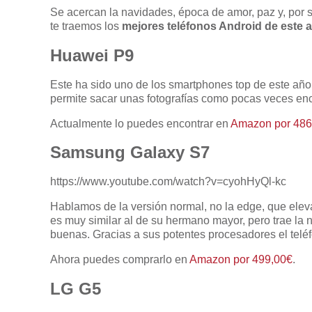
Se acercan la navidades, época de amor, paz y, por
te traemos los
mejores teléfonos Android de este
Huawei P9
Este ha sido uno de los smartphones top de este año
permite sacar unas fotografías como pocas veces enc
Actualmente lo puedes encontrar en
Amazon por 486
Samsung Galaxy S7
https://www.youtube.com/watch?v=cyohHyQl-kc
Hablamos de la versión normal, no la edge, que eleva
es muy similar al de su hermano mayor, pero trae la 
buenas. Gracias a sus potentes procesadores el teléf
Ahora puedes comprarlo en
Amazon por 499,00€
.
LG G5