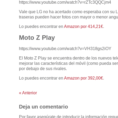
https://www.youtube.com/watch?v=rZTc3QQCjm4
Vale que LG no ha acertado como esperaba con su LG
traseras pueden hacer fotos con mayor o menor angu
Lo puedes encontrar en
Amazon por 414,21€
.
Moto Z Play
https://www.youtube.com/watch?v=VH318gs2iOY
El Moto Z Play se encuentra dentro de los nuevos te
mejorar las características del móvil (como pueda se
por debajo de sus rivales.
Lo puedes encontrar en
Amazon por 392,00€
.
«
Anterior
Deja un comentario
Por favor asegúrate de introducir la información req