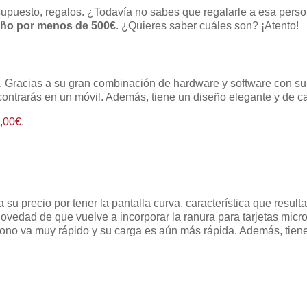
 supuesto, regalos. ¿Todavía no sabes que regalarle a esa per
 año por menos de 500€
. ¿Quieres saber cuáles son? ¡Atento!
. Gracias a su gran combinación de hardware y software con su 
ontrarás en un móvil. Además, tiene un diseño elegante y de ca
,00€
.
 su precio por tener la pantalla curva, característica que resu
novedad de que vuelve a incorporar la ranura para tarjetas mic
ono va muy rápido y su carga es aún más rápida. Además, tiene 