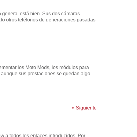
n general está bien. Sus dos cámaras
to otros teléfonos de generaciones pasadas.
lementar los Moto Mods, los módulos para
lta aunque sus prestaciones se quedan algo
»
Siguiente
w a todos los enlaces introducidos. Por