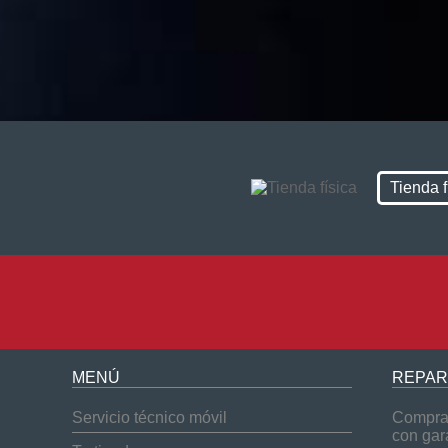
Tienda f
MENÚ
REPAR
Servicio técnico móvil
Compra 
con gar