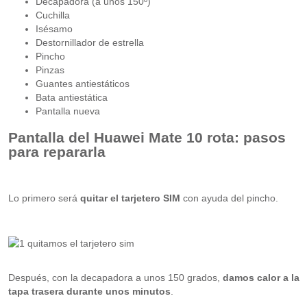
Decapadora (a unos 150º)
Cuchilla
Isésamo
Destornillador de estrella
Pincho
Pinzas
Guantes antiestáticos
Bata antiestática
Pantalla nueva
Pantalla del Huawei Mate 10 rota: pasos
para repararla
Lo primero será
quitar el tarjetero SIM
con ayuda del pincho.
Después, con la decapadora a unos 150 grados,
damos calor a la
tapa trasera durante unos minutos
.