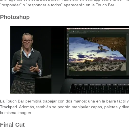
“responder” o “responder a todos” aparecerán en la Touch Bar.
Photoshop
La Touch Bar permitirá trabajar con dos manos: una en la barra táctil y
Trackpad. Además, también se podrán manipular capas, paletas y dive
la misma imagen.
Final Cut