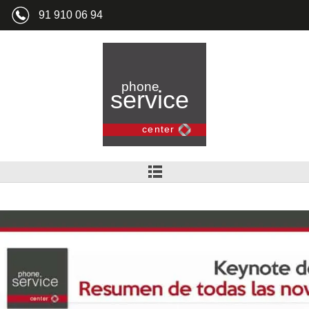
91 910 06 94