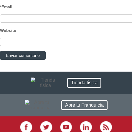
*Email
Website
Tienda física
Abre tu Franquicia