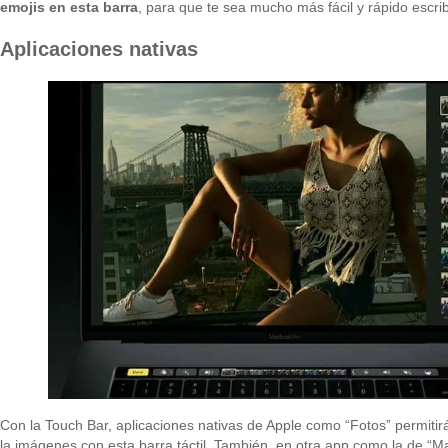
emojis en esta barra
, para que te sea mucho más fácil y rápido escribi
Aplicaciones nativas
Con la Touch Bar, aplicaciones nativas de Apple como “Fotos” permiti
la imágenes con esta barra táctil. También, en otra app como la de “M