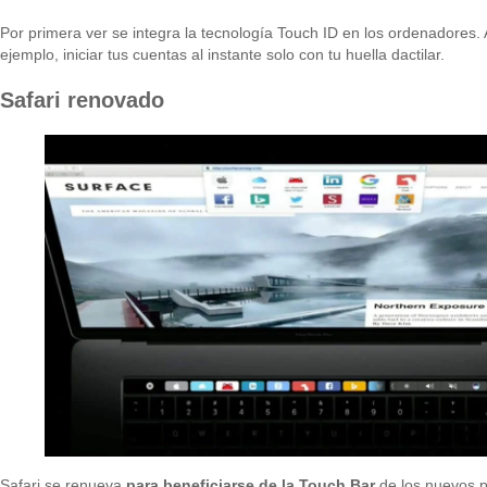
Por primera ver se integra la tecnología Touch ID en los ordenadores.
ejemplo, iniciar tus cuentas al instante solo con tu huella dactilar.
Safari renovado
Safari se renueva
para beneficiarse de la Touch Bar
de los nuevos p