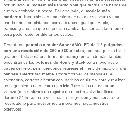
por un lado,
el
modelo más tradicional
que tendrá una banda de
cuero y acabado en negro. Por otro lado,
el modelo más
moderno
disponible con una esfera de color gris oscuro y una
banda gris o en plata con correa blanca. Igual que Apple,
Samsung anuncia que se podrán cambiar las correas fácilmente
para poder obtener diferentes estilos.
Tendrá una
pantalla circular Super AMOLED de 1.2 pulgadas
con una resolución de 360 x 360 píxeles
, rodeada por un bisel
giratorio. Esto será una forma de manejo pero, además, también
encontramos los
botones de Home y Back
para movernos a
través del reloj, permitiéndonos regresar al menú de inicio o ir a la
pantalla anterior fácilmente. Podremos ver los mensajes, el
calendario, correos electrónicos, noticias de última hora y realizar
un seguimiento de nuestro ejercicio físico sólo con echar un
vistazo (nos realizará un registro de nuestra actividad física
durante 24 horas para ver nuestra progresión y nos servirá de
recordatorio para motivarnos a movernos hacia nuestros
objetivos).