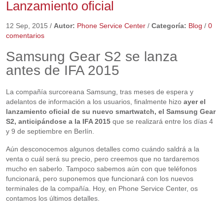
Lanzamiento oficial
12 Sep, 2015
/
Autor:
Phone Service Center
/
Categoría:
Blog
/
0
comentarios
Samsung Gear S2 se lanza
antes de IFA 2015
La compañía surcoreana Samsung, tras meses de espera y
adelantos de información a los usuarios, finalmente hizo
ayer el
lanzamiento oficial de su nuevo smartwatch, el Samsung Gear
S2, anticipándose a la IFA 2015
que se realizará entre los días 4
y 9 de septiembre en Berlín.
Aún desconocemos algunos detalles como cuándo saldrá a la
venta o cuál será su precio, pero creemos que no tardaremos
mucho en saberlo. Tampoco sabemos aún con que teléfonos
funcionará, pero suponemos que funcionará con los nuevos
terminales de la compañía. Hoy, en Phone Service Center, os
contamos los últimos detalles.