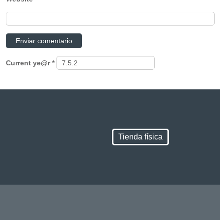
Current ye@r
*
Tienda física