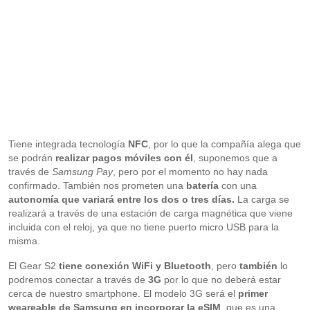
Tiene integrada tecnología
NFC
, por lo que la compañía alega que
se podrán
realizar pagos móviles con él
, suponemos que a
través de
Samsung Pay
, pero por el momento no hay nada
confirmado. También nos prometen una
batería
con una
autonomía que variará entre los dos o tres días.
La carga se
realizará a través de una estación de carga magnética que viene
incluida con el reloj, ya que no tiene puerto micro USB para la
misma.
El Gear S2
tiene conexión WiFi y Bluetooth
, pero
también
lo
podremos conectar a través de
3G
por lo que no deberá estar
cerca de nuestro smartphone. El modelo 3G será el
primer
weareable de Samsung en incorporar la
eSIM
, que es una