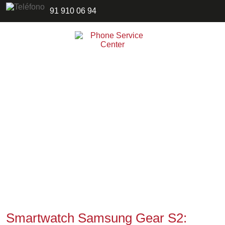
91 910 06 94
Smartwatch Samsung Gear S2: