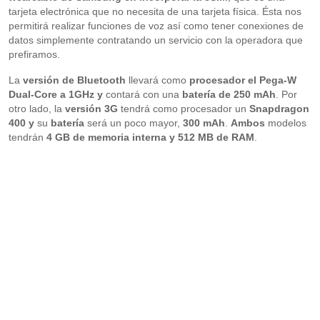
tarjeta electrónica que no necesita de una tarjeta física. Ésta nos
permitirá realizar funciones de voz así como tener conexiones de
datos simplemente contratando un servicio con la operadora que
prefiramos.
La
versión de Bluetooth
llevará como
procesador el Pega-W
Dual-Core a 1GHz y
contará con una
batería de 250 mAh
. Por
otro lado, la
versión 3G
tendrá como procesador un
Snapdragon
400 y
su
batería
será un poco mayor,
300 mAh
.
Ambos
modelos
tendrán
4 GB de memoria interna y 512 MB de RAM
.