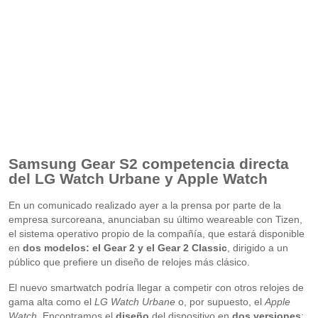
Samsung Gear S2 competencia directa
del LG Watch Urbane y Apple Watch
En un comunicado realizado ayer a la prensa por parte de la
empresa surcoreana, anunciaban su último weareable con Tizen,
el sistema operativo propio de la compañía, que estará disponible
en
dos modelos: el Gear 2 y el Gear 2 Classic
, dirigido a un
público que prefiere un diseño de relojes más clásico.
El nuevo smartwatch podría llegar a competir con otros relojes de
gama alta como el
LG Watch Urbane
o, por supuesto, el
Apple
Watch
. Encontramos el
diseño
del dispositivo en
dos versiones
: