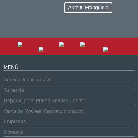
Abre tu Franquicia
MENÚ
Servicio técnico móvil
Tu tienda
Reparaciones Phone Service Center
Venta de Móviles Reacondicionados
Empresas
Contacto