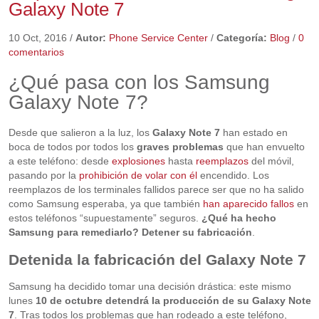
Galaxy Note 7
10 Oct, 2016
/
Autor:
Phone Service Center
/
Categoría:
Blog
/
0
comentarios
¿Qué pasa con los Samsung
Galaxy Note 7?
Desde que salieron a la luz, los
Galaxy Note 7
han estado en
boca de todos por todos los
graves problemas
que han envuelto
a este teléfono: desde
explosiones
hasta
reemplazos
del móvil,
pasando por la
prohibición de volar con él
encendido. Los
reemplazos de los terminales fallidos parece ser que no ha salido
como Samsung esperaba, ya que también
han aparecido fallos
en
estos teléfonos “supuestamente” seguros.
¿Qué ha hecho
Samsung para remediarlo? Detener su fabricación
.
Detenida la fabricación del Galaxy Note 7
Samsung ha decidido tomar una decisión drástica: este mismo
lunes
10 de octubre detendrá la producción de su Galaxy Note
7
. Tras todos los problemas que han rodeado a este teléfono,