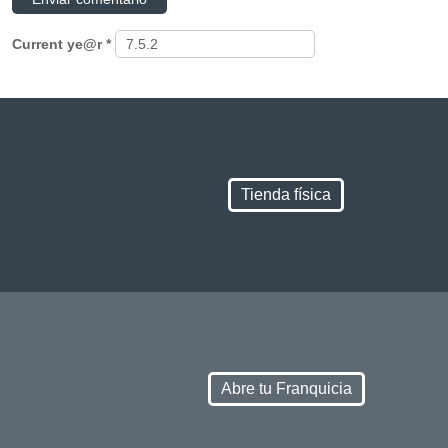
Current ye@r
*
Tienda física
Abre tu Franquicia