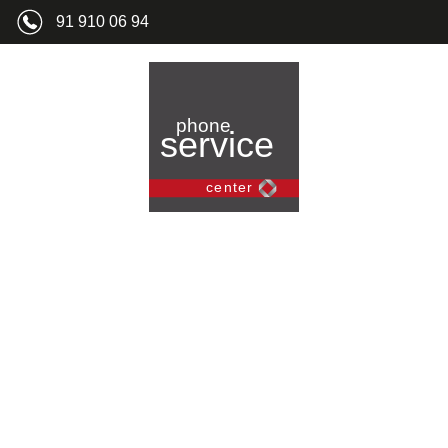
91 910 06 94