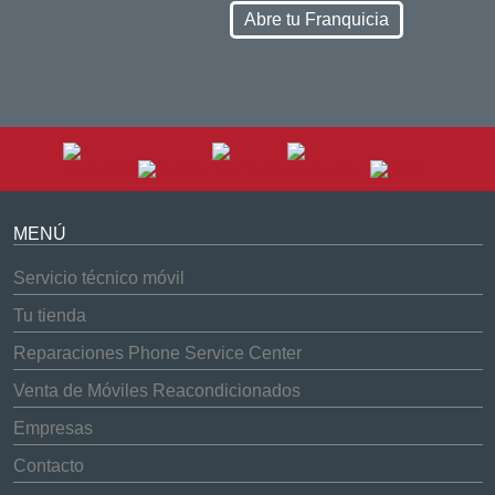
Abre tu Franquicia
MENÚ
Servicio técnico móvil
Tu tienda
Reparaciones Phone Service Center
Venta de Móviles Reacondicionados
Empresas
Contacto