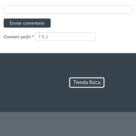
Current ye@r
*
Tienda física