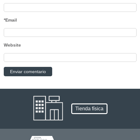
*Email
Website
Tienda física