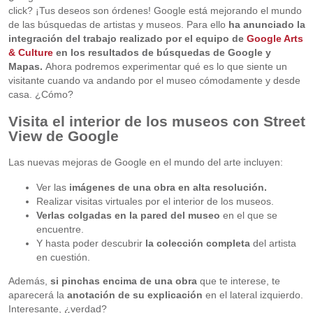
click? ¡Tus deseos son órdenes! Google está mejorando el mundo
de las búsquedas de artistas y museos. Para ello
ha anunciado la
integración del trabajo realizado por el equipo de
Google Arts
& Culture
en los resultados de búsquedas de Google y
Mapas.
Ahora podremos experimentar qué es lo que siente un
visitante cuando va andando por el museo cómodamente y desde
casa. ¿Cómo?
Visita el interior de los museos con Street
View de Google
Las nuevas mejoras de Google en el mundo del arte incluyen:
Ver las
imágenes de una obra en alta resolución.
Realizar visitas virtuales por el interior de los museos.
Verlas colgadas en la pared del museo
en el que se
encuentre.
Y hasta poder descubrir
la colección completa
del artista
en cuestión.
Además,
si pinchas encima de una obra
que te interese, te
aparecerá la
anotación de su explicación
en el lateral izquierdo.
Interesante, ¿verdad?