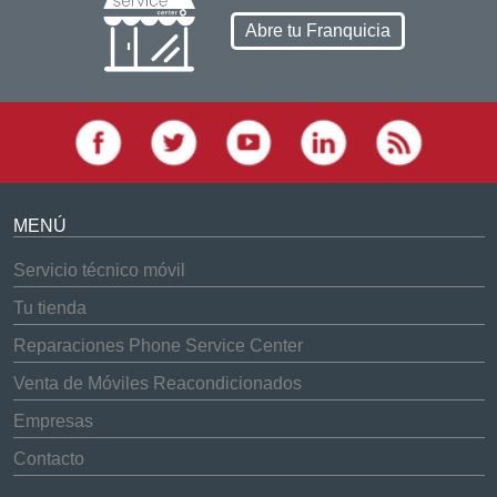
Abre tu Franquicia
MENÚ
Servicio técnico móvil
Tu tienda
Reparaciones Phone Service Center
Venta de Móviles Reacondicionados
Empresas
Contacto