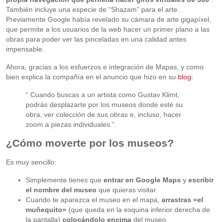
También incluye una especie de “Shazam” para el arte.
Previamente Google había revelado su cámara de arte gigapíxel,
que permite a los usuarios de la web hacer un primer plano a las
obras para poder ver las pinceladas en una calidad antes
impensable.
Ahora, gracias a los esfuerzos e integración de Mapas, y como
bien explica la compañía en el anuncio que hizo en su
blog
:
“ Cuando buscas a un artista como Gustav Klimt,
podrás desplazarte por los museos donde esté su
obra, ver colección de sus obras e, incluso, hacer
zoom a piezas individuales.”.
¿Cómo moverte por los museos?
Es muy sencillo:
Simplemente tienes que
entrar en Google Maps
y
escribir
el nombre del museo
que quieras visitar.
Cuando te aparezca el museo en el mapa,
arrastras «el
muñequito»
(que queda en la esquina inferior derecha de
la pantalla)
colocándolo encima
del museo.