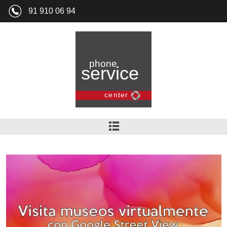
91 910 06 94