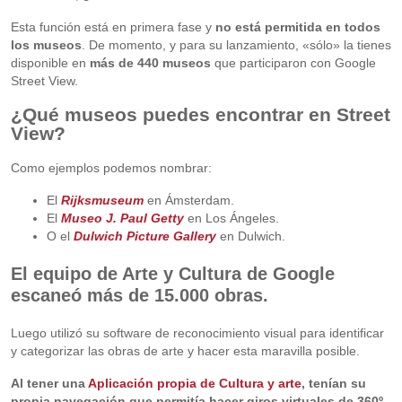
Esta función está en primera fase y
no está permitida en todos
los museos
. De momento, y para su lanzamiento, «sólo» la tienes
disponible en
más de 440 museos
que participaron con Google
Street View.
¿Qué museos puedes encontrar en Street
View?
Como ejemplos podemos nombrar:
El
Rijksmuseum
en Ámsterdam.
El
Museo J. Paul Getty
en Los Ángeles.
O el
Dulwich Picture Gallery
en Dulwich.
El equipo de Arte y Cultura de Google
escaneó más de 15.000 obras.
Luego utilizó su software de reconocimiento visual para identificar
y categorizar las obras de arte y hacer esta maravilla posible.
Al tener una
Aplicación propia de Cultura y arte
, tenían su
propia navegación que permitía hacer giros virtuales de 360º
.