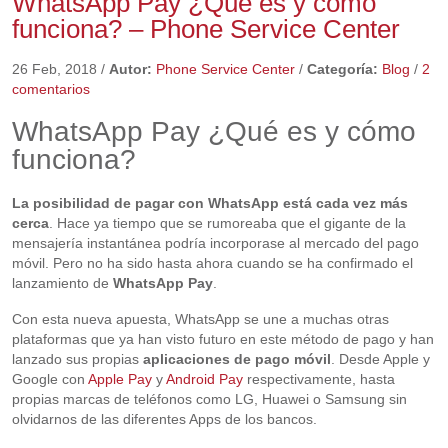
WhatsApp Pay ¿Qué es y cómo
funciona? – Phone Service Center
26 Feb, 2018
/
Autor:
Phone Service Center
/
Categoría:
Blog
/
2
comentarios
WhatsApp Pay ¿Qué es y cómo
funciona?
La posibilidad de pagar con WhatsApp está cada vez más
cerca
. Hace ya tiempo que se rumoreaba que el gigante de la
mensajería instantánea podría incorporase al mercado del pago
móvil. Pero no ha sido hasta ahora cuando se ha confirmado el
lanzamiento de
WhatsApp Pay
.
Con esta nueva apuesta, WhatsApp se une a muchas otras
plataformas que ya han visto futuro en este método de pago y han
lanzado sus propias
aplicaciones de pago móvil
. Desde Apple y
Google con
Apple Pay
y
Android Pay
respectivamente, hasta
propias marcas de teléfonos como LG, Huawei o Samsung sin
olvidarnos de las diferentes Apps de los bancos.