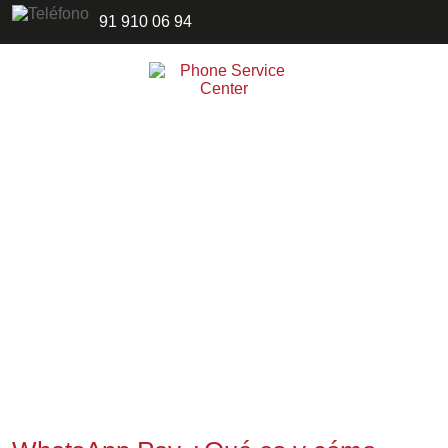
91 910 06 94