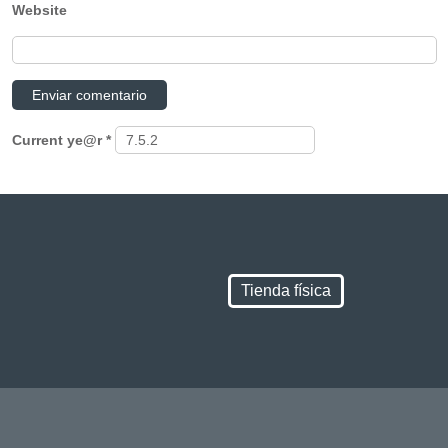
Website
Current ye@r
*
Tienda física