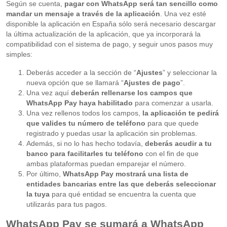
Según se cuenta,
pagar con WhatsApp será tan sencillo como
mandar un mensaje a través de la aplicación
. Una vez esté
disponible la aplicación en España sólo será necesario descargar
la última actualización de la aplicación, que ya incorporará la
compatibilidad con el sistema de pago, y seguir unos pasos muy
simples:
Deberás acceder a la sección de “
Ajustes
” y seleccionar la
nueva opción que se llamará “
Ajustes de pago
”.
Una vez aquí
deberán rellenarse los campos que
WhatsApp Pay haya habilitado
para comenzar a usarla.
Una vez rellenos todos los campos,
la aplicación te pedirá
que valides tu número de teléfono
para que quede
registrado y puedas usar la aplicación sin problemas.
Además, si no lo has hecho todavía,
deberás acudir a tu
banco para facilitarles tu teléfono
con el fin de que
ambas plataformas puedan emparejar el número.
Por último,
WhatsApp Pay mostrará una lista de
entidades bancarias entre las que deberás seleccionar
la tuya
para qué entidad se encuentra la cuenta que
utilizarás para tus pagos.
WhatsApp Pay se sumará a WhatsApp