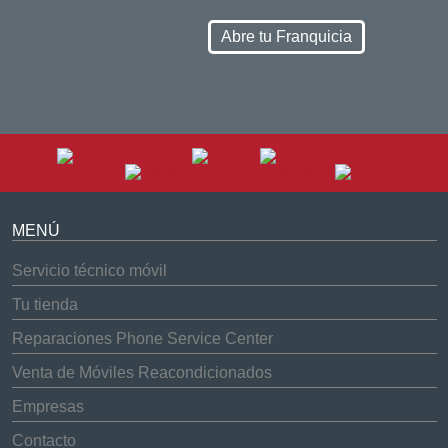
Abre tu Franquicia
MENÚ
Servicio técnico móvil
Tu tienda
Reparaciones Phone Service Center
Venta de Móviles Reacondicionados
Empresas
Contacto