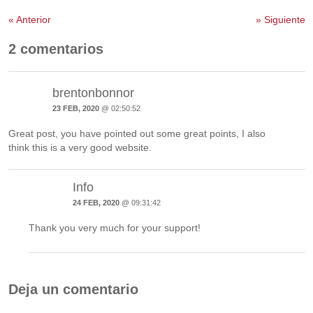
«
Anterior
»
Siguiente
2 comentarios
brentonbonnor
23 FEB, 2020
@ 02:50:52
Great post, you have pointed out some great points, I also
think this is a very good website.
Info
24 FEB, 2020
@ 09:31:42
Thank you very much for your support!
Deja un comentario