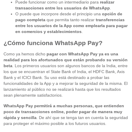
Puede funcionar como un intermediario para
realizar
transacciones entre los usuarios de WhatsApp
.
O puede que incorpore desde el principio una
opción de
pago completa
que permita tanto realizar
transferencias
entre los usuarios de la App como emplearla para pagar
en comercios y establecimientos
.
¿Cómo funciona WhatsApp Pay?
Como ya hemos dicho
pagar con WhatsApp Pay ya es una
realidad para los afortunados
que están probando su versión
beta
. Los primeros usuarios son algunos bancos de la India, entre
los que se encuentran el State Bank of India, el HDFC Bank, Axis
Bank y el ICICI Bank. Su uso está destinado a probar las
funcionalidades de la App y a mejorar la seguridad de la misma. El
lanzamiento al público no se realizará hasta que los resultados
sean plenamente satisfactorios.
WhatsApp Pay permitirá a muchas personas, que entienden
poco de transacciones online, poder pagar de manera muy
rápida y sencilla
. De ahí que se tenga tan en cuenta la seguridad
para proteger el máximo posible a los futuros usuarios.