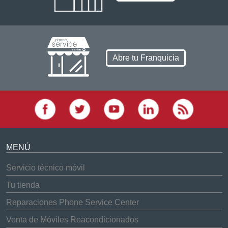
Abre tu Franquicia
MENÚ
Servicio técnico móvil
Tu tienda
Reparaciones Phone Service Center
Venta de Móviles Reacondicionados