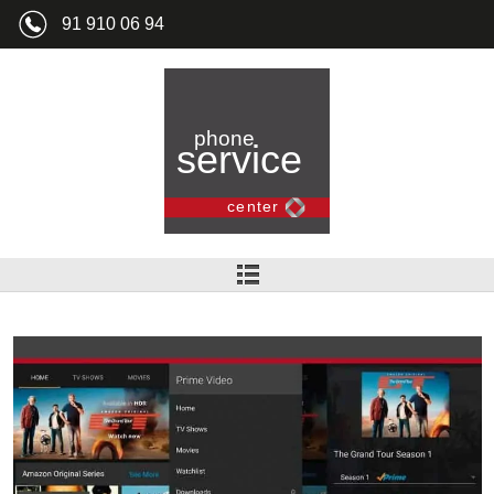
91 910 06 94