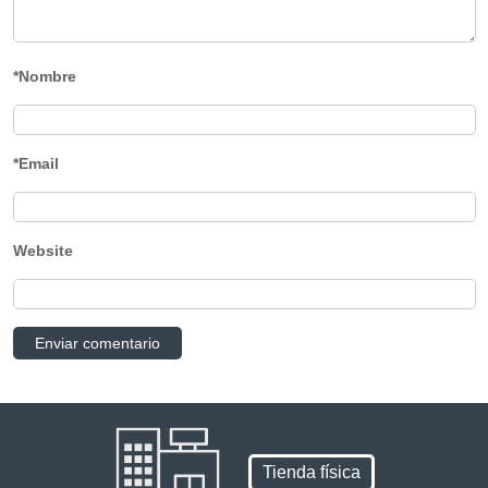
*Nombre
*Email
Website
Tienda física