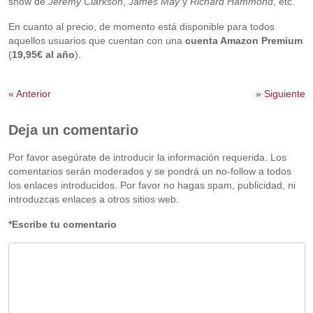
show de
Jeremy Clarkson
,
James May
y
Richard Hammond
, etc.
En cuanto al precio, de momento está disponible para todos
aquellos usuarios que cuentan con una
cuenta Amazon Premium
(
19,95€ al año
).
«
Anterior
»
Siguiente
Deja un comentario
Por favor asegúrate de introducir la información requerida. Los
comentarios serán moderados y se pondrá un no-follow a todos
los enlaces introducidos. Por favor no hagas spam, publicidad, ni
introduzcas enlaces a otros sitios web.
*Escribe tu comentario