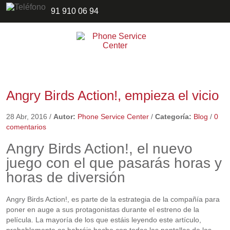
91 910 06 94
Angry Birds Action!, empieza el vicio
28 Abr, 2016
/
Autor:
Phone Service Center
/
Categoría:
Blog
/
0
comentarios
Angry Birds Action!, el nuevo
juego con el que pasarás horas y
horas de diversión
Angry Birds Action!, es parte de la estrategia de la compañía para
poner en auge a sus protagonistas durante el estreno de la
película. La mayoría de los que estáis leyendo este artículo,