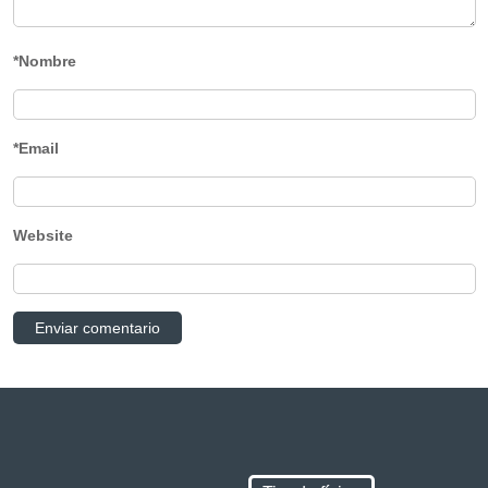
*Nombre
*Email
Website