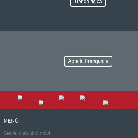
Tienda física
Abre tu Franquicia
MENÚ
Servicio técnico móvil