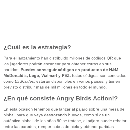
¿Cuál es la estrategia?
Para el lanzamiento han distribuido millones de códigos QR que
los jugadores podrán escanear para obtener extras en sus
partidas.
Puedes conseguir códigos en productos de H&M,
McDonald’s, Lego, Walmart y PEZ.
Estos códigos, son conocidos
como
BirdCodes
, estarán disponibles en varios países, y tienen
previsto distribuir más de mil millones en todo el mundo.
¿En qué consiste Angry Birds Action!?
En esta ocasión tenemos que lanzar al pájaro sobre una mesa de
pinball para que vaya destrozando huevos, como si de un
auténtico pinball de los años 90 se tratase, el pájaro puede rebotar
entre las paredes, romper cubos de hielo y obtener partidas