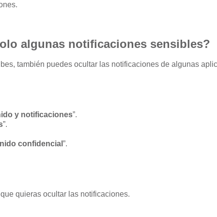
iones.
olo algunas notificaciones sensibles?
cibes, también puedes ocultar las notificaciones de algunas apl
ido y notificaciones
”.
s
”.
nido confidencial
”.
que quieras ocultar las notificaciones.