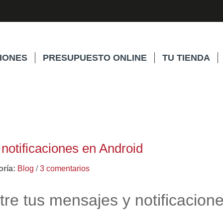
IONES
PRESUPUESTO ONLINE
TU TIENDA
 notificaciones en Android
ría:
Blog
/
3 comentarios
re tus mensajes y notificacione