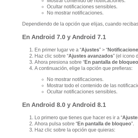
Mostrar contenido de notificaciones.
Ocultar notificaciones sensibles.
No mostrar notificaciones.
Dependiendo de la opción que elijas, cuando recibas 
En Android 7.0 y Android 7.1
En primer lugar ve a “
Ajustes
” > “
Notificacion
Haz clic sobre “
Ajustes avanzados
” (el icono
Ahora presiona sobre “
En pantalla de bloque
A continuación, elige la opción que prefieras:
No mostrar notificaciones.
Mostrar todo el contenido de las notificac
Ocultar notificaciones sensibles.
En Android 8.0 y Android 8.1
Lo primero que tienes que hacer es ir a “
Ajuste
Ahora pulsa sobre “
En pantalla de bloqueo
”.
Haz clic sobre la opción que quieras: