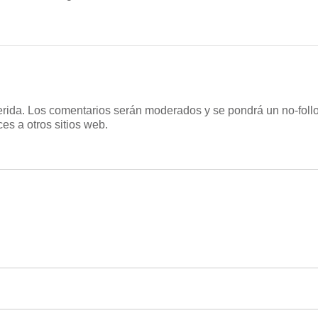
uerida. Los comentarios serán moderados y se pondrá un no-follo
es a otros sitios web.