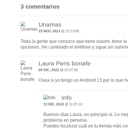
3 comentarios
Unamas
25 NOV, 2023
@ 22:13:00
Toda la gente que conozco que tiene xiaomi, tiene la
opciones. He cambiado el teléfono y sigue sin salir
Laura Peris bonafe
09 DIC, 2022
@ 21:07:50
Osea si yo tengo un Android 13 por lo
Info
13 DIC, 2022
@ 11:05:10
Buenos días Laura, en principio si. Lo me
problema en persona.
Puedes localizar cuál es tu tienda más ce