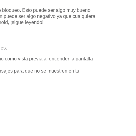
 de bloqueo. Esto puede ser algo muy bueno
én puede ser algo negativo ya que cualquiera
roid, ¡sigue leyendo!
nes:
no como vista previa al encender la pantalla
ensajes para que no se muestren en tu