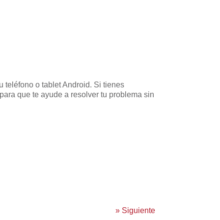
teléfono o tablet Android. Si tienes
para que te ayude a resolver tu problema sin
»
Siguiente