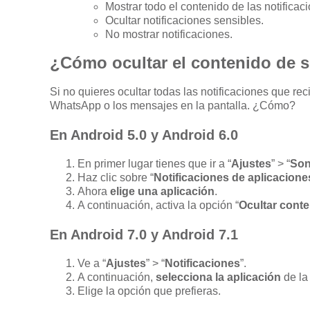
Mostrar todo el contenido de las notificac
Ocultar notificaciones sensibles.
No mostrar notificaciones.
¿Cómo ocultar el contenido de s
Si no quieres ocultar todas las notificaciones que re
WhatsApp o los mensajes en la pantalla. ¿Cómo?
En Android 5.0 y Android 6.0
En primer lugar tienes que ir a “
Ajustes
” > “
Son
Haz clic sobre “
Notificaciones de aplicacione
Ahora
elige una aplicación
.
A continuación, activa la opción “
Ocultar conte
En Android 7.0 y Android 7.1
Ve a “
Ajustes
” > “
Notificaciones
”.
A continuación,
selecciona la aplicación
de la 
Elige la opción que prefieras.