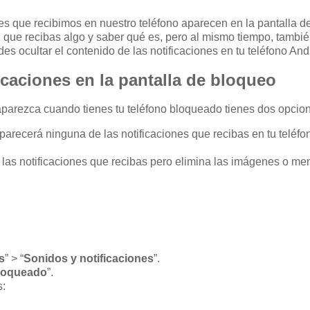
ones que recibimos en nuestro teléfono aparecen en la pantalla
z que recibas algo y saber qué es, pero al mismo tiempo, tambi
s ocultar el contenido de las notificaciones en tu teléfono And
ficaciones en la pantalla de bloqueo
 aparezca cuando tienes tu teléfono bloqueado tienes dos opcio
parecerá ninguna de las notificaciones que recibas en tu teléfo
n las notificaciones que recibas pero elimina las imágenes o m
s
” > “
Sonidos y notificaciones
”.
bloqueado
”.
s: