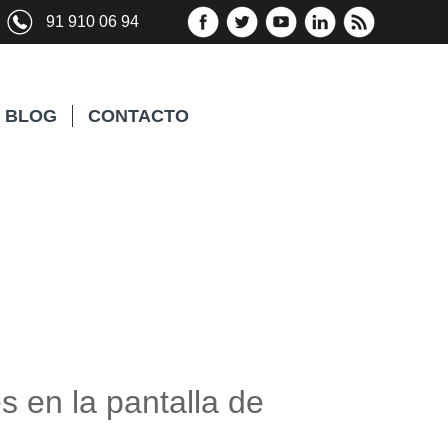
91 910 06 94
BLOG
CONTACTO
s en la pantalla de