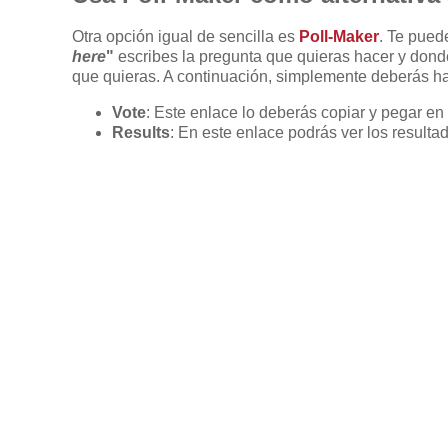
Otra opción igual de sencilla es
Poll-Maker
. Te pued
here
"
escribes la pregunta que quieras hacer y don
que quieras. A continuación, simplemente deberás ha
Vote
: Este enlace lo deberás copiar y pegar e
Results
: En este enlace podrás ver los resulta