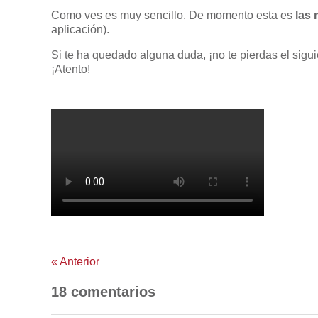
Como ves es muy sencillo. De momento esta es
las
aplicación).
Si te ha quedado alguna duda, ¡no te pierdas el sigu
¡Atento!
«
Anterior
18 comentarios