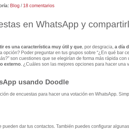
ría:
Blog
/
18 comentarios
stas en WhatsApp y compartir
 es una característica muy útil y que
, por desgracia,
a día 
sta opción? Poder preguntar en tus grupos sobre “¿En qué bar
ás?” son cuestiones que se elegirían de forma más rápida con 
io externo
. ¿Cuáles son las mejores opciones para hacer una v
tsApp usando Doodle
ción de encuestas para hacer una votación en WhatsApp. Simple
 pueden dar tus contactos. También puedes configurar algunas 