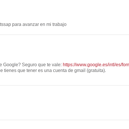
atssap para avanzar en mi trabajo
de Google? Seguro que te vale:
https://www.google.es/intl/es/for
ue tienes que tener es una cuenta de gmail (gratuita).