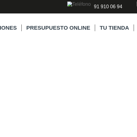
91 910 06 94
IONES
PRESUPUESTO ONLINE
TU TIENDA