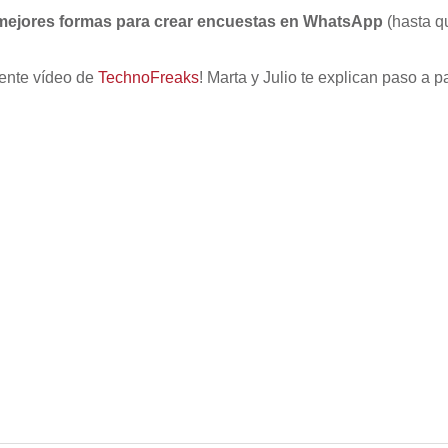
 mejores formas para crear encuestas en WhatsApp
(hasta qu
iente vídeo de
TechnoFreaks
! Marta y Julio te explican paso a 