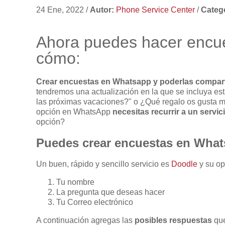
24 Ene, 2022
/
Autor:
Phone Service Center
/
Catego
Ahora puedes hacer encue
cómo:
Crear encuestas en Whatsapp y poderlas compartir
tendremos una actualización en la que se incluya e
las próximas vacaciones?" o ¿Qué regalo os gusta m
opción en WhatsApp
necesitas recurrir a un servic
opción?
Puedes crear encuestas en Wha
Un buen, rápido y sencillo servicio es
Doodle
y su op
Tu nombre
La pregunta que deseas hacer
Tu Correo electrónico
A continuación agregas las
posibles respuestas
que