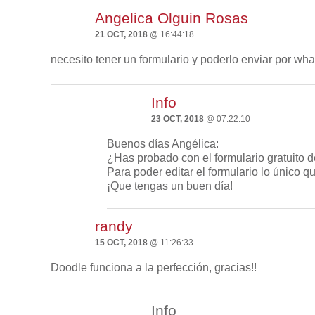
Angelica Olguin Rosas
21 OCT, 2018
@ 16:44:18
necesito tener un formulario y poderlo enviar por wh
Info
23 OCT, 2018
@ 07:22:10
Buenos días Angélica:
¿Has probado con el formulario gratuito 
Para poder editar el formulario lo único q
¡Que tengas un buen día!
randy
15 OCT, 2018
@ 11:26:33
Doodle funciona a la perfección, gracias!!
Info