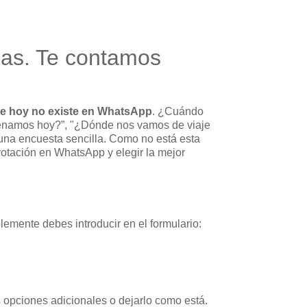
las. Te contamos
de hoy no existe en WhatsApp
. ¿Cuándo
 cenamos hoy?”, "¿Dónde nos vamos de viaje
una encuesta sencilla. Como no está esta
otación en WhatsApp y elegir la mejor
mente debes introducir en el formulario:
opciones adicionales o dejarlo como está.