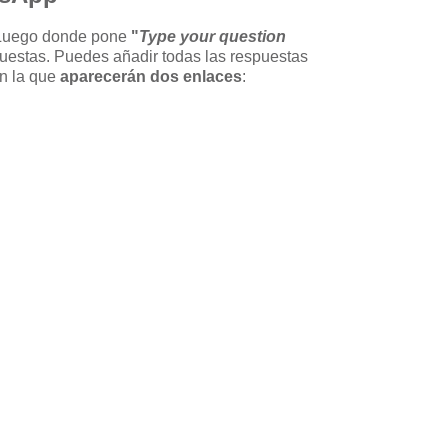
. Luego donde pone
"
Type your question
puestas. Puedes añadir todas las respuestas
en la que
aparecerán dos enlaces
: