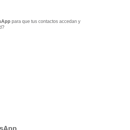
tsApp
para que tus contactos accedan y
ad?
tsApp