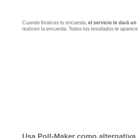
Cuando finalices tu encuesta,
el servicio te dará un 
realicen la encuesta. Todos los resultados te aparece
Usa Poll-Maker como alternativa