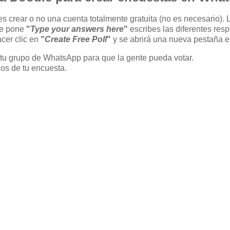
es crear o no una cuenta totalmente gratuita (no es necesario)
de pone
"
Type your answers here
"
escribes las diferentes res
cer clic en
"
Create Free Poll
"
y se abrirá una nueva pestaña 
n tu grupo de WhatsApp para que la gente pueda votar.
dos de tu encuesta.