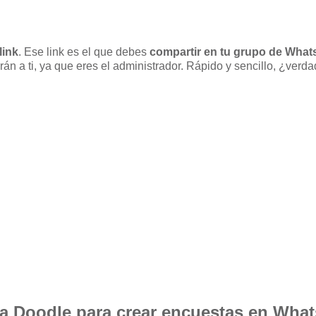
link
. Ese link es el que debes
compartir en tu grupo de Wha
rán a ti, ya que eres el administrador. Rápido y sencillo, ¿verd
 a Doodle para crear encuestas en Wha