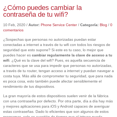
¿Cómo puedes cambiar la
contraseña de tu wifi?
10 Feb, 2020
/
Autor:
Phone Service Center
/
Categoría:
Blog
/
0
comentarios
¿Sospechas que personas no autorizadas puedan estar
conectadas a internet a través de tu wifi con todos los riesgos de
seguridad que esto supone? Si este es tu caso, lo mejor que
puedes hacer es
cambiar regularmente la clave de acceso a tu
wifi
. ¿Qué es la clave del wifi? Pues, es aquella secuencia de
caracteres que se usa para impedir que personas no autorizadas,
a través de tu router, tengan acceso a internet y puedan navegar a
costa tuya. Más allá de comprometer tu seguridad, que para nada
es poca cosa, esto también puede afectar sensiblemente el
rendimiento de tus dispositivos.
La gran mayoría de estos dispositivos suelen venir de la fábrica
con una contraseña por defecto. Por otra parte, día a día hay más
y mejores aplicaciones para iOS y Android capaces de averiguar
estas contraseñas. Dado lo eficientes que son algunos de estos
programas, solo es cuestión de tiempo que el intruso pueda