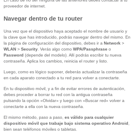
En caso de no ser ninguna de las anteriores debes contactar a tu
proveedor de internet.
Navegar dentro de tu router
Una vez que el dispositivo haya aceptado el nombre de usuario y
la clave que has introducido, podrás navegar dentro del mismo. En
la página de configuración del dispositivo, debes ir a
Network
>
WLAN
>
Security
. Verás algo como
WPA/Passphrase
o
Password
(depende del modelo). Allí podrás escribir tu nueva
contraseña. Aplica los cambios, reinicia el router y listo.
Luego, como es lógico suponer, deberás actualizar la contraseña
en cada aparato conectado a tu red para volver a conectarte.
En tu dispositivo móvil, y a fin de evitar errores de autenticación,
debes proceder a borrar tu red con la antigua contraseña
pulsando la opción «Olvidar» y luego con «Buscar red» volver a
conectarte a ella con la nueva contraseña.
El mismo método, paso a paso,
es válido para cualquier
dispositivo móvil que trabaje bajo sistema operativo Android
,
bien sean teléfonos móviles o tabletas.