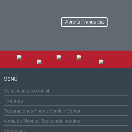
Abre tu Franquicia
MENÚ
Servicio técnico móvil
Tu tienda
Reparaciones Phone Service Center
Venta de Móviles Reacondicionados
Empresas