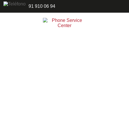
91 910 06 94