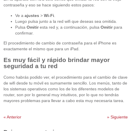
contraseña y eso se hace siguiendo estos pasos:
Ve a
ajustes
>
Wi-Fi
.
Luego pulsa junto a la red wifi que deseas sea omitida.
Pulsa
Omitir
esta red y, a continuación, pulsa
Omitir
para
confirmar.
El procedimiento de cambio de contraseña para el iPhone es
exactamente el mismo que para un iPad.
Es muy fácil y rápido brindar mayor
seguridad a tu red
Como habrás podido ver, el procedimiento para el cambio de clave
de wifi desde tu móvil es sumamente sencillo. Los menús, tanto de
los sistemas operativos como los de los diferentes modelos de
router, son por lo general muy intuitivos, por lo que no tendrás
mayores problemas para llevar a cabo esta muy necesaria tarea.
«
Anterior
»
Siguiente