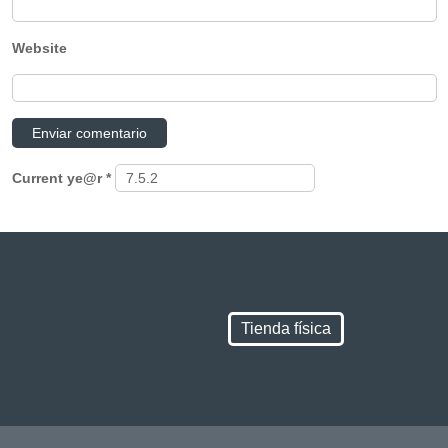
Website
Current ye@r
*
Tienda física