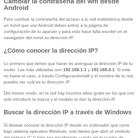
Cambiar la contraseña del wifi desde
Android
Para cambiar la contraseña del acceso a tu red inalámbrica desde
un móvil que use Android debes entrar a la página de
configuración de tu aparato​ y para esto hace falta escribir en el
navegador del móvil su dirección IP.
¿Cómo conocer la dirección IP?
Lo primero que tienes que hacer es averiguar la dirección IP de tu
router. Las más utilizadas son
192.168.1.1
y
192.168.0.1
. Si este
no fuese el caso, a través Configuración/wifi y el nombre de tu red,
puedes ver cuál es tu dirección IP.
Del mismo modo, en la red hay muchos sitios gratis en los que con
solo introducir la marca y el modelo te dan la dirección IP.
Buscar la dirección IP a través de Windows
Si deseas conocer la dirección IP desde un ordenador que corre
bajo sistema operativo Windows, solo tienes que abrir el símbolo
del sistema (C:/) bien sea escribiendo «cmd» en el cuadro de