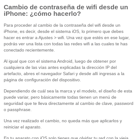
Cambio de contraseña de wifi desde un
iPhone: ¿cómo hacerlo?
Para proceder al cambio de la contraseña del wifi desde un
iPhone, es decir, desde el sistema iOS, lo primero que debes
hacer es entrar a Ajustes > wifi. Una vez que estés en ese lugar,
podrás ver una lista con todas las redes wifi a las cuales te has
conectado recientemente.
Al igual que con el sistema Android, luego de obtener por
cualquiera de las vías antes explicadas la dirección IP del
artefacto, abres el navegador Safari y desde allí ingresas a la
página de configuración del dispositivo.
Dependiendo de cuál sea la marca y el modelo, el diseño de esta
puede variar, pero básicamente todas tienen un menú de
seguridad que te lleva directamente al cambio de clave, password
o passphrase.
Una vez realizado el cambio, no queda más que aplicarlos y
reiniciar el aparato.
En tu aparato con iOS solo tienes que olvidar tu red con la vieja