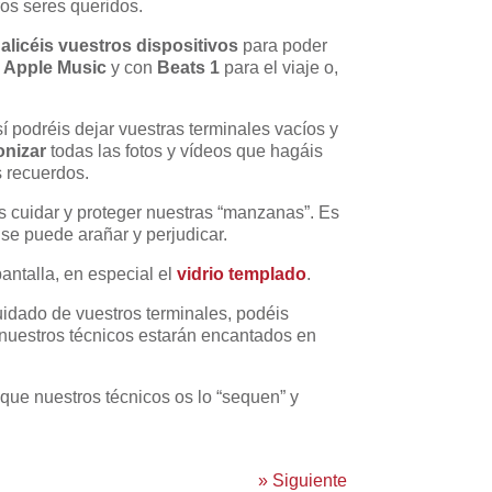
ros seres queridos.
alicéis vuestros dispositivos
para poder
n
Apple Music
y con
Beats 1
para el viaje o,
í podréis dejar vuestras terminales vacíos y
onizar
todas las fotos y vídeos que hagáis
s recuerdos.
s cuidar y proteger nuestras “manzanas”. Es
 se puede arañar y perjudicar.
antalla, en especial el
vidrio templado
.
uidado de vuestros terminales, podéis
 nuestros técnicos estarán encantados en
a que nuestros técnicos os lo “sequen” y
»
Siguiente