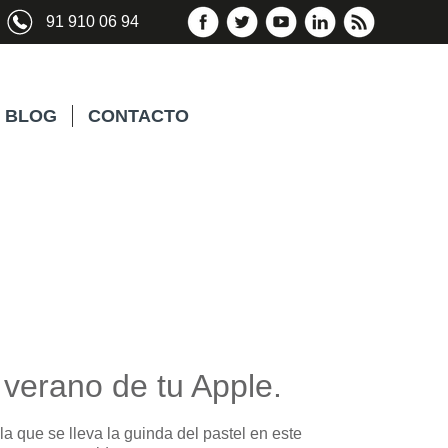
91 910 06 94
BLOG
CONTACTO
 verano de tu Apple.
la que se lleva la guinda del pastel en este