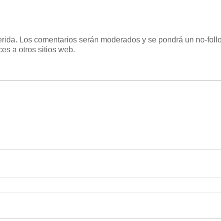
uerida. Los comentarios serán moderados y se pondrá un no-follo
es a otros sitios web.