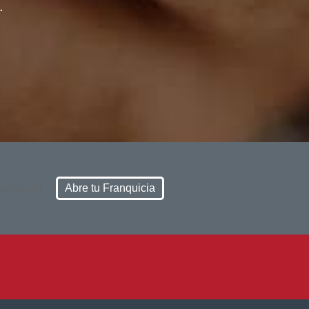
.
Abre tu Franquicia