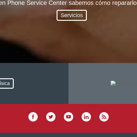
en Phone Service Center sabemos cómo repararlo
Servicios
ísica