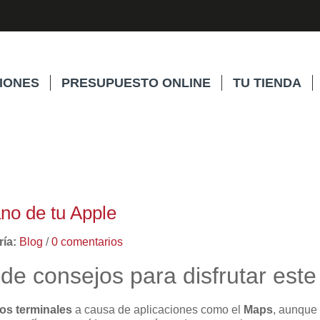
IONES
PRESUPUESTO ONLINE
TU TIENDA
ano de tu Apple
ía:
Blog
/
0 comentarios
de consejos para disfrutar este
os terminales
a causa de aplicaciones como el
Maps
, aunque 