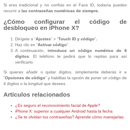
Si eres tradicional y no confías en el Face ID, todavía puedes
recurrir a
las contraseñas numéricas de siempre.
¿Cómo configurar el código de
desbloqueo en iPhone X?
Dirígete a “
Ajustes
” > “
Touch ID y código
”
.
Haz clic en “
Activar código
”.
A continuación,
introduce un código numérico de 6
dígitos
. El teléfono te pedirá que lo repitas para así
verificarlo.
Si quieres añadir o quitar dígitos, simplemente deberás ir a
“
Opciones de código
” y habilitas la opción de poner un código de
4 dígitos o la longitud que desees.
Artículos relacionados
¿Es seguro el reconocimiento facial de Apple?
iPhone X: superior a cualquier Android hasta la fecha
¿Se te olvidan tus contraseñas? Aprende cómo manejarlas