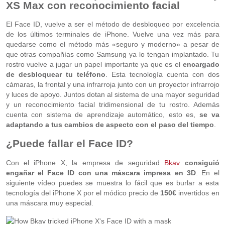
XS Max con reconocimiento facial
El Face ID, vuelve a ser el método de desbloqueo por excelencia
de los últimos terminales de iPhone. Vuelve una vez más para
quedarse como el método más «seguro y moderno» a pesar de
que otras compañías como Samsung ya lo tengan implantado. Tu
rostro vuelve a jugar un papel importante ya que es el
encargado
de desbloquear tu teléfono
. Esta tecnología cuenta con dos
cámaras, la frontal y una infrarroja junto con un proyector infrarrojo
y luces de apoyo. Juntos dotan al sistema de una mayor seguridad
y un reconocimiento facial tridimensional de tu rostro. Además
cuenta con sistema de aprendizaje automático, esto es,
s
e va
adaptando a tus cambios de aspecto con el paso del tiempo
.
¿Puede fallar el Face ID?
Con el iPhone X, la empresa de seguridad
Bkav
consiguió
engañar el Face ID con una máscara impresa en 3D
. En el
siguiente vídeo puedes se muestra lo fácil que es burlar a esta
tecnología del iPhone X por el módico precio de
150€
invertidos en
una máscara muy especial.