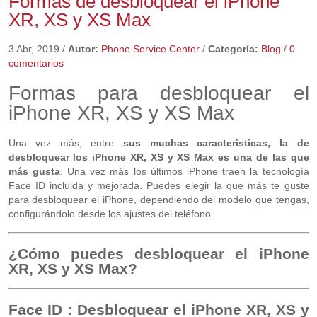
Formas de desbloquear el iPhone
XR, XS y XS Max
3 Abr, 2019
/
Autor:
Phone Service Center
/
Categoría:
Blog
/
0
comentarios
Formas para desbloquear el
iPhone XR, XS y XS Max
Una vez más, entre
sus muchas características, la de
desbloquear los iPhone XR, XS y XS Max es una de las que
más gusta
. Una vez más los últimos iPhone traen la tecnología
Face ID incluida y mejorada. Puedes elegir la que más te guste
para desbloquear el iPhone, dependiendo del modelo que tengas,
configurándolo desde los ajustes del teléfono.
¿Cómo puedes desbloquear el iPhone
XR, XS y XS Max?
Face ID : Desbloquear el iPhone XR, XS y