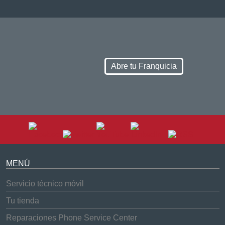
Abre tu Franquicia
MENÚ
Servicio técnico móvil
Tu tienda
Reparaciones Phone Service Center