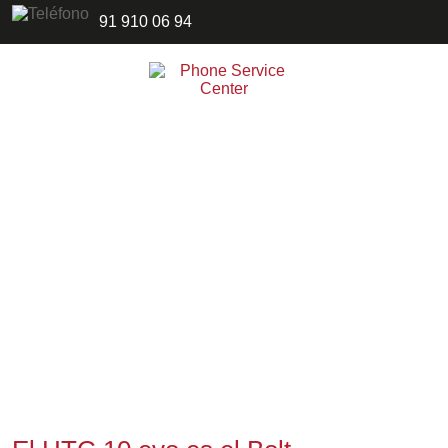
91 910 06 94