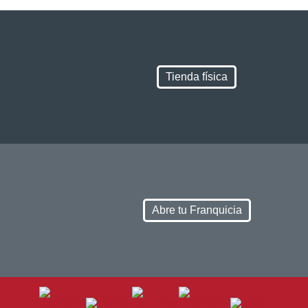
Tienda física
Abre tu Franquicia