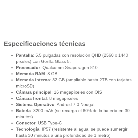
Especificaciones técnicas
Pantalla
: 5,5 pulgadas con resolución QHD (2560 x 1440
píxeles) con Gorilla Glass 5.
Procesador
: Qualcomm Snapdragon 810
Memoria RAM
: 3 GB
Memoria interna
: 32 GB (ampliable hasta 2TB con tarjetas
microSD)
Cámara principal
: 16 megapíxeles con OIS
Cámara frontal
: 8 megapíxeles
Sistema Operativo
: Android 7.0 Nougat
Batería
: 3200 mAh (se recarga el 60% de la batería en 30
minutos)
Conector
: USB Type-C
Tecnología
: IP57 (resistente al agua, se puede sumergir
hasta 30 minutos a una profundidad de 1 metro)