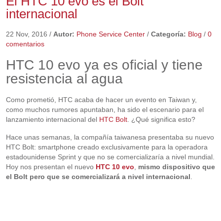
El HTC 10 evo es el Bolt
internacional
22 Nov, 2016
/
Autor:
Phone Service Center
/
Categoría:
Blog
/
0
comentarios
HTC 10 evo ya es oficial y tiene
resistencia al agua
Como prometió, HTC acaba de hacer un evento en Taiwan y,
como muchos rumores apuntaban, ha sido el escenario para el
lanzamiento internacional del
HTC Bolt
. ¿Qué significa esto?
Hace unas semanas, la compañía taiwanesa presentaba su nuevo
HTC Bolt: smartphone creado exclusivamente para la operadora
estadounidense Sprint y que no se comercializaría a nivel mundial.
Hoy nos presentan el nuevo
HTC 10 evo
,
mismo dispositivo que
el Bolt pero que se comercializará a nivel internacional
.