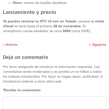
Otros
: sensor de huellas dactilares
Lanzamiento y precio
Ya puedes reservar tu HTC 10 evo en Taiwán
, aunque la
venta
oficial
no será hasta el próximo
28 de noviembre
. El
smartphone cuesta alrededor de unos
$564
(unos 530€).
«
Anterior
»
Siguiente
Deja un comentario
Por favor asegúrate de introducir la información requerida. Los
comentarios serán moderados y se pondrá un no-follow a todos
los enlaces introducidos. Por favor no hagas spam, publicidad, ni
introduzcas enlaces a otros sitios web.
*Escribe tu comentario