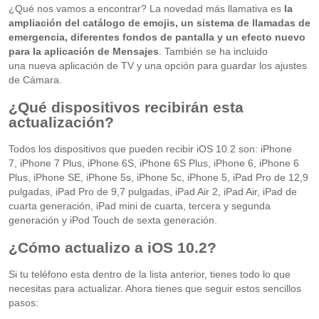
¿Qué nos vamos a encontrar? La novedad más llamativa es
la
ampliación del catálogo de emojis, un sistema de llamadas de
emergencia, diferentes fondos de pantalla y un efecto nuevo
para la aplicación de Mensajes
. También se ha incluido
una nueva aplicación de TV y una opción para guardar los ajustes
de Cámara.
¿Qué dispositivos recibirán esta
actualización?
Todos los dispositivos que pueden recibir iOS 10.2 son: iPhone
7, iPhone 7 Plus, iPhone 6S, iPhone 6S Plus, iPhone 6, iPhone 6
Plus, iPhone SE, iPhone 5s, iPhone 5c, iPhone 5, iPad Pro de 12,9
pulgadas, iPad Pro de 9,7 pulgadas, iPad Air 2, iPad Air, iPad de
cuarta generación, iPad mini de cuarta, tercera y segunda
generación y iPod Touch de sexta generación.
¿Cómo actualizo a iOS 10.2?
Si tu teléfono esta dentro de la lista anterior, tienes todo lo que
necesitas para actualizar. Ahora tienes que seguir estos sencillos
pasos: