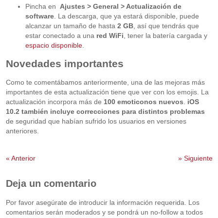
Pincha en
Ajustes > General > Actualización de
software
. La descarga, que ya estará disponible, puede
alcanzar un tamaño de hasta
2 GB
, así que tendrás que
estar conectado a una
red WiFi
, tener la batería cargada y
espacio disponible
.
Novedades importantes
Como te comentábamos anteriormente, una de las mejoras más
importantes de esta actualización tiene que ver con los emojis. La
actualización incorpora más de
100 emoticonos nuevos
.
iOS
10.2 también incluye correcciones para distintos problemas
de seguridad que habían sufrido los usuarios en versiones
anteriores.
«
Anterior
»
Siguiente
Deja un comentario
Por favor asegúrate de introducir la información requerida. Los
comentarios serán moderados y se pondrá un no-follow a todos