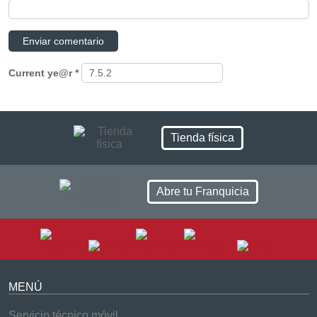
Current ye@r
*
Tienda física
Abre tu Franquicia
MENÚ
Servicio técnico móvil