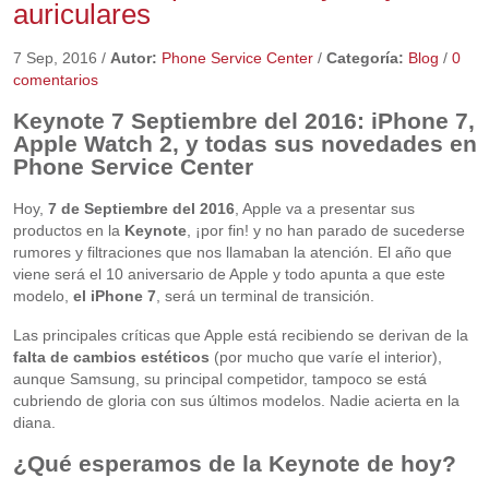
auriculares
7 Sep, 2016
/
Autor:
Phone Service Center
/
Categoría:
Blog
/
0
comentarios
Keynote 7 Septiembre del 2016: iPhone 7,
Apple Watch 2, y todas sus novedades en
Phone Service Center
Hoy,
7 de Septiembre del 2016
, Apple va a presentar sus
productos en la
Keynote
, ¡por fin! y no han parado de sucederse
rumores y filtraciones que nos llamaban la atención. El año que
viene será el 10 aniversario de Apple y todo apunta a que este
modelo,
el iPhone 7
, será un terminal de transición.
Las principales críticas que Apple está recibiendo se derivan de la
falta de cambios estéticos
(por mucho que varíe el interior),
aunque Samsung, su principal competidor, tampoco se está
cubriendo de gloria con sus últimos modelos. Nadie acierta en la
diana.
¿Qué esperamos de la Keynote de hoy?