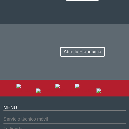
Abre tu Franquicia
MENÚ
Servicio técnico móvil
Tu tienda