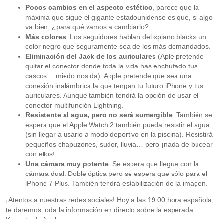
Pocos cambios en el aspecto estético
, parece que la
máxima que sigue el gigante estadounidense es que, si algo
va bien, ¿para qué vamos a cambiarlo?
Más colores
: Los seguidores hablan del «piano black» un
color negro que seguramente sea de los más demandados.
Eliminación del Jack de los auriculares
(Aple pretende
quitar el conector donde toda la vida has enchufado tus
cascos… miedo nos da). Apple pretende que sea una
conexión inalámbrica la que tengan tu futuro iPhone y tus
auriculares. Aunque también tendrá la opción de usar el
conector multifunción Lightning.
Resistente al agua, pero no será sumergible
. También se
espera que el Apple Watch 2 también pueda resistir el agua
(sin llegar a usarlo a modo deportivo en la piscina). Resistirá
pequeños chapuzones, sudor, lluvia… pero ¡nada de bucear
con ellos!
Una cámara muy potente
: Se espera que llegue con la
cámara dual. Doble óptica pero se espera que sólo para el
iPhone 7 Plus. También tendrá estabilización de la imagen.
¡Atentos a nuestras redes sociales! Hoy a las 19:00 hora española,
te daremos toda la información en directo sobre la esperada