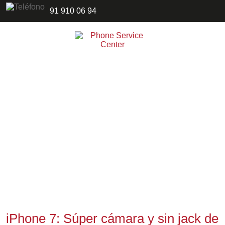
91 910 06 94
iPhone 7: Súper cámara y sin jack de