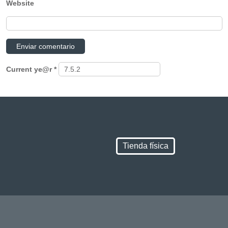
Website
Current ye@r
*
Tienda física