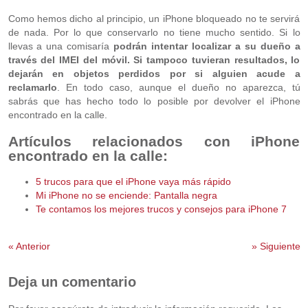
Como hemos dicho al principio, un iPhone bloqueado no te servirá
de nada. Por lo que conservarlo no tiene mucho sentido. Si lo
llevas a una comisaría
podrán intentar localizar a su dueño a
través del IMEI del móvil. Si tampoco tuvieran resultados, lo
dejarán en objetos perdidos por si alguien acude a
reclamarlo
. En todo caso, aunque el dueño no aparezca, tú
sabrás que has hecho todo lo posible por devolver el iPhone
encontrado en la calle.
Artículos relacionados con iPhone
encontrado en la calle:
5 trucos para que el iPhone vaya más rápido
Mi iPhone no se enciende: Pantalla negra
Te contamos los mejores trucos y consejos para iPhone 7
«
Anterior
»
Siguiente
Deja un comentario