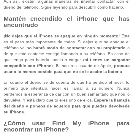
Aún así, existen algunas maneras de intentar contactar con el
dueño del teléfono. Sigue leyendo para descubrir cómo hacerlo.
Mantén encendido el iPhone que has
encontrado
¡No dejes que el iPhone se apague en ningún momento!
Este
es el paso más importante de todos. Si dejas que se apague el
teléfono ya
no habrá modo de contactar con su propietario
o
de que este contacte contigo llamando a su teléfono. En caso de
que tenga poca batería, ponlo a cargar (
si tienes un cargador
compatible con iPhone
).
Si no
eres usuario de Apple,
procura
usarlo lo menos posible para que no se le acabe la batería
.
En cuanto el dueño se dé cuenta de que ha perdido el móvil, lo
primero que intentará hacer es llamar a su número. Nunca
perdemos la esperanza de dar con un buen samaritano que nos lo
devuelva. Y está claro que tú eres uno de ellos.
Espera la llamada
del dueño y poneos de acuerdo para que puedas devolverle
su iPhone
.
¿Cómo usar Find My iPhone para
encontrar un iPhone?