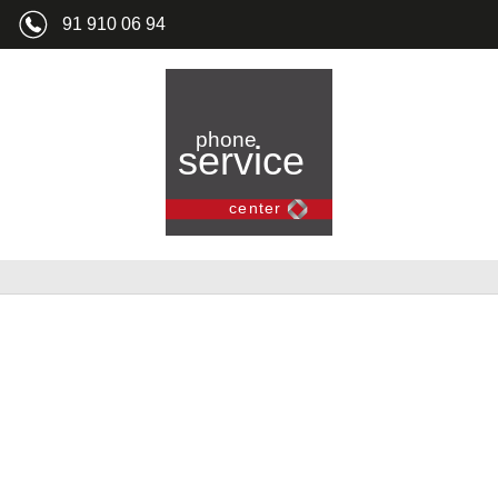
91 910 06 94