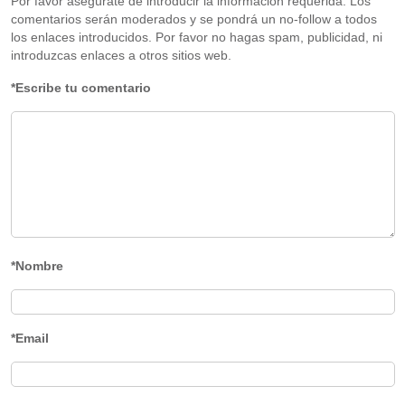
Por favor asegúrate de introducir la información requerida. Los
comentarios serán moderados y se pondrá un no-follow a todos
los enlaces introducidos. Por favor no hagas spam, publicidad, ni
introduzcas enlaces a otros sitios web.
*Escribe tu comentario
*Nombre
*Email