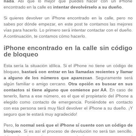
nada
. Así que lo mejor que puedes hacer con un iPhone
encontrado en la calle es
intentar devolvérselo a su dueño
.
Si quieres devolver un iPhone encontrado en la calle, pero no
sabes por dónde empezar, en este post te contamos las mejores
vías para hacerlo. Lo primero será intentar contactar con el dueño.
A continuación, te contamos cómo hacerlo.
iPhone encontrado en la calle sin código
de bloqueo
Esta sería la situación idílica. Si el iPhone no tiene un código de
bloqueo,
bastará con entrar en las llamadas recientes y llamar
a alguno de los números que aparezcan
. Seguramente será
algún familiar o amigo cercano.
Otra opción es buscar en sus
contactos si tiene alguno que comience por AA
. En caso de
tenerlo, llama a ese número, es el que el propietario del iPhone a
elegido como contacto de emergencia. Poniéndote en contacto
con esa persona será muy fácil devolver el iPhone a su dueño. ¡Y
seguro que te estará muy agradecido!
Pero,
lo normal será que el iPhone sí cuente con un código de
bloqueo
. Si es así el proceso de devolución no será tan sencillo.