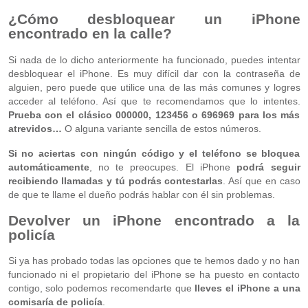
¿Cómo desbloquear un iPhone
encontrado en la calle?
Si nada de lo dicho anteriormente ha funcionado, puedes intentar
desbloquear el iPhone. Es muy difícil dar con la contraseña de
alguien, pero puede que utilice una de las más comunes y logres
acceder al teléfono. Así que te recomendamos que lo intentes.
Prueba con el clásico 000000, 123456 o 696969 para los más
atrevidos…
O alguna variante sencilla de estos números.
Si no aciertas con ningún código y el teléfono se bloquea
automáticamente
, no te preocupes. El iPhone
podrá seguir
recibiendo llamadas y tú podrás contestarlas
. Así que en caso
de que te llame el dueño podrás hablar con él sin problemas.
Devolver un iPhone encontrado a la
policía
Si ya has probado todas las opciones que te hemos dado y no han
funcionado ni el propietario del iPhone se ha puesto en contacto
contigo, solo podemos recomendarte que
lleves el iPhone a una
comisaría de policía
.