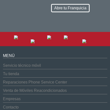
Abre tu Franquicia
MENÚ
Servicio técnico móvil
Tu tienda
Reparaciones Phone Service Center
Venta de Móviles Reacondicionados
Empresas
Contacto