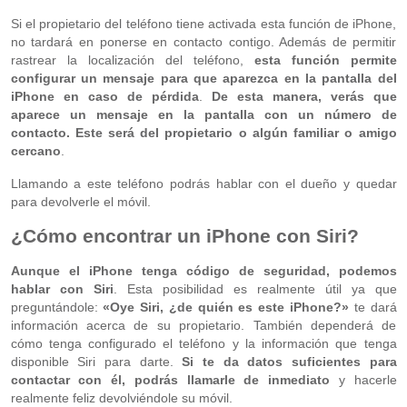
Si el propietario del teléfono tiene activada esta función de iPhone,
no tardará en ponerse en contacto contigo. Además de permitir
rastrear la localización del teléfono,
esta función permite
configurar un mensaje para que aparezca en la pantalla del
iPhone en caso de pérdida
.
De esta manera, verás que
aparece un mensaje en la pantalla con un número de
contacto. Este será del propietario o algún familiar o amigo
cercano
.
Llamando a este teléfono podrás hablar con el dueño y quedar
para devolverle el móvil.
¿Cómo encontrar un iPhone con Siri?
Aunque el iPhone tenga código de seguridad, podemos
hablar con Siri
. Esta posibilidad es realmente útil ya que
preguntándole:
«Oye Siri, ¿de quién es este iPhone?»
te dará
información acerca de su propietario. También dependerá de
cómo tenga configurado el teléfono y la información que tenga
disponible Siri para darte.
Si te da datos suficientes para
contactar con él, podrás llamarle de inmediato
y hacerle
realmente feliz devolviéndole su móvil.