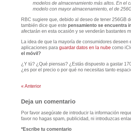
modelos de almacenamiento más altos. En el ca
modelo con mayor almacenamiento, el de 256
RBC sugiere que, debido al deseo de tener 256GB d
también dice que este
pensamiento se encuentra i
afectarán en esta ocasión y se venderán bastantes m
La idea de que la mayoría de consumidores deseen el
aplicaciones para
guardar datos en la nube
como iCl
el móvil?
¿Y tú? ¿Qué piensas? ¿Estás dispuesto a gastar 170
¿es por el precio o por qué no necesitas tanto espac
«
Anterior
Deja un comentario
Por favor asegúrate de introducir la información req
favor no hagas spam, publicidad, ni introduzcas enlac
*Escribe tu comentario