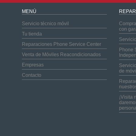
MENÚ
REPAR
Servicio técnico móvil
Compra 
con gar
Tu tienda
Servici
Reparaciones Phone Service Center
Phone S
Venta de Móviles Reacondicionados
Indepen
Empresas
Servici
de móvi
Contacto
Reparac
nuestro
¡Visita 
daremos
persona