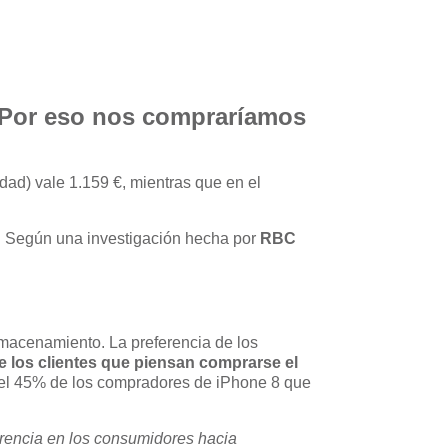
! Por eso nos compraríamos
ad) vale 1.159 €, mientras que en el
s. Según una investigación hecha por
RBC
macenamiento. La preferencia de los
e los clientes que piensan comprarse el
el 45% de los compradores de iPhone 8 que
rencia en los consumidores hacia