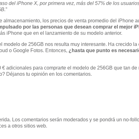
so del iPhone X, por primera vez, más del 57% de los usuarios
GB.
”
e almacenamiento, los precios de venta promedio del iPhone a
mpulsado por las personas que desean comprar el mejor iP
ás iPhone que en el lanzamiento de su modelo anterior.
 modelo de 256GB nos resulta muy interesante. Ha crecido la d
oud o Google Fotos. Entonces,
¿hasta que punto es necesari
 € adicionales para comprarte el modelo de 256GB que tan de
io? Déjanos tu opinión en los comentarios.
uerida. Los comentarios serán moderados y se pondrá un no-follo
es a otros sitios web.