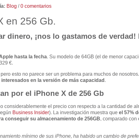
ía:
Blog
/
0 comentarios
X en 256 Gb.
ar dinero, ¡nos lo gastamos de verdad
Apple hasta la fecha
. Su modelo de 64GB (el de menor capacid
329 €.
il pero esto no parece ser un problema para muchos de nosotro
 interesados en la versión de más capacidad
.
an por el iPhone X de 256 Gb
 considerablemente el precio con respecto a la cantidad de al
(según
Business Insider
). La investigación muestra que
el 57% d
ara conseguir su almacenamiento de 256GB
, comparado con 
namiento mínimo de sus iPhone, ha habido un cambio de prefe