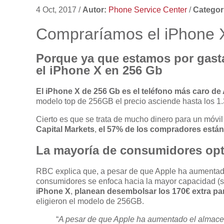
4 Oct, 2017
/
Autor:
Phone Service Center
/
Categor
Compraríamos el iPhone 
Porque ya que estamos por gast
el iPhone X en 256 Gb
El iPhone X de 256 Gb es el teléfono más caro de 
modelo top de 256GB el precio asciende hasta los 1.
Cierto es que se trata de mucho dinero para un móv
Capital Markets
,
el 57% de los compradores están
La mayoría de consumidores opt
RBC explica que, a pesar de que Apple ha aumentado
consumidores se enfoca hacia la mayor capacidad 
iPhone X
,
planean desembolsar los 170€ extra p
eligieron el modelo de 256GB.
“
A pesar de que Apple ha aumentado el almace