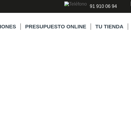
91 910 06 94
IONES
PRESUPUESTO ONLINE
TU TIENDA