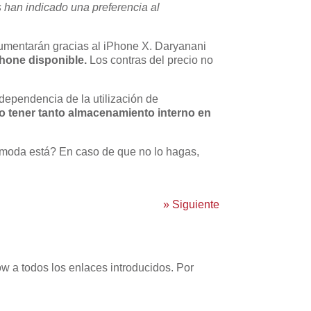
 han indicado una preferencia al
umentarán gracias al iPhone X. Daryanani
hone disponible.
Los contras del precio no
ependencia de la utilización de
o tener tanto almacenamiento interno en
 moda está? En caso de que no lo hagas,
»
Siguiente
w a todos los enlaces introducidos. Por