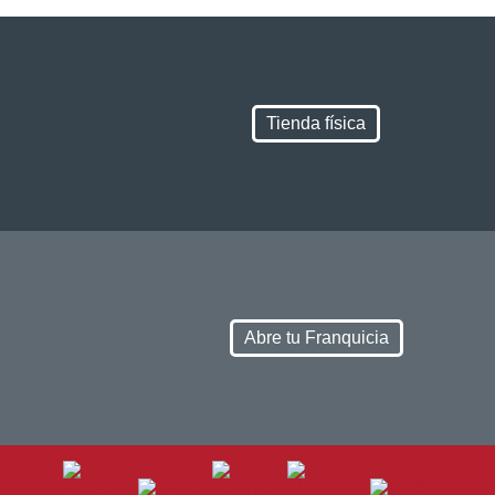
Tienda física
Abre tu Franquicia