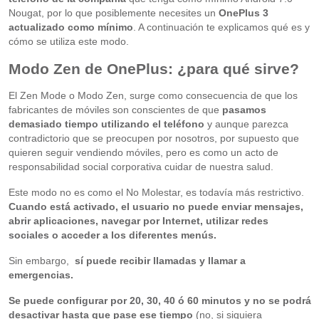
Nougat, por lo que posiblemente necesites un
OnePlus 3
actualizado como mínimo
. A continuación te explicamos qué es y
cómo se utiliza este modo.
Modo Zen de OnePlus: ¿para qué sirve?
El Zen Mode o Modo Zen, surge como consecuencia de que los
fabricantes de móviles son conscientes de que
pasamos
demasiado tiempo utilizando el teléfono
y aunque parezca
contradictorio que se preocupen por nosotros, por supuesto que
quieren seguir vendiendo móviles, pero es como un acto de
responsabilidad social corporativa cuidar de nuestra salud.
Este modo no es como el No Molestar, es todavía más restrictivo.
Cuando está activado, el usuario no puede enviar mensajes,
abrir aplicaciones, navegar por Internet, utilizar redes
sociales o acceder a los diferentes menús.
Sin embargo,
sí puede recibir llamadas y llamar a
emergencias.
Se puede configurar por 20, 30, 40 ó 60 minutos y no se podrá
desactivar hasta que pase ese tiempo
(no, si siquiera