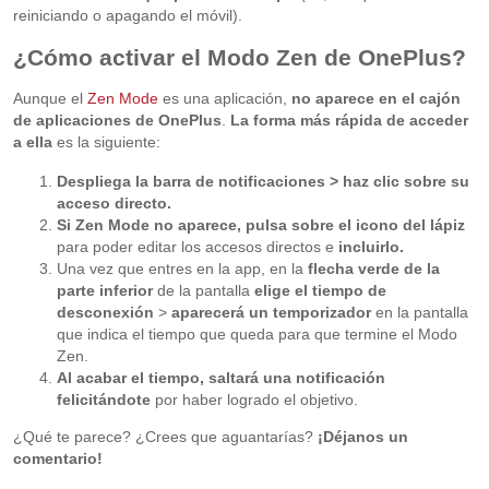
reiniciando o apagando el móvil).
¿Cómo activar el Modo Zen de OnePlus?
Aunque el
Zen Mode
es una aplicación,
no aparece en el cajón
de aplicaciones de OnePlus
.
La forma más rápida de acceder
a ella
es la siguiente:
Despliega la barra de notificaciones > haz clic sobre su
acceso directo.
Si Zen Mode no aparece, pulsa sobre el icono del lápiz
para poder editar los accesos directos e
incluirlo.
Una vez que entres en la app, en la
flecha verde de la
parte inferior
de la pantalla
elige el tiempo de
desconexión
>
aparecerá un temporizador
en la pantalla
que indica el tiempo que queda para que termine el Modo
Zen.
Al acabar el tiempo, saltará una notificación
felicitándote
por haber logrado el objetivo.
¿Qué te parece? ¿Crees que aguantarías?
¡Déjanos un
comentario!