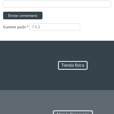
Current ye@r
*
Tienda física