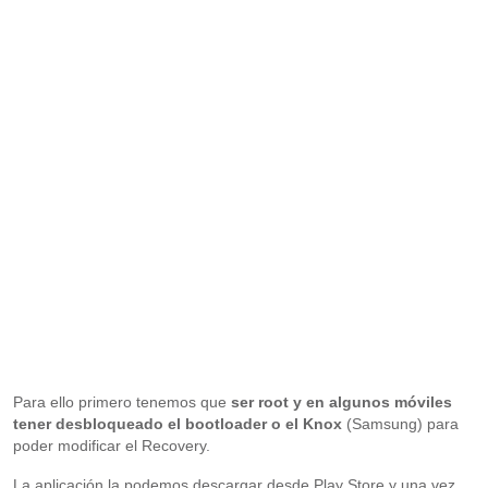
Para ello primero tenemos que
ser root y en algunos móviles
tener desbloqueado el bootloader o el Knox
(Samsung) para
poder modificar el Recovery.
La aplicación la podemos descargar desde Play Store y una vez