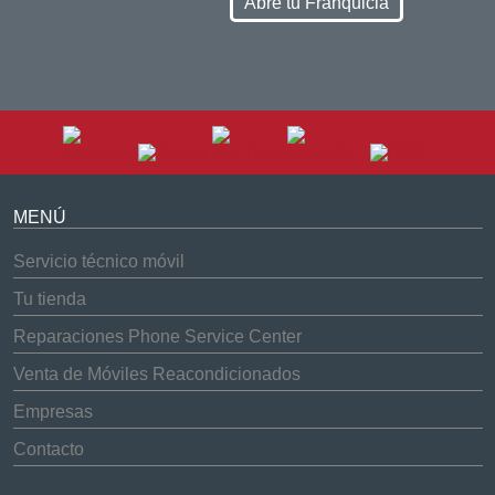
Abre tu Franquicia
MENÚ
Servicio técnico móvil
Tu tienda
Reparaciones Phone Service Center
Venta de Móviles Reacondicionados
Empresas
Contacto