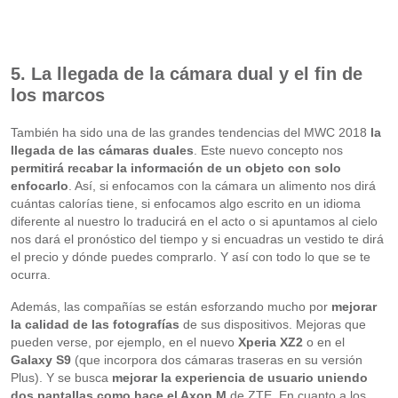
5. La llegada de la cámara dual y el fin de
los marcos
También ha sido una de las grandes tendencias del MWC 2018
la
llegada de las cámaras duales
. Este nuevo concepto nos
permitirá recabar la información de un objeto con solo
enfocarlo
. Así, si enfocamos con la cámara un alimento nos dirá
cuántas calorías tiene, si enfocamos algo escrito en un idioma
diferente al nuestro lo traducirá en el acto o si apuntamos al cielo
nos dará el pronóstico del tiempo y si encuadras un vestido te dirá
el precio y dónde puedes comprarlo. Y así con todo lo que se te
ocurra.
Además, las compañías se están esforzando mucho por
mejorar
la calidad de las fotografías
de sus dispositivos. Mejoras que
pueden verse, por ejemplo, en el nuevo
Xperia XZ2
o en el
Galaxy S9
(que incorpora dos cámaras traseras en su versión
Plus). Y se busca
mejorar la experiencia de usuario uniendo
dos pantallas
como hace el Axon M
de ZTE. En cuanto a los