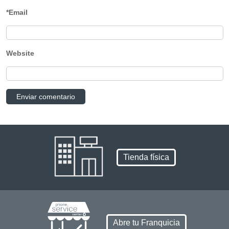
*Email
Website
Tienda física
Abre tu Franquicia