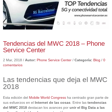
Tendencias del MWC 2018 – Phone
Service Center
2 Mar, 2018
/
Autor:
Phone Service Center
/
Categoría:
Blog
/
0
comentarios
Las tendencias que deja el MWC
2018
Esta edición del
Mobile World Congress
ha centrado gran parte de
sus esfuerzos en el
Internet de las cosas
. Entre las
tendencias
del MWC 2018
destacan los avances por
unir el Big Data a las