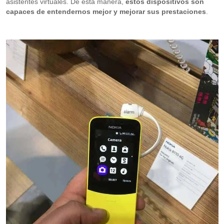
asistentes virtuales. De esta manera,
estos dispositivos son
capaces de entendernos mejor y mejorar sus prestaciones
.