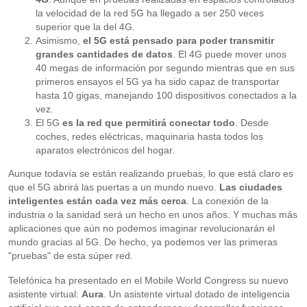
la velocidad de la red 5G ha llegado a ser 250 veces
superior que la del 4G.
Asimismo,
el 5G está pensado para poder transmitir
grandes cantidades de datos
. El 4G puede mover unos
40 megas de información por segundo mientras que en sus
primeros ensayos el 5G ya ha sido capaz de transportar
hasta 10 gigas, manejando 100 dispositivos conectados a la
vez.
El 5G
es la red que permitirá conectar todo
. Desde
coches, redes eléctricas, maquinaria hasta todos los
aparatos electrónicos del hogar.
Aunque todavía se están realizando pruebas, lo que está claro es
que el 5G abrirá las puertas a un mundo nuevo.
Las ciudades
inteligentes están cada vez más cerca
. La conexión de la
industria o la sanidad será un hecho en unos años. Y muchas más
aplicaciones que aún no podemos imaginar revolucionarán el
mundo gracias al 5G. De hecho, ya podemos ver las primeras
"pruebas" de esta súper red.
Telefónica ha presentado en el Mobile World Congress su nuevo
asistente virtual:
Aura
. Un asistente virtual dotado de inteligencia