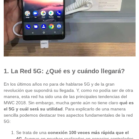
1. La Red 5G: ¿Qué es y cuándo llegará?
En los últimos años no para de hablarse 5G y de la gran
revolución que supondrá su llegada. Y, como no podía ser de otra
manera, esta red ha sido una de las principales tendencias del
MWC 2018. Sin embargo, mucha gente aún no tiene claro
qué es
el 5G y cuál será su utilidad
. Para explicarlo de una manera
sencilla podemos destacar tres aspectos fundamentales de la red
5G:
Se trata de una
conexión 100 veces más rápida que el
4G
. Aunque en pruebas realizadas en espacios controlados