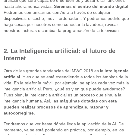
artificial que será capaz de entendernos y desarrollar funciones
hasta ahora nunca vistas.
Seremos el centro del mundo digital
.
Podremos comunicarnos con Aura a través de cualquier
dispositivos: el coche, móvil, ordenador... Y podremos pedirle que
haga cosas por nosotros como conectar la lavadora, revisar
nuestras facturas o cambiar la programación de la televisión.
2. La Inteligencia artificial: el futuro de
Internet
Otra de las grandes tendencias del MWC 2018 es la
inteligencia
artificial
. Y es que se está extendiendo a todos los ámbitos de la
vida. En la telefonía móvil, por ejemplo, se aplica cada vez más la
inteligencia artificial. Pero, ¿qué es y en qué puede ayudarnos?
Pues bien, la inteligencia artificial es un proceso que simula la
inteligencia humana. Así,
las máquinas dotadas con esta
pueden realizar procesos de aprendizaje, razonar y
autocorregirse
.
Tendremos que ver hasta dónde llega la aplicación de la AI. De
momento, ya se está poniendo en práctica, por ejemplo, en los