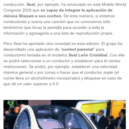
conducción.
Seat
, por ejemplo, ha anunciado en este Mobile World
Congress 2018 que
es capaz de integrar la aplicación de
música Shazam a sus coches
. De esta manera, si estamos
conduciendo y suena una canción que no conocemos sólo
tendremos que tocas la pantalla para acceder a toda la
información y agreagarla a una lista de reproducción propia.
Pero Seat ha aportado otra novedad en esta edición. El grupo ha
desarrollado una aplicación de "
control parental
" para
conductores testada en el modelos
Seat León Cristóbal
. Con ella
se podrá seleccionar a un conductor y establecer para él ciertas
restricciones. Se podrá, por ejemplo, establecer una velocidad
máxima general o por zonas o hacer que el conductor sople (el
coche lleva un alcoholímetro incorporado) y bloquear en caso de
que dé un valor superior a 0.0.