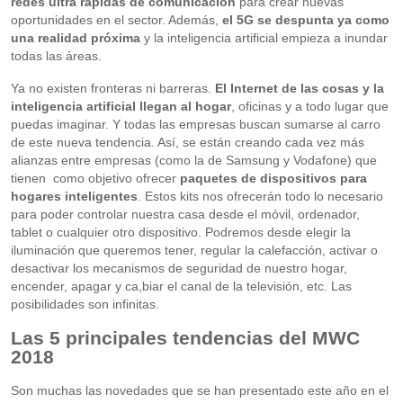
redes ultra rápidas de comunicación
para crear nuevas
oportunidades en el sector. Además,
el 5G se despunta ya como
una realidad próxima
y la inteligencia artificial empieza a inundar
todas las áreas.
Ya no existen fronteras ni barreras.
El Internet de las cosas y la
inteligencia artificial llegan al hogar
, oficinas y a todo lugar que
puedas imaginar. Y todas las empresas buscan sumarse al carro
de este nueva tendencia. Así, se están creando cada vez más
alianzas entre empresas (como la de Samsung y Vodafone) que
tienen como objetivo ofrecer
paquetes de dispositivos para
hogares inteligentes
. Estos kits nos ofrecerán todo lo necesario
para poder controlar nuestra casa desde el móvil, ordenador,
tablet o cualquier otro dispositivo. Podremos desde elegir la
iluminación que queremos tener, regular la calefacción, activar o
desactivar los mecanismos de seguridad de nuestro hogar,
encender, apagar y ca,biar el canal de la televisión, etc. Las
posibilidades son infinitas.
Las 5 principales tendencias del MWC
2018
Son muchas las novedades que se han presentado este año en el