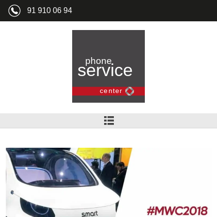
91 910 06 94