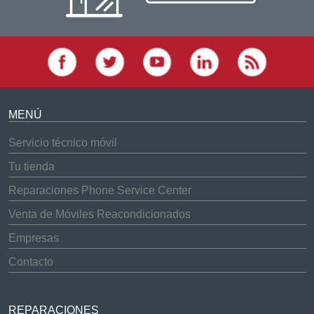
MENÚ
Servicio técnico móvil
Tu tienda
Reparaciones Phone Service Center
Venta de Móviles Reacondicionados
Empresas
Contacto
REPARACIONES