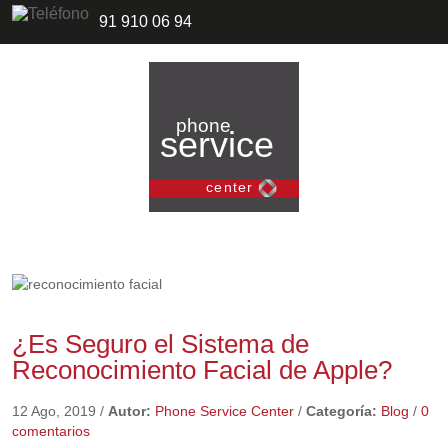
91 910 06 94
¿Es Seguro el Sistema de
Reconocimiento Facial de Apple?
12 Ago, 2019
/
Autor:
Phone Service Center
/
Categoría:
Blog
/
0
comentarios