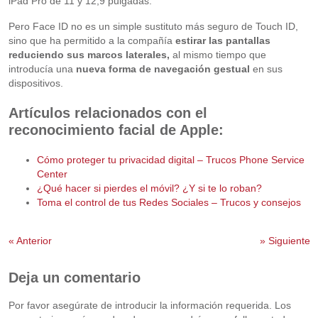
iPad Pro de 11 y 12,9 pulgadas.
Pero Face ID no es un simple sustituto más seguro de Touch ID,
sino que ha permitido a la compañía
estirar las pantallas
reduciendo sus marcos laterales,
al mismo tiempo que
introducía una
nueva forma de navegación gestual
en sus
dispositivos.
Artículos relacionados con el
reconocimiento facial de Apple:
Cómo proteger tu privacidad digital – Trucos Phone Service
Center
¿Qué hacer si pierdes el móvil? ¿Y si te lo roban?
Toma el control de tus Redes Sociales – Trucos y consejos
«
Anterior
»
Siguiente
Deja un comentario
Por favor asegúrate de introducir la información requerida. Los