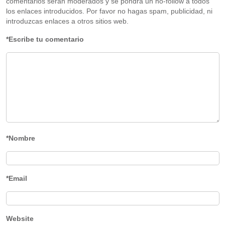
comentarios serán moderados y se pondrá un no-follow a todos
los enlaces introducidos. Por favor no hagas spam, publicidad, ni
introduzcas enlaces a otros sitios web.
*Escribe tu comentario
*Nombre
*Email
Website