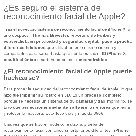
¿Es seguro el sistema de
reconocimiento facial de Apple?
Tras el novedoso sistema de reconocimiento facial de iPhone X, un
año después,
Thomas Brewster, reportero de Forbes y
especialista en privacidad y seguridad digital
,
puso a prueba
diferentes teléfonos
que utilizaban este mismo sistema y
compararlos para saber hasta qué punto es fiable.
El iPhone X
resultó el único
smartphone en ser «
impenetrable
«.
¿El reconocimiento facial de Apple puede
hackearse?
Para probar la seguridad del reconocimiento facial de Apple, lo que
hizo fue
imprimir su rostro en 3D
. Es un
proceso complejo
porque se necesita un sistema de
50 cámaras
y tras imprimirlo, se
tuvo que
perfeccionar mediante software los errores
que tenía
y retocar la máscara. Esto llevó días y más de 350€.
Una vez que se hizo el modelo, realizó la prueba de
reconocimiento facial con cinco smartphones diferentes:
iPhone