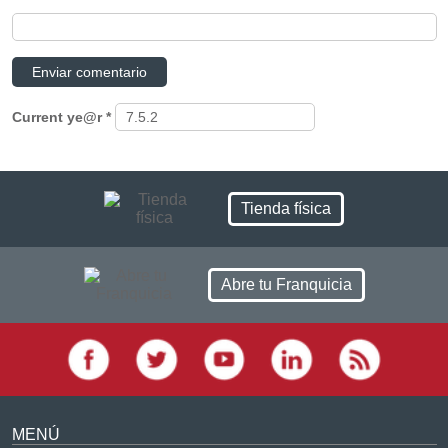
Current ye@r
*
Tienda física
Abre tu Franquicia
MENÚ