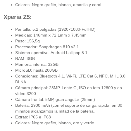
Colores: Negro grafito, blanco, amarillo y coral
Xperia Z5:
Pantalla: 5,2 pulgadas (1920×1080-FullHD)
Medidas: 146mm x 72,1mm x 7,45mm
Peso: 156,5g
Procesador: Snapdragon 810 v2.1
Sistema operativo: Android Lollipop 5.1
RAM: 3GB
Memoria interna: 32GB
MicroSD: hasta 200GB
Conexiones: Bluetooth 4.1, Wi-Fi, LTE Cat 6, NFC, MHL 3.0,
DLNA
Cámara principal: 23MP, Lente G, ISO en foto 12800 y en
vídeo 3200
Cámara frontal: 5MP, gran angular (25mm)
Batería: 2900 mAh (con el soporte de carga rápida, en 30
minutos alcanzamos la mitad de la batería.
Extras: IP65 e IP68
Colores: Negro grafito, blanco, oro y verde