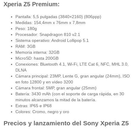
Xperia Z5 Premium:
Pantalla: 5,5 pulgadas (3840×2160) (806ppp)
Medidas: 154,4mm x 76mm x 7,8mm
Peso: 180g
Procesador: Snapdragon 810 v2.1
Sistema operativo: Android Lollipop 5.1
RAM: 3GB
Memoria interna: 32GB
MicroSD: hasta 200GB
Conexiones: Bluetooth 4.1, Wi-Fi, LTE Cat 6, NFC, MHL 3.0,
DLNA
Cámara principal: 23MP, Lente G, gran angular (24mm), ISO
en foto 12800 y en vídeo 3200
Cámara frontal: 5MP, gran angular (25mm)
Batería: 3430 mAh (con el soporte de carga rápida, en 30
minutos alcanzamos la mitad de la batería.
Extras: IP65 e IP68
Colores: Cromo, negro y oro
Precios y lanzamiento del Sony Xperia Z5