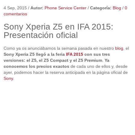
4 Sep, 2015
/
Autor:
Phone Service Center
/
Categoría:
Blog
/
0
comentarios
Sony Xperia Z5 en IFA 2015:
Presentación oficial
Como ya os anunciábamos la semana pasada en nuestro
blog
, el
Sony Xperia Z5 llegó a la feria
IFA 2015
con sus tres
versiones: el Z5, el Z5 Compact y el Z5 Premium
.
Ya
conocemos los precios exactos
de cada uno de ellos y, desde
ayer, podemos hacer la reserva anticipada en la página oficial de
Sony
.