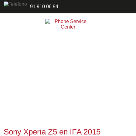
91 910 06 94
Sony Xperia Z5 en IFA 2015