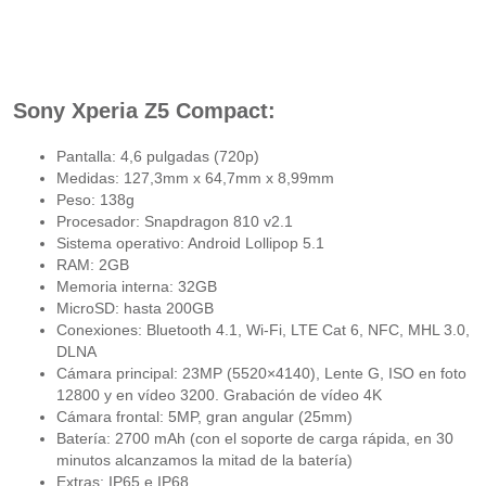
Sony Xperia Z5 Compact:
Pantalla: 4,6 pulgadas (720p)
Medidas: 127,3mm x 64,7mm x 8,99mm
Peso: 138g
Procesador: Snapdragon 810 v2.1
Sistema operativo: Android Lollipop 5.1
RAM: 2GB
Memoria interna: 32GB
MicroSD: hasta 200GB
Conexiones: Bluetooth 4.1, Wi-Fi, LTE Cat 6, NFC, MHL 3.0,
DLNA
Cámara principal: 23MP (5520×4140), Lente G, ISO en foto
12800 y en vídeo 3200. Grabación de vídeo 4K
Cámara frontal: 5MP, gran angular (25mm)
Batería: 2700 mAh (con el soporte de carga rápida, en 30
minutos alcanzamos la mitad de la batería)
Extras: IP65 e IP68