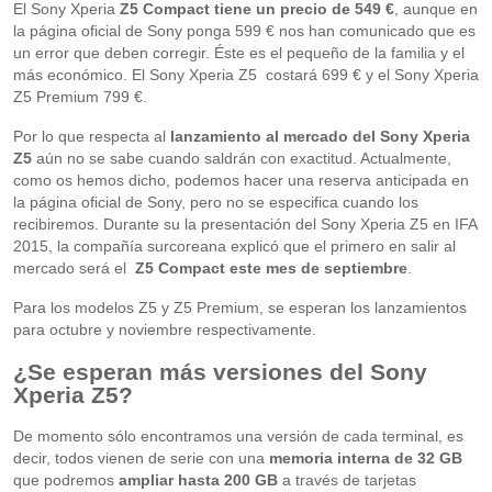
El Sony Xperia
Z5 Compact tiene un precio de 549 €
, aunque en
la página oficial de Sony ponga 599 € nos han comunicado que es
un error que deben corregir. Éste es el pequeño de la familia y el
más económico. El Sony Xperia Z5 costará 699 € y el Sony Xperia
Z5 Premium 799 €.
Por lo que respecta al
lanzamiento al mercado del Sony Xperia
Z5
aún no se sabe cuando saldrán con exactitud. Actualmente,
como os hemos dicho, podemos hacer una reserva anticipada en
la página oficial de Sony, pero no se especifica cuando los
recibiremos. Durante su la presentación del Sony Xperia Z5 en IFA
2015, la compañía surcoreana explicó que el primero en salir al
mercado será el
Z5 Compact este mes de septiembre
.
Para los modelos Z5 y Z5 Premium, se esperan los lanzamientos
para octubre y noviembre respectivamente.
¿Se esperan más versiones del Sony
Xperia Z5?
De momento sólo encontramos una versión de cada terminal, es
decir, todos vienen de serie con una
memoria interna de 32 GB
que podremos
ampliar hasta 200 GB
a través de tarjetas