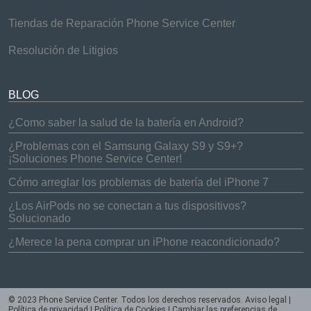
Tiendas de Reparación Phone Service Center
Resolución de Litigios
BLOG
¿Como saber la salud de la batería en Android?
¿Problemas con el Samsung Galaxy S9 y S9+?
¡Soluciones Phone Service Center!
Cómo arreglar los problemas de batería del iPhone 7
¿Los AirPods no se conectan a tus dispositivos?
Solucionado
¿Merece la pena comprar un iPhone reacondicionado?
© 2023 Phone Service Center. Todos los derechos reservados.
Aviso legal
|
Política de privacidad
|
Política de Cookies
|
Cambiar las preferencias de