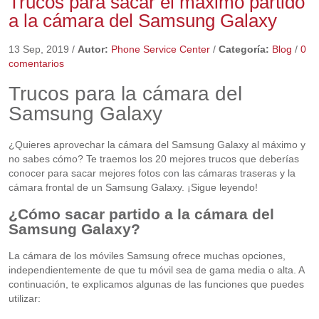
Trucos para sacar el máximo partido
a la cámara del Samsung Galaxy
13 Sep, 2019
/
Autor:
Phone Service Center
/
Categoría:
Blog
/
0
comentarios
Trucos para la cámara del
Samsung Galaxy
¿Quieres aprovechar la cámara del Samsung Galaxy al máximo y
no sabes cómo? Te traemos los 20 mejores trucos que deberías
conocer para sacar mejores fotos con las cámaras traseras y la
cámara frontal de un Samsung Galaxy. ¡Sigue leyendo!
¿Cómo sacar partido a la cámara del
Samsung Galaxy?
La cámara de los móviles Samsung ofrece muchas opciones,
independientemente de que tu móvil sea de gama media o alta. A
continuación, te explicamos algunas de las funciones que puedes
utilizar: