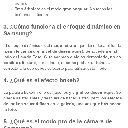
normal.
Tres árboles:
es el modo
gran angular
. No todos los
teléfonos lo tienen.
3. ¿Cómo funciona el enfoque dinámico en
Samsung?
El enfoque dinámico es el
modo retrato
, que desenfoca el fondo
(
permite cambiar el nivel de desenfoque
). Se accede a él
al
lado del modo Foto
.
Si te acercas o alejas demasiado, no es
posible utilizarlo
, por lo tanto, deberás probar la distancia
correcta a la que debes colocarte para utilizar este modo.
4. ¿Qué es el efecto bokeh?
La palabra bokeh viene del japonés y
significa desenfoque
. Se
puede ajustar antes y después de hacer la foto, pero
los efectos
del bokeh se modifican en la galería, una vez que has hecho
la foto.
5. ¿Qué es el modo pro de la cámara de