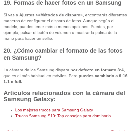
19. Formas de hacer fotos en un Samsung
Si vas a
Ajustes
>
«Métodos de disparo»
, encontrarás diferentes
maneras de configurar el disparo de fotos. Aunque según el
modelo, puedes tener más o menos opciones. Puedes, por
ejemplo, pulsar el botón de volumen o mostrar la palma de la
mano para hacer un selfie.
20. ¿Cómo cambiar el formato de las fotos
en Samsung?
La cámara de los Samsung dispara
por defecto en formato 3:4
,
que es el más habitual en móviles. Pero
puedes cambiarlo a 9:16
1:1 o full.
Artículos relacionados con la cámara del
Samsung Galaxy:
Los mejores trucos para Samsung Galaxy
Trucos Samsung S10: Top consejos para dominarlo