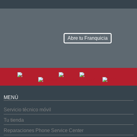
Abre tu Franquicia
MENÚ
Servicio técnico móvil
Tu tienda
Reparaciones Phone Service Center