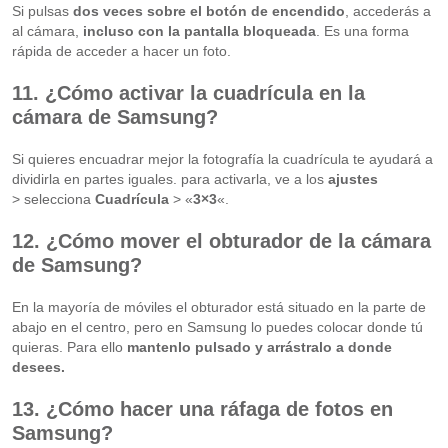
Si pulsas
dos veces sobre el botón de encendido
, accederás a
al cámara,
incluso con la pantalla bloqueada
. Es una forma
rápida de acceder a hacer un foto.
11. ¿Cómo activar la cuadrícula en la
cámara de Samsung?
Si quieres encuadrar mejor la fotografía la cuadrícula te ayudará a
dividirla en partes iguales. para activarla, ve a los
ajustes
> selecciona
Cuadrícula
> «
3×3
«.
12. ¿Cómo mover el obturador de la cámara
de Samsung?
En la mayoría de móviles el obturador está situado en la parte de
abajo en el centro, pero en Samsung lo puedes colocar donde tú
quieras. Para ello
mantenlo pulsado y arrástralo a donde
desees.
13. ¿Cómo hacer una ráfaga de fotos en
Samsung?