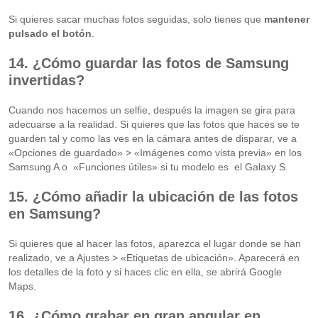
Si quieres sacar muchas fotos seguidas, solo tienes que
mantener
pulsado el botón
.
14. ¿Cómo guardar las fotos de Samsung
invertidas?
Cuando nos hacemos un selfie, después la imagen se gira para
adecuarse a la realidad. Si quieres que las fotos que haces se te
guarden tal y como las ves en la cámara antes de disparar, ve a
«Opciones de guardado» > «Imágenes como vista previa» en los
Samsung A o «Funciones útiles» si tu modelo es el Galaxy S.
15. ¿Cómo añadir la ubicación de las fotos
en Samsung?
Si quieres que al hacer las fotos, aparezca el lugar donde se han
realizado, ve a Ajustes > «Etiquetas de ubicación». Aparecerá en
los detalles de la foto y si haces clic en ella, se abrirá Google
Maps.
16. ¿Cómo grabar en gran angular en