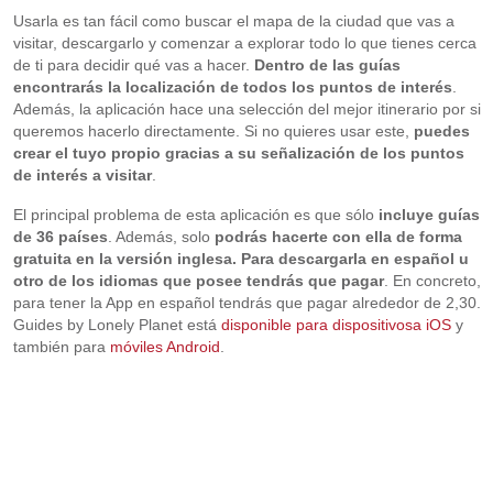
Usarla es tan fácil como buscar el mapa de la ciudad que vas a
visitar, descargarlo y comenzar a explorar todo lo que tienes cerca
de ti para decidir qué vas a hacer.
Dentro de las guías
encontrarás la localización de todos los puntos de interés
.
Además, la aplicación hace una selección del mejor itinerario por si
queremos hacerlo directamente. Si no quieres usar este,
puedes
crear el tuyo propio gracias a su señalización de los puntos
de interés a visitar
.
El principal problema de esta aplicación es que sólo
incluye guías
de 36 países
. Además, solo
podrás hacerte con ella de forma
gratuita en la versión inglesa. Para descargarla en español u
otro de los idiomas que posee tendrás que pagar
. En concreto,
para tener la App en español tendrás que pagar alrededor de 2,30.
Guides by Lonely Planet está
disponible para dispositivosa iOS
y
también para
móviles Android
.