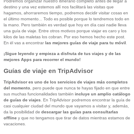
Podremos organizar nuestro itinerario completo antes de llegar a
destino y una vez estemos allí nos facilitará las visitas que
hagamos, ahorraremos tiempo, podremos decidir visitar cosas en
el último momento... Todo es posible porque lo tendremos todo en
la mano. Pero también es verdad que hoy en día casi nadie lleva
una guía de viaje. Entre otros motivos porque viajar es caro y los
kilos de las maletas los cobran. Por eso hemos hecho este post.
En él vas a encontrar
las mejores guías de viaje para tu móvil
.
¡Sigue leyendo y empieza a disfruta de tus viajes y de las
mejores Apps para recorrer el mundo!
Guías de viaje en TripAdvisor
TripAdvisor es uno de los servicios de viajes más completos
del momento
, pero puede que nunca te hayas fijado en que entre
sus muchas funcionalidades también
incluye un amplio catálogo
de guías de viajes
. En TripAdvisor podremos encontrar la guía de
casi cualquier ciudad del mundo que vayamos a visitar y, además,
da la posibilidad de
descargar las guías para consultarlas
offline
y que no tengamos que tirar de datos mientras estamos de
vacaciones.