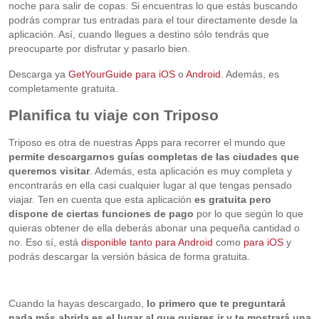
noche para salir de copas. Si encuentras lo que estás buscando
podrás comprar tus entradas para el tour directamente desde la
aplicación. Así, cuando llegues a destino sólo tendrás que
preocuparte por disfrutar y pasarlo bien.
Descarga ya
GetYourGuide para iOS
o
Android
. Además, es
completamente gratuita.
Planifica tu viaje con Triposo
Triposo es otra de nuestras Apps para recorrer el mundo que
permite descargarnos guías completas de las ciudades que
queremos visitar
. Además, esta aplicación es muy completa y
encontrarás en ella casi cualquier lugar al que tengas pensado
viajar. Ten en cuenta que esta aplicación
es gratuita pero
dispone de ciertas funciones de pago
por lo que según lo que
quieras obtener de ella deberás abonar una pequeña cantidad o
no. Eso sí, está
disponible tanto para Android
como
para iOS
y
podrás descargar la versión básica de forma gratuita.
Cuando la hayas descargado,
lo primero que te preguntará
nada más abrirla es el lugar al que quieres ir y te mostrará una