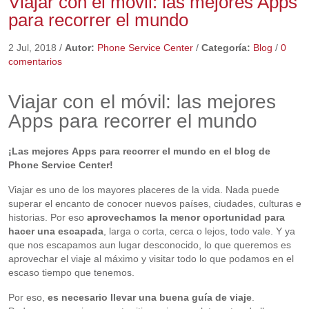
Viajar con el móvil: las mejores Apps
para recorrer el mundo
2 Jul, 2018
/
Autor:
Phone Service Center
/
Categoría:
Blog
/
0
comentarios
Viajar con el móvil: las mejores
Apps para recorrer el mundo
¡Las mejores Apps para recorrer el mundo en el blog de
Phone Service Center!
Viajar es uno de los mayores placeres de la vida. Nada puede
superar el encanto de conocer nuevos países, ciudades, culturas e
historias. Por eso
aprovechamos la menor oportunidad para
hacer una escapada
, larga o corta, cerca o lejos, todo vale. Y ya
que nos escapamos aun lugar desconocido, lo que queremos es
aprovechar el viaje al máximo y visitar todo lo que podamos en el
escaso tiempo que tenemos.
Por eso,
es necesario llevar una buena guía de viaje
.