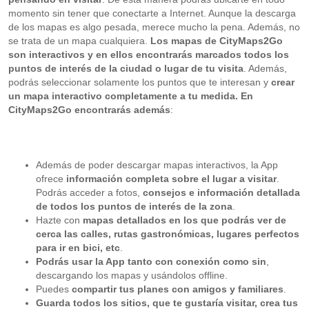
momento sin tener que conectarte a Internet. Aunque la descarga
de los mapas es algo pesada, merece mucho la pena. Además, no
se trata de un mapa cualquiera.
Los mapas de CityMaps2Go
son interactivos y en ellos encontrarás marcados todos los
puntos de interés de la ciudad o lugar de tu visita
. Además,
podrás seleccionar solamente los puntos que te interesan y
crear
un mapa interactivo completamente a tu medida. En
CityMaps2Go encontrarás además
:
Además de poder descargar mapas interactivos, la App
ofrece
información completa sobre el lugar a visitar
.
Podrás acceder a fotos,
consejos e información detallada
de todos los puntos de interés de la zona
.
Hazte con
mapas detallados en los que podrás ver de
cerca las calles, rutas gastronómicas, lugares perfectos
para ir en bici, etc
.
Podrás usar la App tanto con conexión como sin
,
descargando los mapas y usándolos offline.
Puedes
compartir tus planes con amigos y familiares
.
Guarda todos los sitios, que te gustaría visitar, crea tus