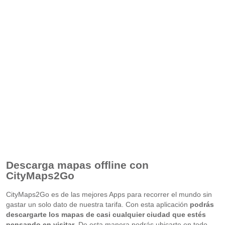
Descarga mapas offline con
CityMaps2Go
CityMaps2Go es de las mejores Apps para recorrer el mundo sin
gastar un solo dato de nuestra tarifa. Con esta aplicación
podrás
descargarte los mapas de casi cualquier ciudad que estés
pensando en visitar
. De esta manera podrás ubicarte en todo