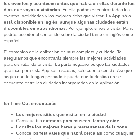
los eventos y acontecimientos que habrá en ellas durante los
días que vayas a visitarlas
. En ella podrás encontrar todos los
eventos, actividades y los mejores sitios que visitar.
La App sólo
está disponible en inglés, aunque algunas ciudades están
disponibles en otros idiomas
. Por ejemplo, si vas a visitar París
podrás acceder al contenido sobre la ciudad tanto en inglés como
español.
El contenido de la aplicación es muy completo y cuidado. Te
aseguramos que encontrarás siempre las mejores actividades
para disfrutar de tu visita. La parte negativa es que las ciudades
que incorpora esta App son escasas, sólo cuenta con 37. Así que
según donde tengas pensado ir puede que tu destino no se
encuentre entre las ciudades incorporadas en la aplicación.
En Time Out encontrarás
:
Los mejores sitios que visitar en la ciudad
.
Consigue tus
entradas para museos, teatro y cine
.
Localiza los mejores bares y restaurantes de la zona
.
Conoce los
festivales que habrá cerca
así como cualquier