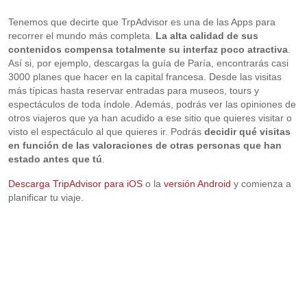
Tenemos que decirte que TrpAdvisor es una de las Apps para
recorrer el mundo más completa.
La alta calidad de sus
contenidos compensa totalmente su interfaz poco atractiva
.
Así si, por ejemplo, descargas la guía de Paría, encontrarás casi
3000 planes que hacer en la capital francesa. Desde las visitas
más típicas hasta reservar entradas para museos, tours y
espectáculos de toda índole. Además, podrás ver las opiniones de
otros viajeros que ya han acudido a ese sitio que quieres visitar o
visto el espectáculo al que quieres ir. Podrás
decidir qué visitas
en función de las valoraciones de otras personas que han
estado antes que tú
.
Descarga TripAdvisor para iOS
o la
versión Android
y comienza a
planificar tu viaje.