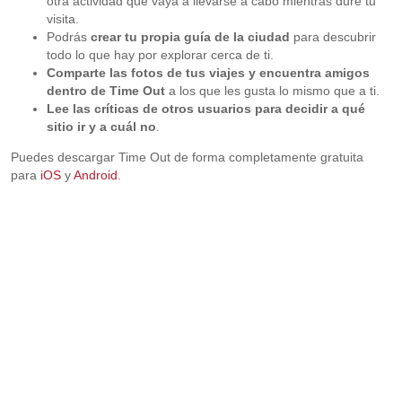
otra actividad que vaya a llevarse a cabo mientras dure tu
visita.
Podrás
crear tu propia guía de la ciudad
para descubrir
todo lo que hay por explorar cerca de ti.
Comparte las fotos de tus viajes y encuentra amigos
dentro de Time Out
a los que les gusta lo mismo que a ti.
Lee las críticas de otros usuarios para decidir a qué
sitio ir y a cuál no
.
Puedes descargar Time Out de forma completamente gratuita
para
iOS
y
Android
.