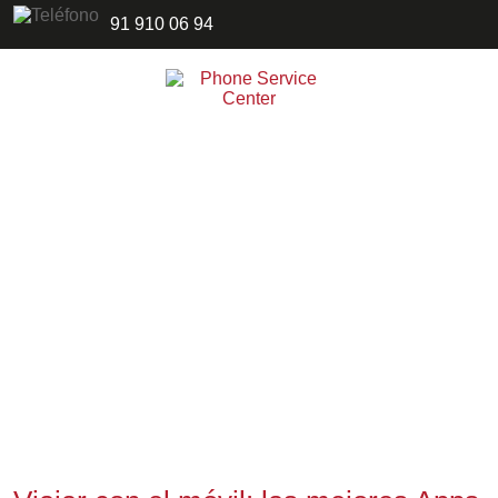
91 910 06 94