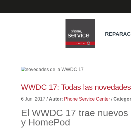
REPARAC
WWDC 17: Todas las novedades 
6 Jun, 2017
/
Autor:
Phone Service Center
/
Categor
El WWDC 17 trae nuevos i
y HomePod