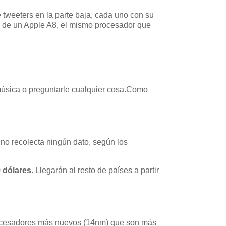
te tweeters en la parte baja, cada uno con su
ón de un Apple A8, el mismo procesador que
 música o preguntarle cualquier cosa.Como
ri no recolecta ningún dato, según los
9 dólares
. Llegarán al resto de países a partir
rocesadores más nuevos (14nm) que son más