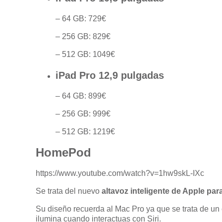
– 64 GB: 729€
– 256 GB: 829€
– 512 GB: 1049€
iPad Pro 12,9 pulgadas
– 64 GB: 899€
– 256 GB: 999€
– 512 GB: 1219€
HomePod
https://www.youtube.com/watch?v=1hw9skL-IXc
Se trata del nuevo
altavoz inteligente de Apple para
Su diseño recuerda al Mac Pro ya que se trata de un c
ilumina cuando interactuas con Siri.