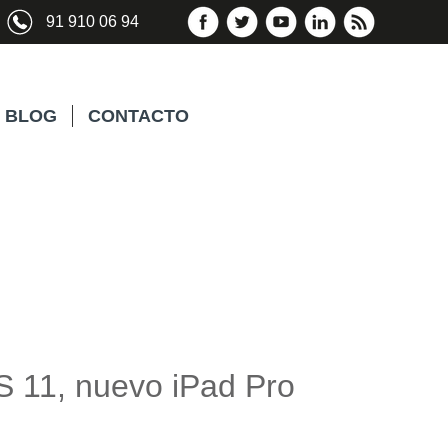
91 910 06 94
BLOG
CONTACTO
S 11, nuevo iPad Pro