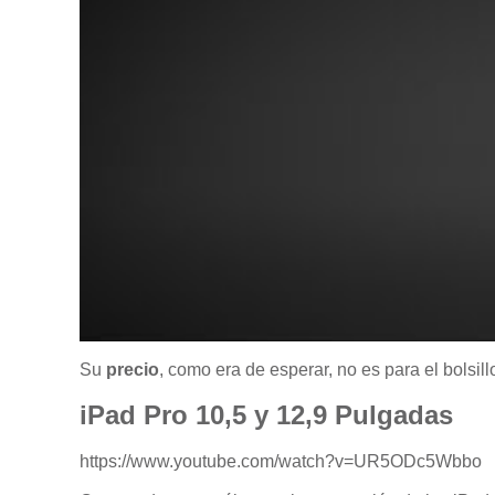
Su
precio
, como era de esperar, no es para el bolsi
iPad Pro 10,5 y 12,9 Pulgadas
https://www.youtube.com/watch?v=UR5ODc5Wbbo