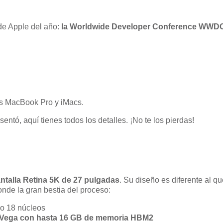
de Apple del año:
la Worldwide Developer Conference WWD
us MacBook Pro y iMacs.
sentó, aquí tienes todos los detalles. ¡No te los pierdas!
ntalla Retina 5K de 27 pulgadas
. Su diseño es diferente al 
conde la gran bestia del proceso:
so 18 núcleos
Vega con hasta 16 GB de memoria HBM2