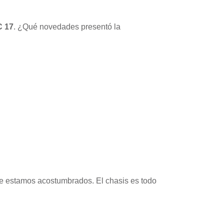
C 17
. ¿Qué novedades presentó la
que estamos acostumbrados. El chasis es todo