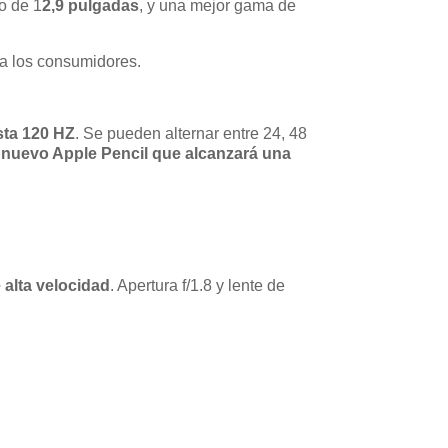
o de 1
2,9 pulgadas
, y una mejor gama de
o a los consumidores.
sta 120 HZ
. Se pueden alternar entre 24, 48
n
nuevo Apple Pencil que alcanzará una
 alta velocidad
. Apertura f/1.8 y lente de