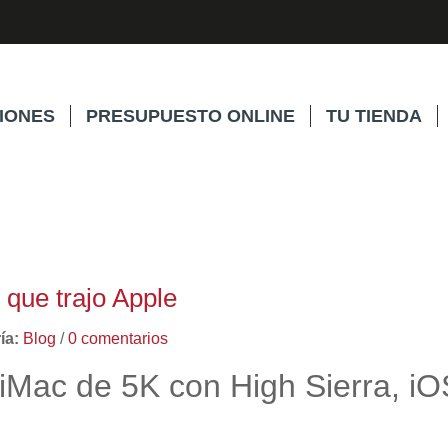
IONES
PRESUPUESTO ONLINE
TU TIENDA
que trajo Apple
ía:
Blog
/
0 comentarios
Mac de 5K con High Sierra, iO