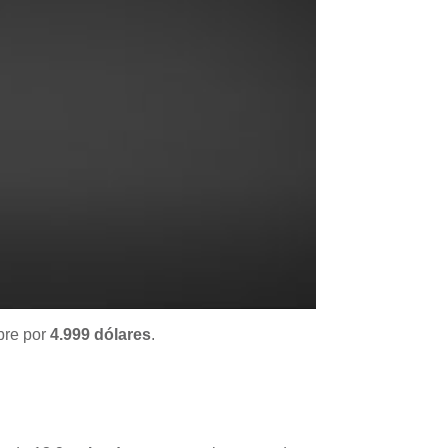
mbre por
4.999 dólares
.