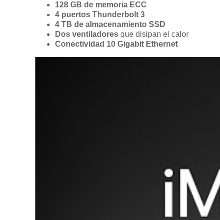
128 GB de memoria ECC
4 puertos Thunderbolt 3
4 TB de almacenamiento SSD
Dos ventiladores
que disipan el calor
Conectividad 10 Gigabit Ethernet