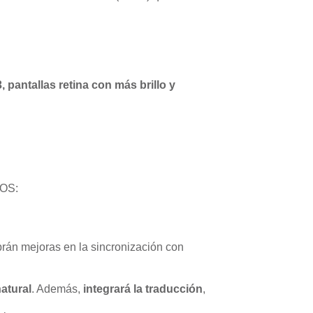
 pantallas retina con más brillo y
cOS:
brán mejoras en la sincronización con
atural
. Además,
integrará la traducción
,