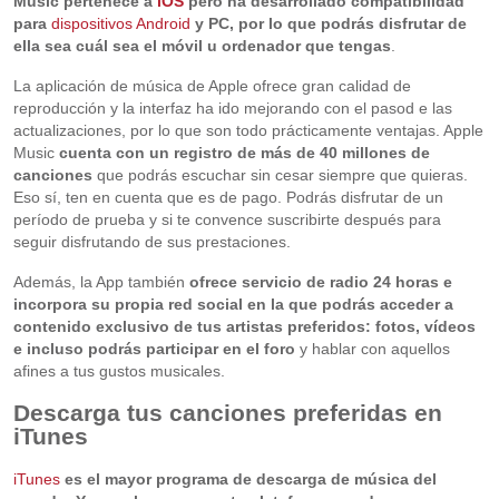
Music pertenece a
iOS
pero ha desarrollado compatibilidad
para
dispositivos Android
y PC, por lo que podrás disfrutar de
ella sea cuál sea el móvil u ordenador que tengas
.
La aplicación de música de Apple ofrece gran calidad de
reproducción y la interfaz ha ido mejorando con el pasod e las
actualizaciones, por lo que son todo prácticamente ventajas. Apple
Music
cuenta con un registro de más de 40 millones de
canciones
que podrás escuchar sin cesar siempre que quieras.
Eso sí, ten en cuenta que es de pago. Podrás disfrutar de un
período de prueba y si te convence suscribirte después para
seguir disfrutando de sus prestaciones.
Además, la App también
ofrece servicio de radio 24 horas e
incorpora su propia red social en la que podrás acceder a
contenido exclusivo de tus artistas preferidos: fotos, vídeos
e incluso podrás participar en el foro
y hablar con aquellos
afines a tus gustos musicales.
Descarga tus canciones preferidas en
iTunes
iTunes
es el mayor programa de descarga de música del