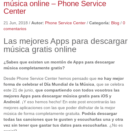
música online – Phone Service
Center
21 Jun, 2018
/
Autor:
Phone Service Center
/
Categoría:
Blog
/
0
comentarios
Las mejores Apps para descargar
música gratis online
¿Sabes que existen un montón de Apps para descargar
música completamente gratis?
Desde Phone Service Center hemos pensado que
no hay mejor
forma de celebrar el Día Mundial de la Música
, que se celebra
este 21 de junio,
que compartiendo con todos vosotros las
mejores Apps para descargar música gratis para iOS y
Android
. ¡Y eso hemos hecho! En este post encontrarás las
mejores aplicaciones con las que poder disfrutar de la mejor
música de forma completamente gratuita.
Podrás descargar
todas las canciones que te gusten y escucharlas una y otra
vez sin tener que gastar tus datos para escucharlas
. ¿No es
genial?