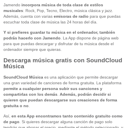
Jamendo
incorpora música de toda clase de estilos
musicales
: Rock, Pop, Tecno, Electro, música clásica y jazz.
Además, cuenta con varias
emisoras de radio
para que puedas
escuchar toda clase de música las 24 horas del día.
Y si prefieres guardar tu música en el ordenador, también
podrás hacerlo con Jamendo
. La App dispone de página web
para que puedas descargar y disfrutar de tu música desde el
ordenador siempre que quieras.
Descarga música gratis con SoundCloud
Música
SoundCloud Música
es una aplicación que permite descargar
una gran variedad de canciones de forma gratuita. La plataforma
permite a cualquier persona subir sus canciones y
compartirlas con los demás
.
Además, podrán decidir si
quieren que puedan descargarse sus creaciones de forma
gratuita o no
.
Así,
en esta App encontramos tanto contenido gratuito como
de pago
. Si quieres descargar alguna canción de pago solo
tendrás que abonar el precio, mediante el método seleccionado, y