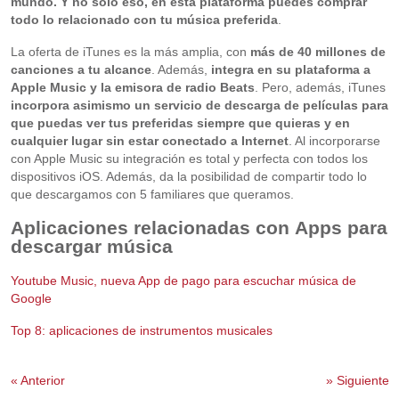
mundo. Y no solo eso, en esta plataforma puedes comprar
todo lo relacionado con tu música preferida
.
La oferta de iTunes es la más amplia, con
más de 40 millones de
canciones a tu alcance
. Además,
integra en su plataforma a
Apple Music y la emisora de radio Beats
. Pero, además, iTunes
incorpora asimismo un servicio de descarga de películas para
que puedas ver tus preferidas siempre que quieras y en
cualquier lugar sin estar conectado a Internet
. Al incorporarse
con Apple Music su integración es total y perfecta con todos los
dispositivos iOS. Además, da la posibilidad de compartir todo lo
que descargamos con 5 familiares que queramos.
Aplicaciones relacionadas con Apps para
descargar música
Youtube Music, nueva App de pago para escuchar música de
Google
Top 8: aplicaciones de instrumentos musicales
«
Anterior
»
Siguiente