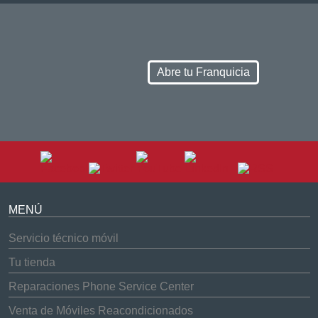
Abre tu Franquicia
MENÚ
Servicio técnico móvil
Tu tienda
Reparaciones Phone Service Center
Venta de Móviles Reacondicionados