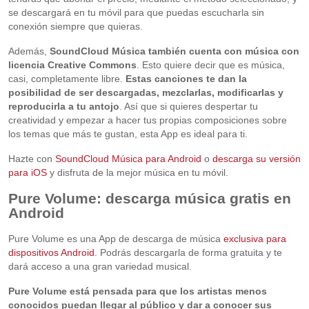
se descargará en tu móvil para que puedas escucharla sin
conexión siempre que quieras.
Además,
SoundCloud Música también cuenta con música con
licencia Creative Commons
. Esto quiere decir que es música,
casi, completamente libre.
Estas canciones te dan la
posibilidad de ser descargadas, mezclarlas, modificarlas y
reproducirla a tu antojo
. Así que si quieres despertar tu
creatividad y empezar a hacer tus propias composiciones sobre
los temas que más te gustan, esta App es ideal para ti.
Hazte con
SoundCloud Música para Android
o
descarga su versión
para iOS
y disfruta de la mejor música en tu móvil.
Pure Volume: descarga música gratis en
Android
Pure Volume es una App de descarga de música
exclusiva para
dispositivos Android
. Podrás descargarla de forma gratuita y te
dará acceso a una gran variedad musical.
Pure Volume está pensada para que los artistas menos
conocidos puedan llegar al público y dar a conocer sus