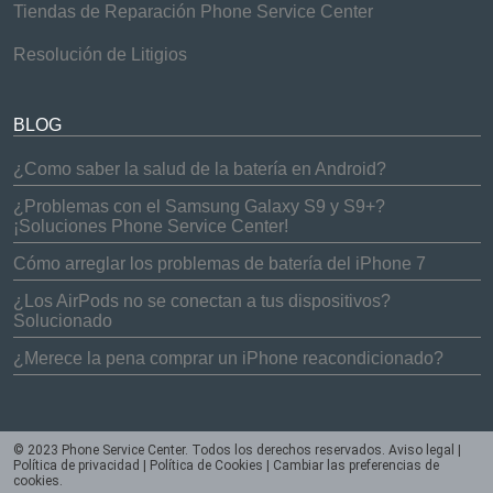
Tiendas de Reparación Phone Service Center
Resolución de Litigios
BLOG
¿Como saber la salud de la batería en Android?
¿Problemas con el Samsung Galaxy S9 y S9+?
¡Soluciones Phone Service Center!
Cómo arreglar los problemas de batería del iPhone 7
¿Los AirPods no se conectan a tus dispositivos?
Solucionado
¿Merece la pena comprar un iPhone reacondicionado?
© 2023 Phone Service Center. Todos los derechos reservados.
Aviso legal
|
Política de privacidad
|
Política de Cookies
|
Cambiar las preferencias de
cookies
.