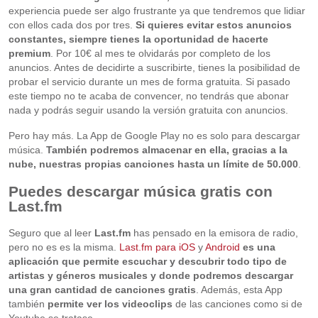
experiencia puede ser algo frustrante ya que tendremos que lidiar
con ellos cada dos por tres.
Si quieres evitar estos anuncios
constantes, siempre tienes la oportunidad de hacerte
premium
. Por 10€ al mes te olvidarás por completo de los
anuncios. Antes de decidirte a suscribirte, tienes la posibilidad de
probar el servicio durante un mes de forma gratuita. Si pasado
este tiempo no te acaba de convencer, no tendrás que abonar
nada y podrás seguir usando la versión gratuita con anuncios.
Pero hay más. La App de Google Play no es solo para descargar
música.
También podremos almacenar en ella, gracias a la
nube, nuestras propias canciones hasta un límite de 50.000
.
Puedes descargar música gratis con
Last.fm
Seguro que al leer
Last.fm
has pensado en la emisora de radio,
pero no es es la misma.
Last.fm para iOS
y
Android
es una
aplicación que permite escuchar y descubrir todo tipo de
artistas y géneros musicales y donde podremos descargar
una gran cantidad de canciones gratis
. Además, esta App
también
permite ver los videoclips
de las canciones como si de