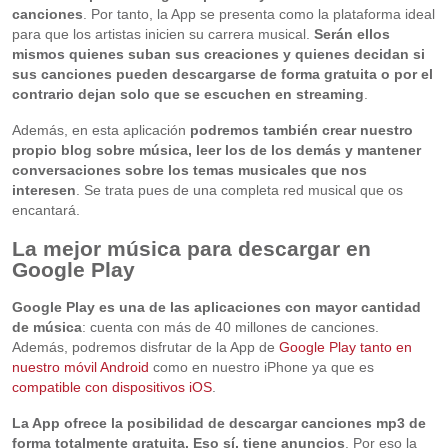
canciones
. Por tanto, la App se presenta como la plataforma ideal
para que los artistas inicien su carrera musical.
Serán ellos
mismos quienes suban sus creaciones y quienes decidan si
sus canciones pueden descargarse de forma gratuita o por el
contrario dejan solo que se escuchen en streaming
.
Además, en esta aplicación
podremos también crear nuestro
propio blog sobre música, leer los de los demás y mantener
conversaciones sobre los temas musicales que nos
interesen
. Se trata pues de una completa red musical que os
encantará.
La mejor música para descargar en
Google Play
Google Play es una de las aplicaciones con mayor cantidad
de música
: cuenta con más de 40 millones de canciones.
Además, podremos disfrutar de la App de
Google Play tanto en
nuestro móvil Android
como en nuestro iPhone ya que es
compatible con dispositivos iOS
.
La App ofrece la posibilidad de descargar canciones mp3 de
forma totalmente gratuita. Eso sí, tiene anuncios
. Por eso la