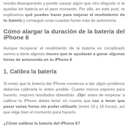
resulta desesperante y puede causar algún que otro disgusto si te
quedas sin batería en el peor momento. Por ello, en este post, te
explicamos
qué puedes hacer para mejorar el rendimiento de
tu batería
y conseguir unas cuantas horas más de autonomía.
Cómo alargar la duración de la batería del
iPhone 6
Aunque recuperar el rendimiento de la batería es complicado
vamos a darte algunos
trucos que te ayudaran a ganar algunas
horas de autonomía en tu iPhone 6
.
1. Calibra la batería
Si notas que la batería del iPhone comienza a dar algún problema
deberías calibrarla lo antes posible. Cuanto menos esperes para
hacerlo, mejores resultados obtendrás. ¡
Ojo
! antes de empezar a
calibrar tu iPhone debes tener en cuenta que
vas a tener que
pasar varias horas sin poder utilizarlo
(entre 10 y 16 horas), así
que elige bien el momento para hacerlo.
¿Cómo calibrar la batería del iPhone 6?