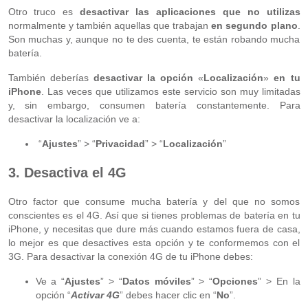
Otro truco es
desactivar las aplicaciones que no utilizas
normalmente y también aquellas que trabajan
en segundo plano
.
Son muchas y, aunque no te des cuenta, te están robando mucha
batería.
También deberías
desactivar la opción
«
Localización
»
en tu
iPhone
. Las veces que utilizamos este servicio son muy limitadas
y, sin embargo, consumen batería constantemente. Para
desactivar la localización ve a:
“
Ajustes
” > “
Privacidad
” > “
Localización
”
3. Desactiva el 4G
Otro factor que consume mucha batería y del que no somos
conscientes es el 4G. Así que si tienes problemas de batería en tu
iPhone, y necesitas que dure más cuando estamos fuera de casa,
lo mejor es que desactives esta opción y te conformemos con el
3G. Para desactivar la conexión 4G de tu iPhone debes:
Ve a “
Ajustes
” > “
Datos móviles
” > “
Opciones
” > En la
opción “
Activar 4G
” debes hacer clic en “
No
”.