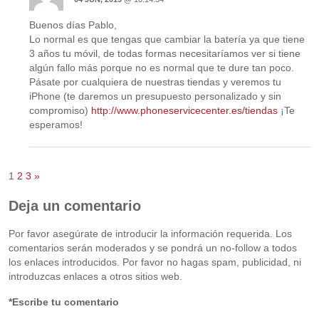
Buenos días Pablo,
Lo normal es que tengas que cambiar la batería ya que tiene
3 años tu móvil, de todas formas necesitaríamos ver si tiene
algún fallo más porque no es normal que te dure tan poco.
Pásate por cualquiera de nuestras tiendas y veremos tu
iPhone (te daremos un presupuesto personalizado y sin
compromiso)
http://www.phoneservicecenter.es/tiendas
¡Te
esperamos!
1
2
3
»
Deja un comentario
Por favor asegúrate de introducir la información requerida. Los
comentarios serán moderados y se pondrá un no-follow a todos
los enlaces introducidos. Por favor no hagas spam, publicidad, ni
introduzcas enlaces a otros sitios web.
*Escribe tu comentario