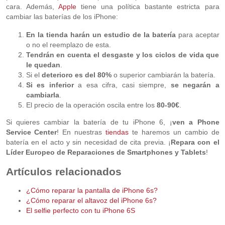
cara. Además,
Apple
tiene una política bastante estricta para
cambiar las baterías de los iPhone:
En la tienda harán un estudio de la batería
para aceptar
o no el reemplazo de esta.
Tendrán en cuenta el desgaste y los ciclos de vida que
le quedan
.
Si el
deterioro es del 80%
o superior cambiarán la batería.
Si es inferior
a esa cifra, casi siempre,
se negarán a
cambiarla
.
El precio de la operación oscila entre los
80-90€
.
Si quieres cambiar la batería de tu iPhone 6, ¡
ven a Phone
Service Center
! En nuestras
tiendas
te haremos un cambio de
batería en el acto y sin necesidad de cita previa. ¡
Repara con el
Líder Europeo de Reparaciones de Smartphones y Tablets
!
Artículos relacionados
¿Cómo reparar la pantalla de iPhone 6s?
¿Cómo reparar el altavoz del iPhone 6s?
El selfie perfecto con tu iPhone 6S