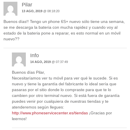
Pilar
13 AGO, 2019
@ 08:18:20
Buenos días!! Tengo un phone 6S+ nuevo sólo tiene una semana,
se me descarga la bateria con mucha rapidez y cuando voy al
estado de la bateria pone a reparar, es esto normal en un móvil
nuevo??
Info
14 AGO, 2019
@ 07:37:49
Buenos días Pilar,
Necesitaríamos ver tu móvil para ver qué le sucede. Si es
nuevo y tiene la garantía del fabricante lo ideal sería que
pasaras por el sitio donde lo compraste para que te lo
cambien por otro terminal nuevo. Si está fuera de garantía
puedes venir por cualquiera de nuestras tiendas y te
atenderemos según llegues:
http://www.phoneservicecenter.es/tiendas
¡Gracias por
leernos!