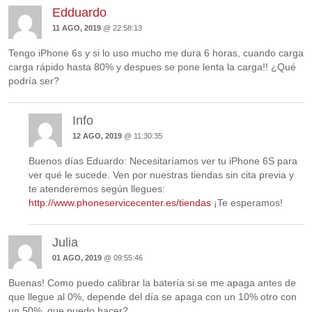
Edduardo
11 AGO, 2019
@ 22:58:13
Tengo iPhone 6s y si lo uso mucho me dura 6 horas, cuando carga
carga rápido hasta 80% y despues se pone lenta la carga!! ¿Qué
podría ser?
Info
12 AGO, 2019
@ 11:30:35
Buenos días Eduardo: Necesitaríamos ver tu iPhone 6S para
ver qué le sucede. Ven por nuestras tiendas sin cita previa y
te atenderemos según llegues:
http://www.phoneservicecenter.es/tiendas
¡Te esperamos!
Julia
01 AGO, 2019
@ 09:55:46
Buenas! Como puedo calibrar la batería si se me apaga antes de
que llegue al 0%, depende del día se apaga con un 10% otro con
un 50%, que puedo hacer?