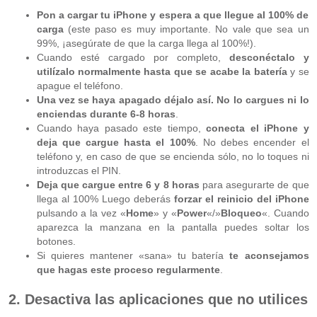
Pon a cargar tu iPhone y espera a que llegue al 100% de
carga
(este paso es muy importante. No vale que sea un
99%, ¡asegúrate de que la carga llega al 100%!).
Cuando esté cargado por completo,
desconéctalo y
utilízalo normalmente hasta que se acabe la batería
y se
apague el teléfono.
Una vez se haya apagado déjalo así. No lo cargues ni lo
enciendas durante 6-8 horas
.
Cuando haya pasado este tiempo,
conecta el iPhone y
deja que cargue hasta el 100%
. No debes encender el
teléfono y, en caso de que se encienda sólo, no lo toques ni
introduzcas el PIN.
Deja que cargue entre 6 y 8 horas
para asegurarte de que
llega al 100% Luego deberás
forzar el reinicio del iPhone
pulsando a la vez «
Home
» y «
Power
«/»
Bloqueo
«. Cuando
aparezca la manzana en la pantalla puedes soltar los
botones.
Si quieres mantener «sana» tu batería
te aconsejamos
que hagas este proceso regularmente
.
2. Desactiva las aplicaciones que no utilices