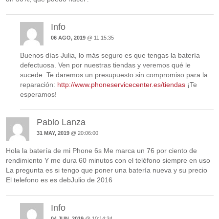
Info
06 AGO, 2019
@ 11:15:35
Buenos días Julia, lo más seguro es que tengas la batería
defectuosa. Ven por nuestras tiendas y veremos qué le
sucede. Te daremos un presupuesto sin compromiso para la
reparación:
http://www.phoneservicecenter.es/tiendas
¡Te
esperamos!
Pablo Lanza
31 MAY, 2019
@ 20:06:00
Hola la batería de mi Phone 6s Me marca un 76 por ciento de
rendimiento Y me dura 60 minutos con el teléfono siempre en uso
La pregunta es si tengo que poner una batería nueva y su precio
El telefono es es debJulio de 2016
Info
04 JUN, 2019
@ 10:14:34