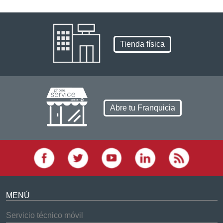
Tienda física
Abre tu Franquicia
MENÚ
Servicio técnico móvil