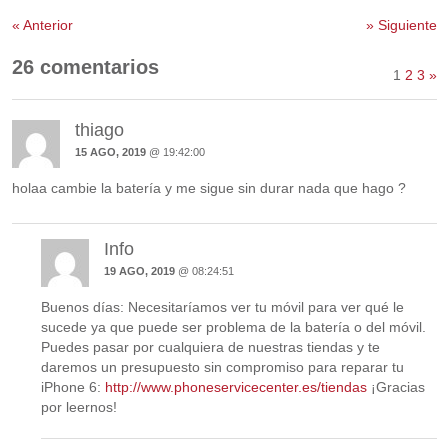
«
Anterior
»
Siguiente
26 comentarios
1
2
3
»
thiago
15 AGO, 2019
@ 19:42:00
holaa cambie la batería y me sigue sin durar nada que hago ?
Info
19 AGO, 2019
@ 08:24:51
Buenos días: Necesitaríamos ver tu móvil para ver qué le
sucede ya que puede ser problema de la batería o del móvil.
Puedes pasar por cualquiera de nuestras tiendas y te
daremos un presupuesto sin compromiso para reparar tu
iPhone 6:
http://www.phoneservicecenter.es/tiendas
¡Gracias
por leernos!