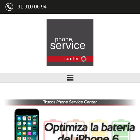
91 910 06 94